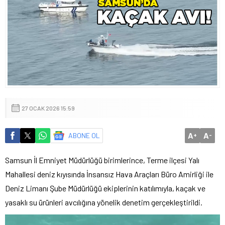
27 OCAK 2026 15:59
A
A
ABONE OL
+
-
Samsun İl Emniyet Müdürlüğü birimlerince, Terme ilçesi Yalı
Mahallesi deniz kıyısında İnsansız Hava Araçları Büro Amirliği ile
Deniz Limanı Şube Müdürlüğü ekiplerinin katılımıyla, kaçak ve
yasaklı su ürünleri avcılığına yönelik denetim gerçekleştirildi.