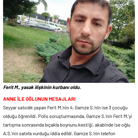
Ferit M., yasak ilişkinin kurbanı oldu.
ANNE İLE OĞLUNUN MESAJLARI
Seyyar satıcılık yapan Ferit M.’nin 4, Gamze S.’nin ise 3 çocuğu
olduğu öğrenildi. Polis soruşturmasında, Gamze S.’nin Ferit M.’yi
tartışma sonrasında bıçakla boynunu kestiği, akabinde ise oğlu
A.S.’nin satırla vurduğu iddia edildi. Gamze S.’nin telefon