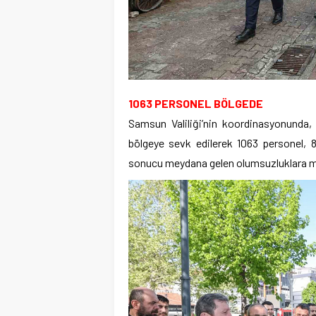
1063 PERSONEL BÖLGEDE
Samsun Valiliği’nin koordinasyonunda,
bölgeye sevk edilerek 1063 personel, 
sonucu meydana gelen olumsuzluklara mü