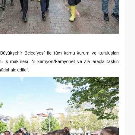
 Büyükşehir Belediyesi ile tüm kamu kurum ve kuruluşları
85 iş makinesi, 41 kamyon/kamyonet ve 214 araçla taşkın
dahale edildi.