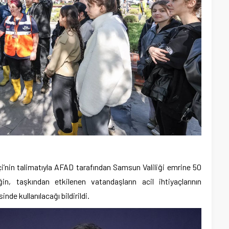
çi’nin talimatıyla AFAD tarafından Samsun Valiliği emrine 50
, taşkından etkilenen vatandaşların acil ihtiyaçlarının
nde kullanılacağı bildirildi.