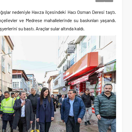
ağışlar nedeniyle Havza ilçesindeki Hacı Osman Deresi taştı.
çelievler ve Medrese mahallelerinde su baskınları yaşandı.
işyerlerini su bastı. Araçlar sular altında kaldı.