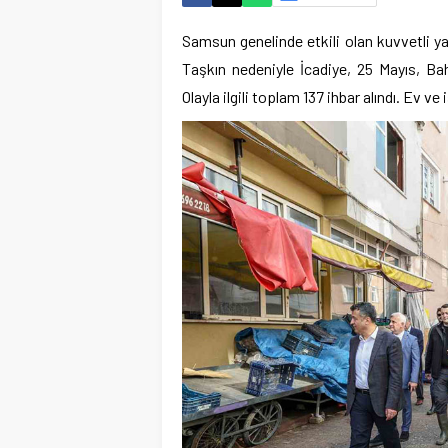
Samsun genelinde etkili olan kuvvetli y
Taşkın nedeniyle İcadiye, 25 Mayıs, Bah
Olayla ilgili toplam 137 ihbar alındı. Ev ve 