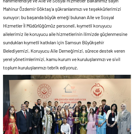
hanımefendiye ve Aile ve Sosyal Hizmetler Bakanımız sayın
Mahinur Özdemir Göktaş’a şükranlarımızı ve teşekkürlerimizi
sunuyor; bu başarıda büyük emeği bulunan Aile ve Sosyal
Hizmetler İl Müdürlüğümüz personeli, kıymetli koruyucu
ailelerimiz ile koruyucu aile hizmetlerinin ilimizde güçlenmesine
sundukları kıymetli katkıları için Samsun Büyükşehir
Belediyemizi, Koruyucu Aile Derneğimizi, sürece destek veren
yerel yönetimlerimizi, kamu kurum ve kuruluşlarımızı ve sivil
toplum kuruluşlarımızı tebrik ediyoruz.