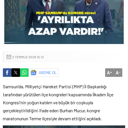
2 TEMMUZ 2026 15:12
A
A
ABONE OL
+
-
Samsun’da, Milliyetçi Hareket Partisi (MHP) İl Başkanlığı
tarafından yürütülen ilçe kongreleri kapsamında İlkadım İlçe
Kongresi’nin yoğun katılım ve büyük bir coşkuyla
gerçekleştirildiğini ifade eden Burhan Mucur, kongre
maratonunun Terme ilçesiyle devam ettiğini açıkladı.