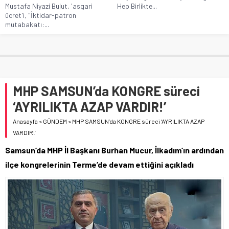
Mustafa Niyazi Bulut, 'asgari
Hep Birlikte...
ücret'i, "İktidar-patron
mutabakatı:...
MHP SAMSUN’da KONGRE süreci
‘AYRILIKTA AZAP VARDIR!’
Anasayfa
»
GÜNDEM
»
MHP SAMSUN’da KONGRE süreci ‘AYRILIKTA AZAP
VARDIR!’
Samsun’da MHP İl Başkanı Burhan Mucur, İlkadım’ın ardından
ilçe kongrelerinin Terme’de devam ettiğini açıkladı