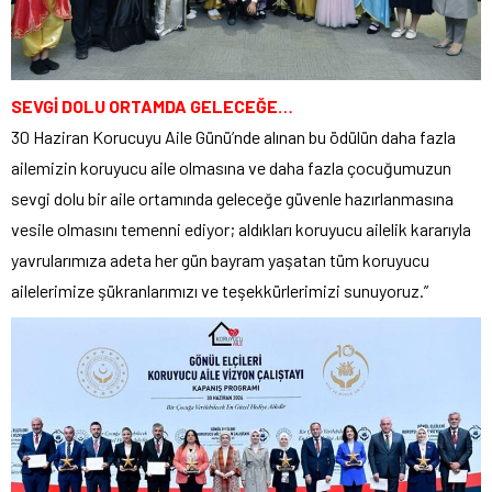
SEVGİ DOLU ORTAMDA GELECEĞE…
30 Haziran Korucuyu Aile Günü’nde alınan bu ödülün daha fazla
ailemizin koruyucu aile olmasına ve daha fazla çocuğumuzun
sevgi dolu bir aile ortamında geleceğe güvenle hazırlanmasına
vesile olmasını temenni ediyor; aldıkları koruyucu ailelik kararıyla
yavrularımıza adeta her gün bayram yaşatan tüm koruyucu
ailelerimize şükranlarımızı ve teşekkürlerimizi sunuyoruz.”