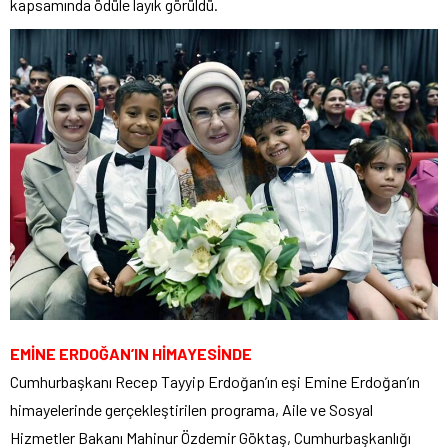
kapsamında ödüle layık görüldü.
EMİNE ERDOĞAN’IN HİMAYESİNDE
Cumhurbaşkanı Recep Tayyip Erdoğan’ın eşi Emine Erdoğan’ın
himayelerinde gerçekleştirilen programa, Aile ve Sosyal
Hizmetler Bakanı Mahinur Özdemir Göktaş, Cumhurbaşkanlığı