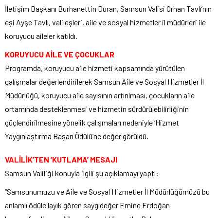
İletişim Başkanı Burhanettin Duran, Samsun Valisi Orhan Tavlı’nın
eşi Ayşe Tavlı, vali eşleri, aile ve sosyal hizmetler il müdürleri ile
koruyucu aileler katıldı.
KORUYUCU AİLE VE ÇOCUKLAR
Programda, koruyucu aile hizmeti kapsamında yürütülen
çalışmalar değerlendirilerek Samsun Aile ve Sosyal Hizmetler İl
Müdürlüğü, koruyucu aile sayısının artırılması, çocukların aile
ortamında desteklenmesi ve hizmetin sürdürülebilirliğinin
güçlendirilmesine yönelik çalışmaları nedeniyle ‘Hizmet
Yaygınlaştırma Başarı Ödülü’ne değer görüldü.
VALİLİK’TEN ‘KUTLAMA’ MESAJI
Samsun Valiliği konuyla ilgili şu açıklamayı yaptı:
“Samsunumuzu ve Aile ve Sosyal Hizmetler İl Müdürlüğümüzü bu
anlamlı ödüle layık gören saygıdeğer Emine Erdoğan