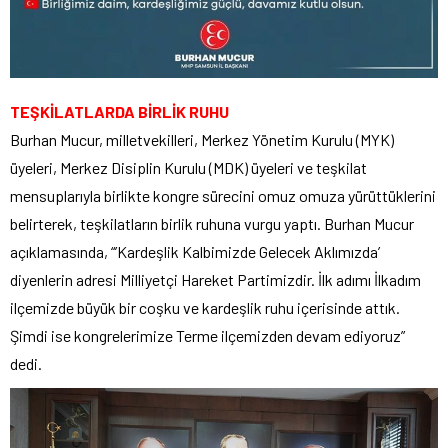
TEŞKİLATLARDA BİRLİK RUHU
Burhan Mucur, milletvekilleri, Merkez Yönetim Kurulu (MYK)
üyeleri, Merkez Disiplin Kurulu (MDK) üyeleri ve teşkilat
mensuplarıyla birlikte kongre sürecini omuz omuza yürüttüklerini
belirterek, teşkilatların birlik ruhuna vurgu yaptı. Burhan Mucur
açıklamasında, “’Kardeşlik Kalbimizde Gelecek Aklımızda’
diyenlerin adresi Milliyetçi Hareket Partimizdir. İlk adımı İlkadım
ilçemizde büyük bir coşku ve kardeşlik ruhu içerisinde attık.
Şimdi ise kongrelerimize Terme ilçemizden devam ediyoruz”
dedi.