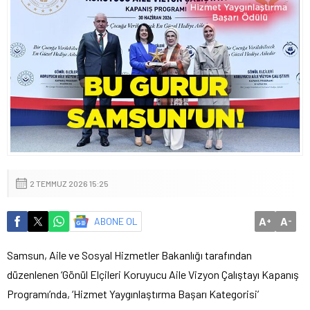
2 TEMMUZ 2026 15:25
A
A
ABONE OL
+
-
Samsun, Aile ve Sosyal Hizmetler Bakanlığı tarafından
düzenlenen ‘Gönül Elçileri Koruyucu Aile Vizyon Çalıştayı Kapanış
Programı’nda, ‘Hizmet Yaygınlaştırma Başarı Kategorisi’