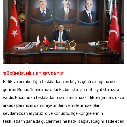
‘GÜCÜMÜZ, MİLLET SEVDAMIZ’
Birlik ve beraberliğin teşkilatların en büyük gücü olduğunu dile
getiren Mucur, “İnancımız odur ki; birlikte rahmet, ayrılıkta azap
vardır. Gücümüzü teşkilatlarımızın sarsılmaz birlikteliğinden, dava
arkadaşlarımızın samimiyetinden ve milletimize olan
sevdamızdan alıyoruz” diye konuştu. İlçe kongrelerinin
teşkilatların daha da güçlenmesine katkı sağlayacağını ifade eden