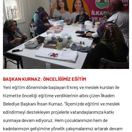
BAŞKAN KURNAZ: ÖNCELİĞİMİZ EĞİTİM
Yeni eğitim döneminde başlayan 6 kreş ve meslek kursları ile
hizmette önceliği eğitime verdiklerinin altını çizen İlkadım
Belediye Başkanı İhsan Kurnaz, “İlçemizde eğitimi ve meslek
edindirmeyi destekleyen projelerle vatandaşlarımıza katkı
sunmaya devam ediyoruz. Hem çocuklarımızın hem de
kadınlarımızın gelişimine yönelik çalışmalarımız artarak devam