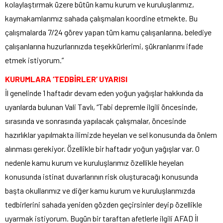
kolaylaştırmak üzere bütün kamu kurum ve kuruluşlarımız,
kaymakamlarımız sahada çalışmaları koordine etmekte. Bu
çalışmalarda 7/24 görev yapan tüm kamu çalışanlarına, belediye
çalışanlarına huzurlarınızda teşekkürlerimi, şükranlarımı ifade
etmek istiyorum.”
KURUMLARA ‘TEDBİRLER’ UYARISI
İl genelinde 1 haftadır devam eden yoğun yağışlar hakkında da
uyarılarda bulunan Vali Tavlı, “Tabi depremle ilgili öncesinde,
sırasında ve sonrasında yapılacak çalışmalar, öncesinde
hazırlıklar yapılmakta ilimizde heyelan ve sel konusunda da önlem
alınması gerekiyor. Özellikle bir haftadır yoğun yağışlar var. O
nedenle kamu kurum ve kuruluşlarımız özellikle heyelan
konusunda istinat duvarlarının risk oluşturacağı konusunda
başta okullarımız ve diğer kamu kurum ve kuruluşlarımızda
tedbirlerini sahada yeniden gözden geçirsinler deyip özellikle
uyarmak istiyorum. Bugün bir taraftan afetlerle ilgili AFAD İl