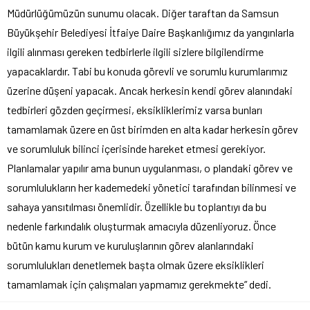
Müdürlüğümüzün sunumu olacak. Diğer taraftan da Samsun
Büyükşehir Belediyesi İtfaiye Daire Başkanlığımız da yangınlarla
ilgili alınması gereken tedbirlerle ilgili sizlere bilgilendirme
yapacaklardır. Tabi bu konuda görevli ve sorumlu kurumlarımız
üzerine düşeni yapacak. Ancak herkesin kendi görev alanındaki
tedbirleri gözden geçirmesi, eksikliklerimiz varsa bunları
tamamlamak üzere en üst birimden en alta kadar herkesin görev
ve sorumluluk bilinci içerisinde hareket etmesi gerekiyor.
Planlamalar yapılır ama bunun uygulanması, o plandaki görev ve
sorumlulukların her kademedeki yönetici tarafından bilinmesi ve
sahaya yansıtılması önemlidir. Özellikle bu toplantıyı da bu
nedenle farkındalık oluşturmak amacıyla düzenliyoruz. Önce
bütün kamu kurum ve kuruluşlarının görev alanlarındaki
sorumlulukları denetlemek başta olmak üzere eksiklikleri
tamamlamak için çalışmaları yapmamız gerekmekte” dedi.