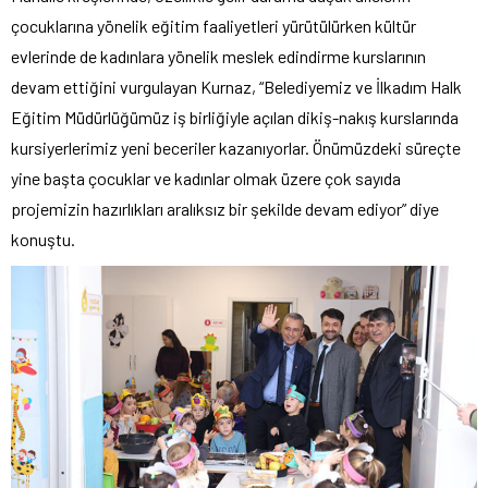
çocuklarına yönelik eğitim faaliyetleri yürütülürken kültür
evlerinde de kadınlara yönelik meslek edindirme kurslarının
devam ettiğini vurgulayan Kurnaz, “Belediyemiz ve İlkadım Halk
Eğitim Müdürlüğümüz iş birliğiyle açılan dikiş-nakış kurslarında
kursiyerlerimiz yeni beceriler kazanıyorlar. Önümüzdeki süreçte
yine başta çocuklar ve kadınlar olmak üzere çok sayıda
projemizin hazırlıkları aralıksız bir şekilde devam ediyor” diye
konuştu.