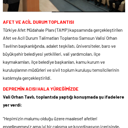
AFET VE ACİL DURUM TOPLANTISI
Türkiye Afet Müdahale Planı (TAMP) kapsamında gerçekleştirilen
Afet ve Acil Durum Talimatları Toplantısı Samsun Valisi Orhan
Tavlı’nın başkanlığında, adalet teşkilatı, üniversiteler, baro ve
büyükşehir belediyesi yetkilileri, vali yardımcıları, ilçe
kaymakamları, ilçe belediye başkanları, kamu kurum ve
kuruluşlarının müdürleri ve sivil toplum kuruluşu temsilcilerinin
katılımıyla gerçekleştirildi.
DEPREMİN ACISI HALA YÜREĞİMİZDE
Vali Orhan Tavlı, toplantıda yaptığı konuşmada şu ifadelere
yer verdi:
“Hepimizin malumu olduğu üzere maalesef afetleri
engelleyemeyiz ama iyi bir çalışma ve koordinasyon içerisinde,