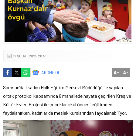
19 ŞUBAT 2025 20:51
A
A
ABONE OL
+
-
Samsun’da İlkadım Halk Eğitim Merkezi Müdürlüğü ile yapılan
ortak protokol kapsamında 6 mahallede hayata geçirilen Kreş ve
Kültür Evleri Projesi ile çocuklar okul öncesi eğitimden
faydalanırken, kadınlar da meslek kurslarından faydalanabiliyor.