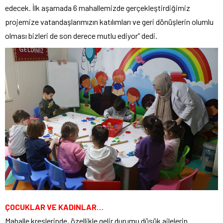
edecek. İlk aşamada 6 mahallemizde gerçekleştirdiğimiz
projemize vatandaşlarımızın katılımları ve geri dönüşlerin olumlu
olması bizleri de son derece mutlu ediyor” dedi.
ÇOCUKLAR VE KADINLAR…
Mahalle kreşlerinde, özellikle gelir durumu düşük ailelerin