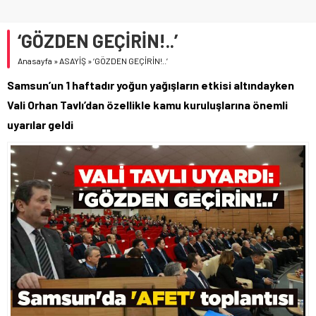
‘GÖZDEN GEÇİRİN!..’
Anasayfa
»
ASAYİŞ
»
‘GÖZDEN GEÇİRİN!..’
Samsun’un 1 haftadır yoğun yağışların etkisi altındayken
Vali Orhan Tavlı’dan özellikle kamu kuruluşlarına önemli
uyarılar geldi