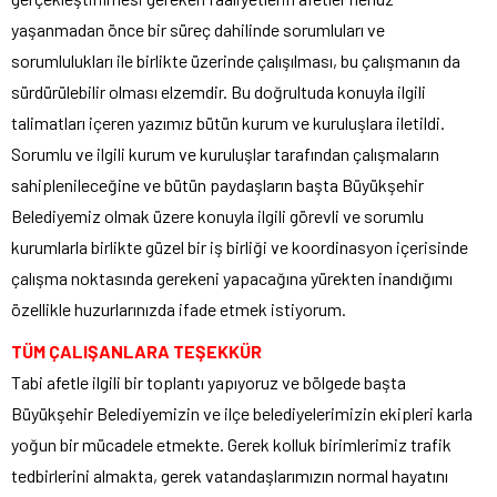
yaşanmadan önce bir süreç dahilinde sorumluları ve
sorumlulukları ile birlikte üzerinde çalışılması, bu çalışmanın da
sürdürülebilir olması elzemdir. Bu doğrultuda konuyla ilgili
talimatları içeren yazımız bütün kurum ve kuruluşlara iletildi.
Sorumlu ve ilgili kurum ve kuruluşlar tarafından çalışmaların
sahiplenileceğine ve bütün paydaşların başta Büyükşehir
Belediyemiz olmak üzere konuyla ilgili görevli ve sorumlu
kurumlarla birlikte güzel bir iş birliği ve koordinasyon içerisinde
çalışma noktasında gerekeni yapacağına yürekten inandığımı
özellikle huzurlarınızda ifade etmek istiyorum.
TÜM ÇALIŞANLARA TEŞEKKÜR
Tabi afetle ilgili bir toplantı yapıyoruz ve bölgede başta
Büyükşehir Belediyemizin ve ilçe belediyelerimizin ekipleri karla
yoğun bir mücadele etmekte. Gerek kolluk birimlerimiz trafik
tedbirlerini almakta, gerek vatandaşlarımızın normal hayatını