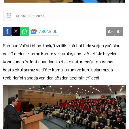
19 ŞUBAT 2025 20:44
A
A
ABONE OL
+
-
Samsun Valisi Orhan Tavlı, “Özellikle bir haftadır yoğun yağışlar
var. O nedenle kamu kurum ve kuruluşlarımız özellikle heyelan
konusunda istinat duvarlarının risk oluşturacağı konusunda
başta okullarımız ve diğer kamu kurum ve kuruluşlarımızda
tedbirlerini sahada yeniden gözden geçirsinler” dedi.