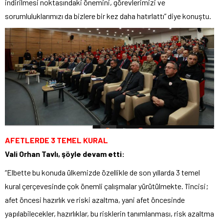
indirilmesi noktasındaki önemini, görevlerimizi ve
sorumluluklarımızı da bizlere bir kez daha hatırlattı” diye konuştu.
AFETLERDE 3 TEMEL KURAL
Vali Orhan Tavlı, şöyle devam etti:
“Elbette bu konuda ülkemizde özellikle de son yıllarda 3 temel
kural çerçevesinde çok önemli çalışmalar yürütülmekte. 1’incisi;
afet öncesi hazırlık ve riski azaltma, yani afet öncesinde
yapılabilecekler, hazırlıklar, bu risklerin tanımlanması, risk azaltma