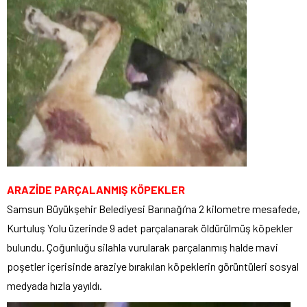
ARAZİDE PARÇALANMIŞ KÖPEKLER
Samsun Büyükşehir Belediyesi Barınağı’na 2 kilometre mesafede,
Kurtuluş Yolu üzerinde 9 adet parçalanarak öldürülmüş köpekler
bulundu. Çoğunluğu silahla vurularak parçalanmış halde mavi
poşetler içerisinde araziye bırakılan köpeklerin görüntüleri sosyal
medyada hızla yayıldı.