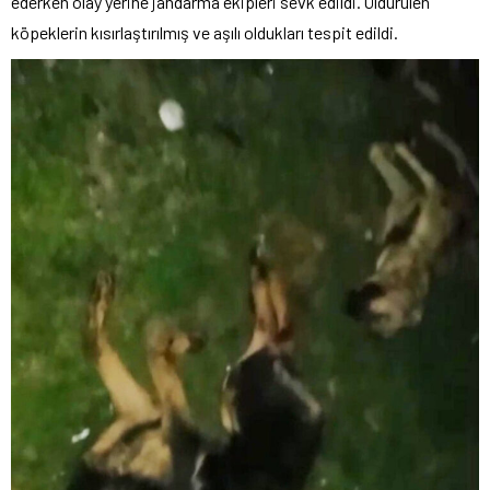
ederken olay yerine jandarma ekipleri sevk edildi. Öldürülen
köpeklerin kısırlaştırılmış ve aşılı oldukları tespit edildi.