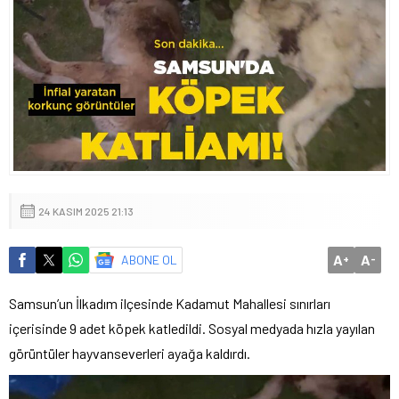
24 KASIM 2025 21:13
A
A
ABONE OL
+
-
Samsun’un İlkadım ilçesinde Kadamut Mahallesi sınırları
içerisinde 9 adet köpek katledildi. Sosyal medyada hızla yayılan
görüntüler hayvanseverleri ayağa kaldırdı.