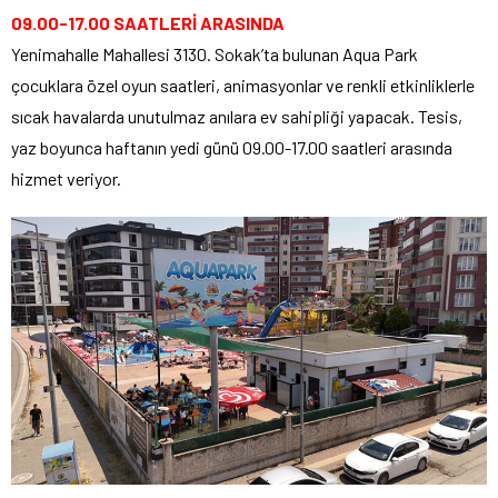
09.00-17.00 SAATLERİ ARASINDA
Yenimahalle Mahallesi 3130. Sokak’ta bulunan Aqua Park
çocuklara özel oyun saatleri, animasyonlar ve renkli etkinliklerle
sıcak havalarda unutulmaz anılara ev sahipliği yapacak. Tesis,
yaz boyunca haftanın yedi günü 09.00-17.00 saatleri arasında
hizmet veriyor.