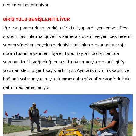
geçilmesi hedefleniyor.
GİRİŞ YOLU GENİŞLENİTİLİYOR
Proje kapsamında mezarlığın fiziki altyapısı da yenileniyor. Ses
sistemi, aydınlatma, güvenlik kamera sistemi ve yeni çeşmelerin
yapımı sürerken, heyelan nedeniyle kaldırılan mezarlar da proje
doğrultusunda yeniden inşa ediliyor. Bayram dönemlerinde
yaşanan trafik yoğunluğunu azaltmak amacıyla mezarlık giriş
yolu genişletilip şerit sayısı artırılıyor. Ayrıca ikinci giriş kapısı ve
bağlantı yolunun yapımıyla ulaşımın daha güvenli ve konforlu hale
getirilmesi amaçlanıyor.