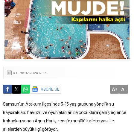
6 TEMMUZ 2026 17:53
A
A
ABONE OL
+
-
Samsun’un Atakum ilçesinde 3-15 yaş grubuna yönelik su
kaydırakları, havuzu ve oyun alanları ile çocuklara geniş eğlence
imkanları sunan Aqua Park, zengin menülü kafeteryası ile
ailelerden büyük ilgi görüyor.