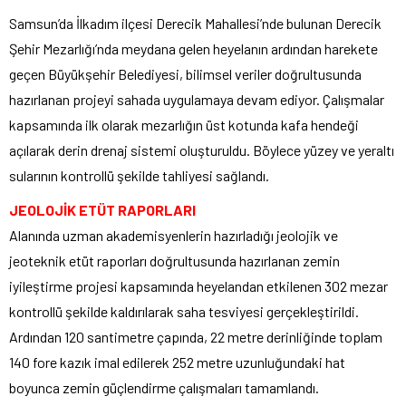
Samsun’da İlkadım ilçesi Derecik Mahallesi’nde bulunan Derecik
Şehir Mezarlığı’nda meydana gelen heyelanın ardından harekete
geçen Büyükşehir Belediyesi, bilimsel veriler doğrultusunda
hazırlanan projeyi sahada uygulamaya devam ediyor. Çalışmalar
kapsamında ilk olarak mezarlığın üst kotunda kafa hendeği
açılarak derin drenaj sistemi oluşturuldu. Böylece yüzey ve yeraltı
sularının kontrollü şekilde tahliyesi sağlandı.
JEOLOJİK ETÜT RAPORLARI
Alanında uzman akademisyenlerin hazırladığı jeolojik ve
jeoteknik etüt raporları doğrultusunda hazırlanan zemin
iyileştirme projesi kapsamında heyelandan etkilenen 302 mezar
kontrollü şekilde kaldırılarak saha tesviyesi gerçekleştirildi.
Ardından 120 santimetre çapında, 22 metre derinliğinde toplam
140 fore kazık imal edilerek 252 metre uzunluğundaki hat
boyunca zemin güçlendirme çalışmaları tamamlandı.