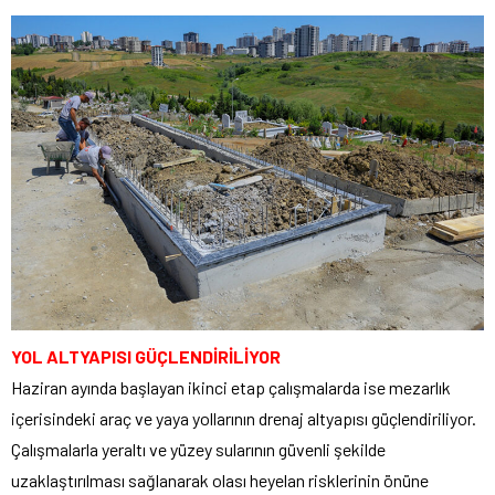
YOL ALTYAPISI GÜÇLENDİRİLİYOR
Haziran ayında başlayan ikinci etap çalışmalarda ise mezarlık
içerisindeki araç ve yaya yollarının drenaj altyapısı güçlendiriliyor.
Çalışmalarla yeraltı ve yüzey sularının güvenli şekilde
uzaklaştırılması sağlanarak olası heyelan risklerinin önüne