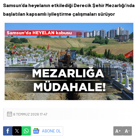
Samsun’da heyelanın etkilediği Derecik Şehir Mezarlığı’nda
başlatılan kapsamlı iyileştirme çalışmaları sürüyor
6 TEMMUZ 2026 17:47
A
A
ABONE OL
+
-