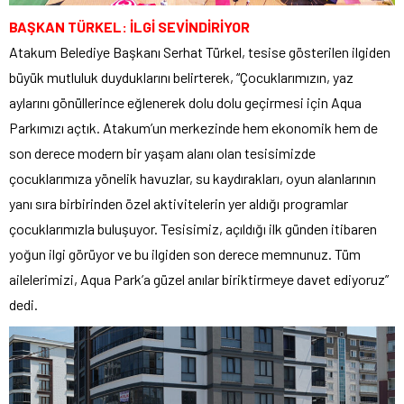
BAŞKAN TÜRKEL: İLGİ SEVİNDİRİYOR
Atakum Belediye Başkanı Serhat Türkel, tesise gösterilen ilgiden
büyük mutluluk duyduklarını belirterek, “Çocuklarımızın, yaz
aylarını gönüllerince eğlenerek dolu dolu geçirmesi için Aqua
Parkımızı açtık. Atakum’un merkezinde hem ekonomik hem de
son derece modern bir yaşam alanı olan tesisimizde
çocuklarımıza yönelik havuzlar, su kaydırakları, oyun alanlarının
yanı sıra birbirinden özel aktivitelerin yer aldığı programlar
çocuklarımızla buluşuyor. Tesisimiz, açıldığı ilk günden itibaren
yoğun ilgi görüyor ve bu ilgiden son derece memnunuz. Tüm
ailelerimizi, Aqua Park’a güzel anılar biriktirmeye davet ediyoruz”
dedi.