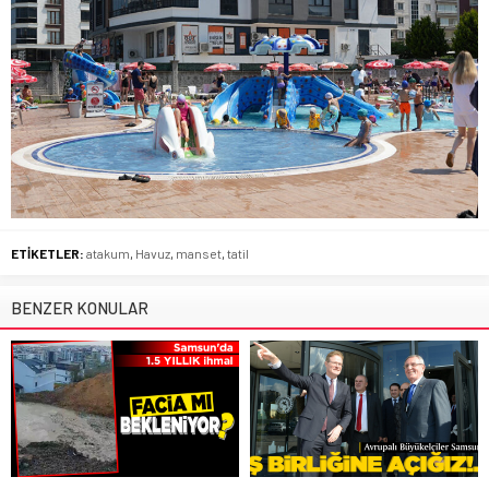
ETİKETLER:
atakum
,
Havuz
,
manset
,
tatil
BENZER KONULAR