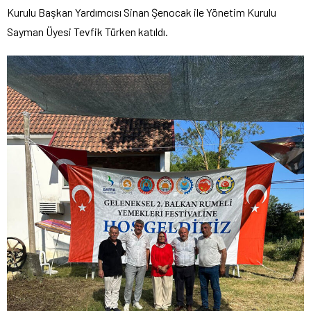
Kurulu Başkan Yardımcısı Sinan Şenocak ile Yönetim Kurulu
Sayman Üyesi Tevfik Türken katıldı.