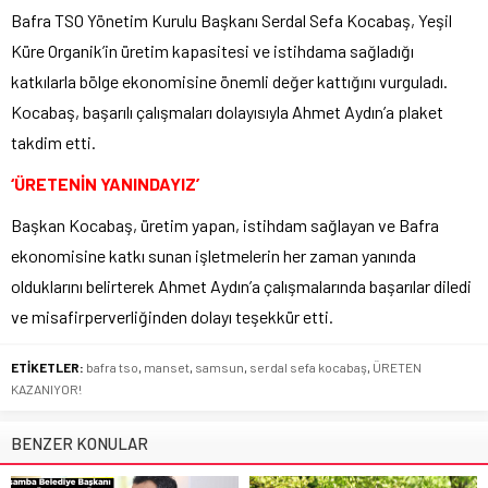
Bafra TSO Yönetim Kurulu Başkanı Serdal Sefa Kocabaş, Yeşil
Küre Organik’in üretim kapasitesi ve istihdama sağladığı
katkılarla bölge ekonomisine önemli değer kattığını vurguladı.
Kocabaş, başarılı çalışmaları dolayısıyla Ahmet Aydın’a plaket
takdim etti.
‘ÜRETENİN YANINDAYIZ’
Başkan Kocabaş, üretim yapan, istihdam sağlayan ve Bafra
ekonomisine katkı sunan işletmelerin her zaman yanında
olduklarını belirterek Ahmet Aydın’a çalışmalarında başarılar diledi
ve misafirperverliğinden dolayı teşekkür etti.
ETİKETLER:
bafra tso
,
manset
,
samsun
,
serdal sefa kocabaş
,
ÜRETEN
KAZANIYOR!
BENZER KONULAR