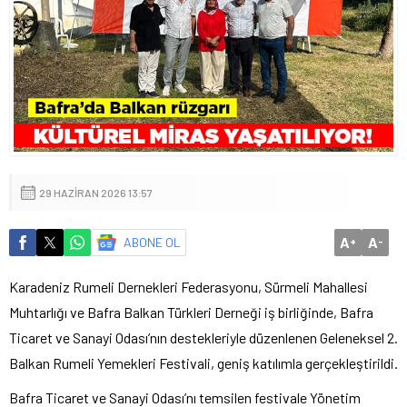
29 HAZIRAN 2026 13:57
A
A
ABONE OL
+
-
Karadeniz Rumeli Dernekleri Federasyonu, Sürmeli Mahallesi
Muhtarlığı ve Bafra Balkan Türkleri Derneği iş birliğinde, Bafra
Ticaret ve Sanayi Odası’nın destekleriyle düzenlenen Geleneksel 2.
Balkan Rumeli Yemekleri Festivali, geniş katılımla gerçekleştirildi.
Bafra Ticaret ve Sanayi Odası’nı temsilen festivale Yönetim