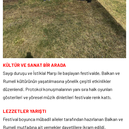
KÜLTÜR VE SANAT BİR ARADA
Saygı duruşu ve İstiklal Marşı ile başlayan festivalde, Balkan ve
Rumeli kültürünün yaşatılmasına yönelik çeşitli etkinlikler
düzenlendi. Protokol konuşmalarının yanı sıra halk oyunları
gösterileri ve yöresel müzik dinletileri festivale renk kattı.
LEZZETLER YARIŞTI
Festival boyunca mübadil aileler tarafından hazırlanan Balkan ve
Rumeli mutfağına ait yemekler davetlilere ikram edildi.