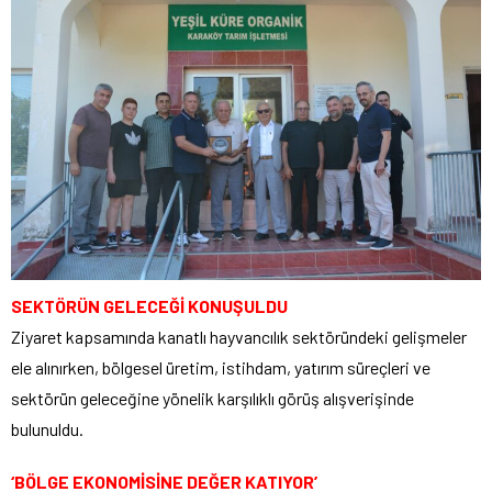
SEKTÖRÜN GELECEĞİ KONUŞULDU
Ziyaret kapsamında kanatlı hayvancılık sektöründeki gelişmeler
ele alınırken, bölgesel üretim, istihdam, yatırım süreçleri ve
sektörün geleceğine yönelik karşılıklı görüş alışverişinde
bulunuldu.
‘BÖLGE EKONOMİSİNE DEĞER KATIYOR’