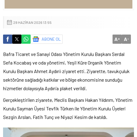
29 HAZIRAN 2026 13:55
A
A
ABONE OL
+
-
Bafra Ticaret ve Sanayi Odası Yönetim Kurulu Başkanı Serdal
Sefa Kocabaş ve oda yönetimi, Yeşil Küre Organik Yönetim
Kurulu Başkanı Ahmet Aydın’ı ziyaret etti. Ziyarette, tavukçuluk
sektörüne sağladığı katkılar ve bölge ekonomisine sunduğu
hizmetler dolayısıyla Aydın’a plaket verildi.
Gerçekleştirilen ziyarete, Meclis Başkanı Hakan Yıldırım, Yönetim
Kurulu Sayman Üyesi Tevfik Türken ile Yönetim Kurulu Üyeleri
Sezgin Arslan, Fatih Tunç ve Niyazi Kesim de katıldı.