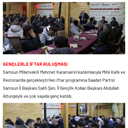
GENÇLERLE İFTAR BULUŞMASI
Samsun Milletvekili Mehmet Karaman’ın katılımlarıyla Mıhlı Kafe ve
Restoran’da gerçekleştirilen iftar programına Saadet Partisi
Samsun İl Başkanı Salih Şen, İl Gençlik Kolları Başkanı Abdullah
Altungeyik ve çok sayıda genç katıldı.