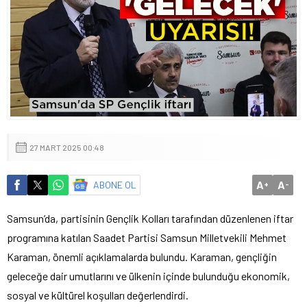
27 MART 2025 00:48
A
A
ABONE OL
+
-
Samsun’da, partisinin Gençlik Kolları tarafından düzenlenen iftar
programına katılan Saadet Partisi Samsun Milletvekili Mehmet
Karaman, önemli açıklamalarda bulundu. Karaman, gençliğin
geleceğe dair umutlarını ve ülkenin içinde bulunduğu ekonomik,
sosyal ve kültürel koşulları değerlendirdi.