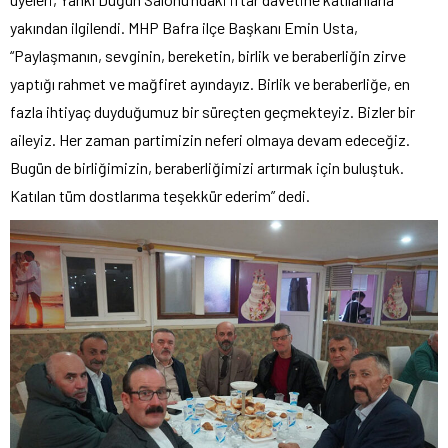
yakından ilgilendi. MHP Bafra ilçe Başkanı Emin Usta,
“Paylaşmanın, sevginin, bereketin, birlik ve beraberliğin zirve
yaptığı rahmet ve mağfiret ayındayız. Birlik ve beraberliğe, en
fazla ihtiyaç duyduğumuz bir süreçten geçmekteyiz. Bizler bir
aileyiz. Her zaman partimizin neferi olmaya devam edeceğiz.
Bugün de birliğimizin, beraberliğimizi artırmak için buluştuk.
Katılan tüm dostlarıma teşekkür ederim” dedi.