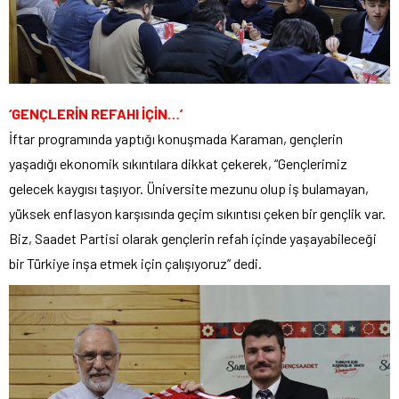
‘GENÇLERİN REFAHI İÇİN…’
İftar programında yaptığı konuşmada Karaman, gençlerin
yaşadığı ekonomik sıkıntılara dikkat çekerek, “Gençlerimiz
gelecek kaygısı taşıyor. Üniversite mezunu olup iş bulamayan,
yüksek enflasyon karşısında geçim sıkıntısı çeken bir gençlik var.
Biz, Saadet Partisi olarak gençlerin refah içinde yaşayabileceği
bir Türkiye inşa etmek için çalışıyoruz” dedi.