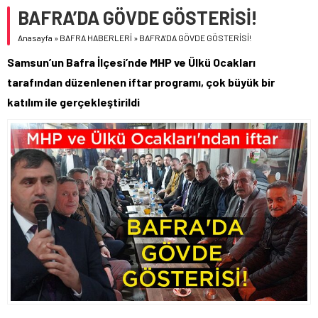
BAFRA’DA GÖVDE GÖSTERİSİ!
Anasayfa
»
BAFRA HABERLERİ
»
BAFRA’DA GÖVDE GÖSTERİSİ!
Samsun’un Bafra İlçesi’nde MHP ve Ülkü Ocakları
tarafından düzenlenen iftar programı, çok büyük bir
katılım ile gerçekleştirildi