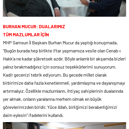
BURHAN MUCUR: DUALARIMIZ
TÜM MAZLUMLAR İÇİN
MHP Samsun İl Başkanı Burhan Mucur da yaptığı konuşmada,
“Bugün burada hep birlikte iftar yapmamıza vesile olan Cenab-ı
Hakk’a ne kadar şükretsek azdır. Böyle anlamlı bir akşamda bizleri
yalnız bırakmadığınız için sonsuz teşekkürlerimi sunuyorum.
Kadir gecenizi tebrik ediyorum. Bu gecede millet olarak
birbirimize daha fazla kenetlenmeli, yardımlaşma ve dayanışmayı
artırmalıyız. Özellikle mazlumların, ihtiyaç sahiplerinin dualarında
yer almak, onların yaralarına merhem olmak en büyük
görevlerimizden biridir. Yüce Allah, birliğimizi beraberliğimizi
daim eylesin” ifadelerini kullandı.