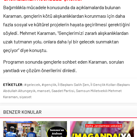
Bağımlılıkla mücadele konusunda da açıklamalarda bulunan
Karaman, gençlerin kötü alışkanlıklardan korunması için daha
fazla sosyal ve kültürel projelerin hayata geçirilmesi gerektiğini
söyledi. Mehmet Karaman, “Gençlerimizi zararlı alışkanlıklardan
uzak tutmanın yolu, onlara daha iyi bir gelecek sunmaktan
geçiyor” diye konuştu.
Programın sonunda gençlerle sohbet eden Karaman, soruları
yanıtladı ve çözüm önerilerini dinledi.
ETİKETLER:
#gelecek
,
#gençlik
,
İl Başkanı Salih Şen
,
İl Gençlik Kolları Başkanı
Abdullah Altungeyik
,
manset
,
Saadet Partisi
,
Samsun Milletvekili Mehmet
Karaman
,
siyaset
BENZER KONULAR