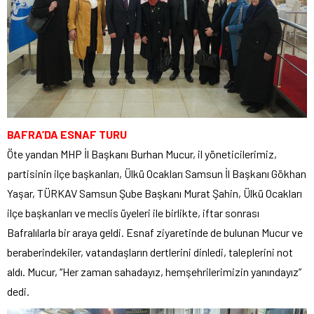
BAFRA’DA ESNAF TURU
Öte yandan MHP İl Başkanı Burhan Mucur, il yöneticilerimiz,
partisinin ilçe başkanları, Ülkü Ocakları Samsun İl Başkanı Gökhan
Yaşar, TÜRKAV Samsun Şube Başkanı Murat Şahin, Ülkü Ocakları
ilçe başkanları ve meclis üyeleri ile birlikte, iftar sonrası
Bafralılarla bir araya geldi. Esnaf ziyaretinde de bulunan Mucur ve
beraberindekiler, vatandaşların dertlerini dinledi, taleplerini not
aldı. Mucur, “Her zaman sahadayız, hemşehrilerimizin yanındayız”
dedi.