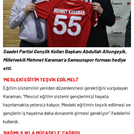
Saadet Partisi Gençlik Kolları Başkanı Abdullah Altungeyik,
Milletvekili Mehmet Karaman’a Samsunspor forması hediye
etti.
‘MESLEKİ EĞİTİM TEŞVİK EDİLMELİ’
Eğitim sisteminin yeniden düzenlenmesi gerektiğini vurgulayan
Karaman, “Mevcut eğitim sistemi gençlerimizi hayata
hazırlamakta yetersiz kalıyor. Mesleki eğitimin teşvik edilmesi ve
gençlerin iş hayatına daha donanımlı girmesi gerekiyor” ifadelerini
kullandı.
‘BAĞIMLILIKLA MÜCADELE’ ÇAĞRISI