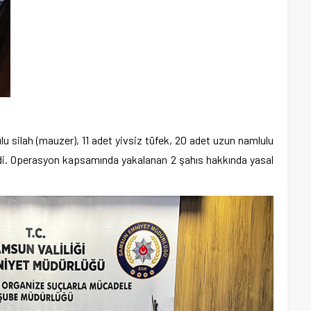
u silah (mauzer), 11 adet yivsiz tüfek, 20 adet uzun namlulu
ildi. Operasyon kapsamında yakalanan 2 şahıs hakkında yasal