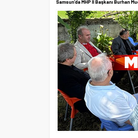
Samsun’da MHP İl Başkanı Burhan Mucu