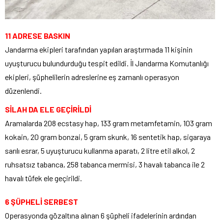
11 ADRESE BASKIN
Jandarma ekipleri tarafından yapılan araştırmada 11 kişinin
uyuşturucu bulundurduğu tespit edildi. İl Jandarma Komutanlığı
ekipleri, şüphelilerin adreslerine eş zamanlı operasyon
düzenlendi.
SİLAH DA ELE GEÇİRİLDİ
Aramalarda 208 ecstasy hap, 133 gram metamfetamin, 103 gram
kokain, 20 gram bonzai, 5 gram skunk, 16 sentetik hap, sigaraya
sarılı esrar, 5 uyuşturucu kullanma aparatı, 2 litre etil alkol, 2
ruhsatsız tabanca, 258 tabanca mermisi, 3 havalı tabanca ile 2
havalı tüfek ele geçirildi.
6 ŞÜPHELİ SERBEST
Operasyonda gözaltına alınan 6 şüpheli ifadelerinin ardından