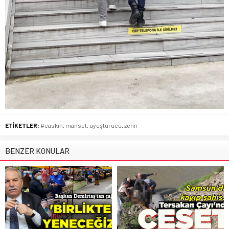
ETİKETLER:
#caskın
,
manset
,
uyuşturucu
,
zehir
BENZER KONULAR