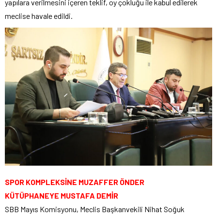
yapılara verilmesini içeren teklif, oy çokluğu ile kabul edilerek
meclise havale edildi.
SPOR KOMPLEKSİNE MUZAFFER ÖNDER
KÜTÜPHANEYE MUSTAFA DEMİR
SBB Mayıs Komisyonu, Meclis Başkanvekili Nihat Soğuk