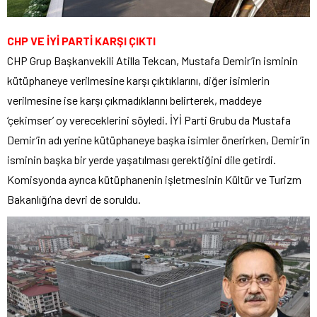
CHP VE İYİ PARTİ KARŞI ÇIKTI
CHP Grup Başkanvekili Atilla Tekcan, Mustafa Demir’in isminin
kütüphaneye verilmesine karşı çıktıklarını, diğer isimlerin
verilmesine ise karşı çıkmadıklarını belirterek, maddeye
‘çekimser’ oy vereceklerini söyledi. İYİ Parti Grubu da Mustafa
Demir’in adı yerine kütüphaneye başka isimler önerirken, Demir’in
isminin başka bir yerde yaşatılması gerektiğini dile getirdi.
Komisyonda ayrıca kütüphanenin işletmesinin Kültür ve Turizm
Bakanlığı’na devri de soruldu.