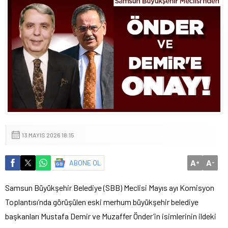
13 MAYIS 2026 18:15
A
A
ABONE OL
+
-
Samsun Büyükşehir Belediye (SBB) Meclisi Mayıs ayı Komisyon
Toplantısı’nda görüşülen eski merhum büyükşehir belediye
başkanları Mustafa Demir ve Muzaffer Önder’in isimlerinin ildeki