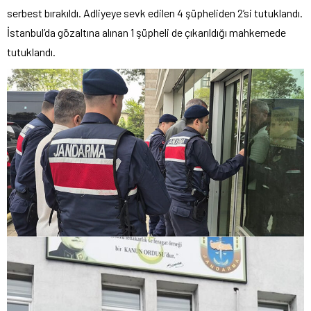
serbest bırakıldı. Adliyeye sevk edilen 4 şüpheliden 2’si tutuklandı.
İstanbul’da gözaltına alınan 1 şüpheli de çıkarıldığı mahkemede
tutuklandı.