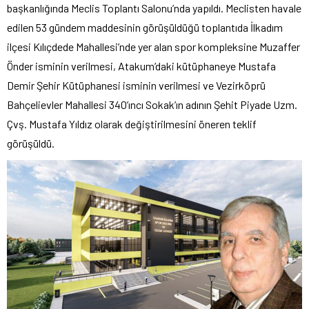
başkanlığında Meclis Toplantı Salonu’nda yapıldı. Meclisten havale
edilen 53 gündem maddesinin görüşüldüğü toplantıda İlkadım
ilçesi Kılıçdede Mahallesi’nde yer alan spor kompleksine Muzaffer
Önder isminin verilmesi, Atakum’daki kütüphaneye Mustafa
Demir Şehir Kütüphanesi isminin verilmesi ve Vezirköprü
Bahçelievler Mahallesi 340’ıncı Sokak’ın adının Şehit Piyade Uzm.
Çvş. Mustafa Yıldız olarak değiştirilmesini öneren teklif
görüşüldü.