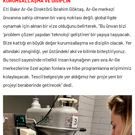
KURUMSALLAŞMA VE DİSİPLİN
Eti Bakır Ar-Ge Direktörü İbrahim Göktaş, Ar-Ge merkezi
ünvanına sahip olmanın bir varış noktası değil, global ligde
oynamak için alınan bir vize olduğunu belirterek, “Bu ünvan bizi
‘problem çözen’ yapıdan ‘teknoloji geliştiren’ bir yapıya taşıyacak.
Bize kattığı en büyük değer kurumsallaşma ve disiplin olacak. Yer
altındaki zenginliği, yer üstündeki akıl ve bilimle birleştiriyoruz.
Bu tescil sayesinde nitelikli insan kaynağının yanı sıra Ar-Ge
merkezlerine özel açılan fonlara ve hibe programlarına erişimimiz
kolaylaşacak. Tescil belgesiyle yer aldığımız her proje yeni bir
projeyi beraberinde getirecek” dedi.