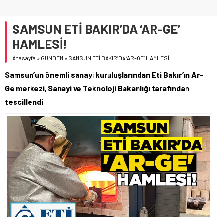
SAMSUN ETİ BAKIR’DA ‘AR-GE’
HAMLESİ!
Anasayfa
»
GÜNDEM
»
SAMSUN ETİ BAKIR’DA ‘AR-GE’ HAMLESİ!
Samsun’un önemli sanayi kuruluşlarından Eti Bakır’ın Ar-
Ge merkezi, Sanayi ve Teknoloji Bakanlığı tarafından
tescillendi