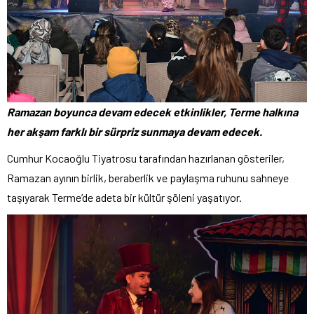
Ramazan boyunca devam edecek etkinlikler, Terme halkına
her akşam farklı bir sürpriz sunmaya devam edecek.
Cumhur Kocaoğlu Tiyatrosu tarafından hazırlanan gösteriler,
Ramazan ayının birlik, beraberlik ve paylaşma ruhunu sahneye
taşıyarak Terme’de adeta bir kültür şöleni yaşatıyor.