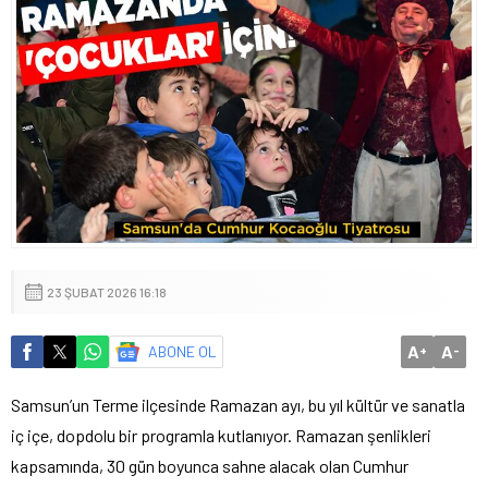
23 ŞUBAT 2026 16:18
A
A
ABONE OL
+
-
Samsun’un Terme ilçesinde Ramazan ayı, bu yıl kültür ve sanatla
iç içe, dopdolu bir programla kutlanıyor. Ramazan şenlikleri
kapsamında, 30 gün boyunca sahne alacak olan Cumhur