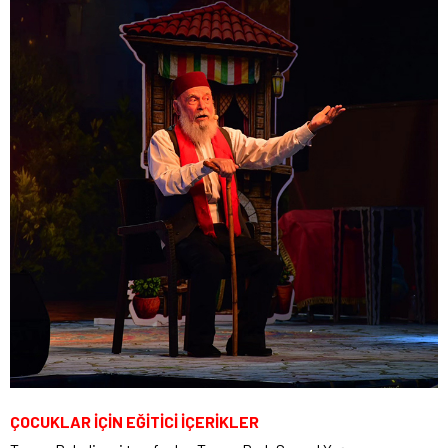
ÇOCUKLAR İÇİN EĞİTİCİ İÇERİKLER