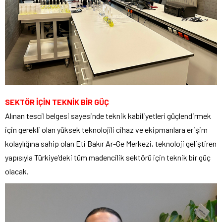
SEKTÖR İÇİN TEKNİK BİR GÜÇ
Alınan tescil belgesi sayesinde teknik kabiliyetleri güçlendirmek
için gerekli olan yüksek teknolojili cihaz ve ekipmanlara erişim
kolaylığına sahip olan Eti Bakır Ar-Ge Merkezi, teknoloji geliştiren
yapısıyla Türkiye’deki tüm madencilik sektörü için teknik bir güç
olacak.