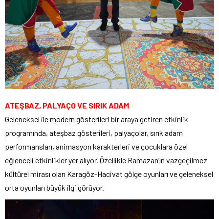
ATEŞBAZ, PALYAÇO VE SIRIK ADAM
Geleneksel ile modern gösterileri bir araya getiren etkinlik
programında, ateşbaz gösterileri, palyaçolar, sırık adam
performansları, animasyon karakterleri ve çocuklara özel
eğlenceli etkinlikler yer alıyor. Özellikle Ramazan’ın vazgeçilmez
kültürel mirası olan Karagöz-Hacivat gölge oyunları ve geleneksel
orta oyunları büyük ilgi görüyor.