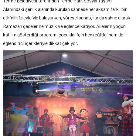
Terme Belediyesi tarafından Terme Park Sosyal Yaşam
Alanı’ndaki şenlik alanında kurulan sahnede her akşam farklı bir
etkinlik izleyiciyle buluşurken, yöresel sanatçılar da sahne alarak
Ramazan gecelerine müzik ve eğlence katıyor. Ailelerin yoğun
katılım gösterdiği program, çocuklar için hem eğitici hem de
eğlendirici içerikleriyle dikkat çekiyor.