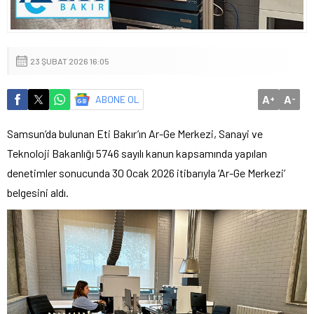
23 ŞUBAT 2026 16:05
A
A
ABONE OL
+
-
Samsun’da bulunan Eti Bakır’ın Ar-Ge Merkezi, Sanayi ve
Teknoloji Bakanlığı 5746 sayılı kanun kapsamında yapılan
denetimler sonucunda 30 Ocak 2026 itibarıyla ‘Ar-Ge Merkezi’
belgesini aldı.