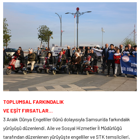
TOPLUMSAL FARKINDALIK
VE EŞİT FIRSATLAR…
3 Aralık Dünya Engelliler Günü dolayısıyla Samsun’da farkındalık
yürüyüşü düzenlendi. Aile ve Sosyal Hizmetler İl Müdürlüğü
tarafından düzenlenen yürüyüşte engelliler ve STK temsilcileri,