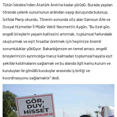
Tütün İskelesi’nden Atatürk Anıtı’na kadar yürüdü. Burada yapılan
törende çelenk sunumunun ardından saygı duruşunda bulunup,
İstiklal Marşı okundu. Törenin sonunda söz alan Samsun Aile ve
Sosyal Hizmetler İl Müdür Vekili Necmettin Aygün, “Bu özel gün,
engelli bireylerin yaşam kalitesini artırmak, toplumsal farkındalık
oluşturmak ve eşit fırsatlar üretmek için hepimize önemli
sorumluluklar yüklüyor. Bakanlığımızın en temel amacı, engelli
bireylerimizin ayrımcılığa maruz kalmadan toplumsal hayata eşit
şekilde katılmalarını sağlamak ve bu alanda ilgili kamu kurum ve
kuruluşları ile gönüllü kuruluşlar arasında iş birliği ve
koordinasyonu sağlamaktır” dedi.