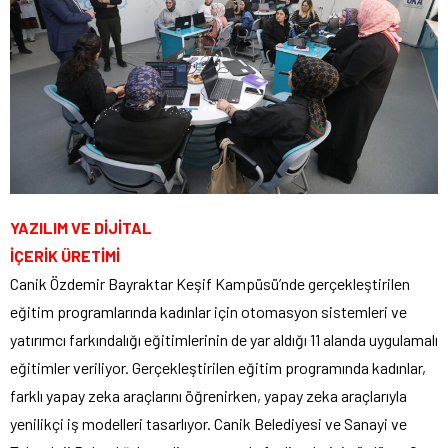
YAZILIM VE DİJİTAL
İÇERİK ÜRETİMİ
Canik Özdemir Bayraktar Keşif Kampüsü’nde gerçekleştirilen
eğitim programlarında kadınlar için otomasyon sistemleri ve
yatırımcı farkındalığı eğitimlerinin de yar aldığı 11 alanda uygulamalı
eğitimler veriliyor. Gerçekleştirilen eğitim programında kadınlar,
farklı yapay zeka araçlarını öğrenirken, yapay zeka araçlarıyla
yenilikçi iş modelleri tasarlıyor. Canik Belediyesi ve Sanayi ve