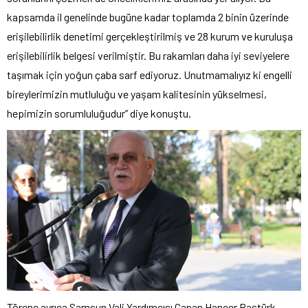
kapsamda il genelinde bugüne kadar toplamda 2 binin üzerinde
erişilebilirlik denetimi gerçekleştirilmiş ve 28 kurum ve kuruluşa
erişilebilirlik belgesi verilmiştir. Bu rakamları daha iyi seviyelere
taşımak için yoğun çaba sarf ediyoruz. Unutmamalıyız ki engelli
bireylerimizin mutluluğu ve yaşam kalitesinin yükselmesi,
hepimizin sorumluluğudur” diye konuştu.
Törene ayrıca Samsun Vali Yardımcısı Canan Hançer Baştürk,