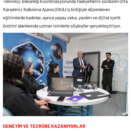
Teknoloji Bakanlığı koordinasyonunda faaliyetlerini sürdüren Orta
Karadeniz Kalkınma Ajansı (OKA) iş birliğiyle düzenlenen
eğitimlerde kadınlar, ayrıca yapay zeka, yazılım ve dijital içerik
üretimi alanlarında uzman isimlerle söyleşiler gerçekleştiriyor.
DENEYİM VE TECRÜBE KAZANIYORLAR