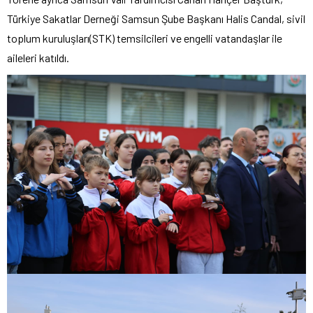
Türkiye Sakatlar Derneği Samsun Şube Başkanı Halis Candal, sivil
toplum kuruluşları(STK) temsilcileri ve engelli vatandaşlar ile
aileleri katıldı.