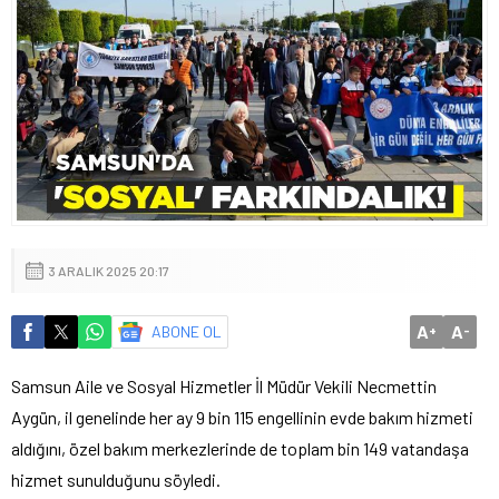
3 ARALIK 2025 20:17
A
A
ABONE OL
+
-
Samsun Aile ve Sosyal Hizmetler İl Müdür Vekili Necmettin
Aygün, il genelinde her ay 9 bin 115 engellinin evde bakım hizmeti
aldığını, özel bakım merkezlerinde de toplam bin 149 vatandaşa
hizmet sunulduğunu söyledi.