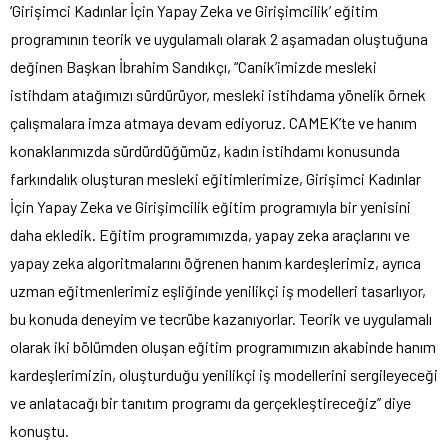
‘Girişimci Kadınlar İçin Yapay Zeka ve Girişimcilik’ eğitim
programının teorik ve uygulamalı olarak 2 aşamadan oluştuğuna
değinen Başkan İbrahim Sandıkçı, “Canik’imizde mesleki
istihdam atağımızı sürdürüyor, mesleki istihdama yönelik örnek
çalışmalara imza atmaya devam ediyoruz. CAMEK’te ve hanım
konaklarımızda sürdürdüğümüz, kadın istihdamı konusunda
farkındalık oluşturan mesleki eğitimlerimize, Girişimci Kadınlar
İçin Yapay Zeka ve Girişimcilik eğitim programıyla bir yenisini
daha ekledik. Eğitim programımızda, yapay zeka araçlarını ve
yapay zeka algoritmalarını öğrenen hanım kardeşlerimiz, ayrıca
uzman eğitmenlerimiz eşliğinde yenilikçi iş modelleri tasarlıyor,
bu konuda deneyim ve tecrübe kazanıyorlar. Teorik ve uygulamalı
olarak iki bölümden oluşan eğitim programımızın akabinde hanım
kardeşlerimizin, oluşturduğu yenilikçi iş modellerini sergileyeceği
ve anlatacağı bir tanıtım programı da gerçekleştireceğiz” diye
konuştu.