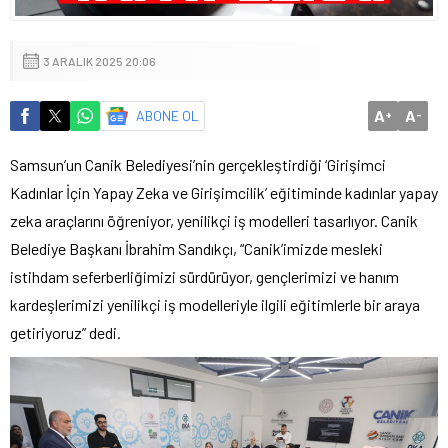
3 ARALIK 2025 20:06
A
A
ABONE OL
+
-
Samsun’un Canik Belediyesi’nin gerçekleştirdiği ‘Girişimci
Kadınlar İçin Yapay Zeka ve Girişimcilik’ eğitiminde kadınlar yapay
zeka araçlarını öğreniyor, yenilikçi iş modelleri tasarlıyor. Canik
Belediye Başkanı İbrahim Sandıkçı, “Canik’imizde mesleki
istihdam seferberliğimizi sürdürüyor, gençlerimizi ve hanım
kardeşlerimizi yenilikçi iş modelleriyle ilgili eğitimlerle bir araya
getiriyoruz” dedi.