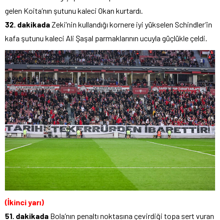
gelen Koita’nın şutunu kaleci Okan kurtardı.
32. dakikada
Zeki’nin kullandığı kornere iyi yükselen Schindler’in
kafa şutunu kaleci Ali Şaşal parmaklarının ucuyla güçlükle çeldi.
(İkinci yarı)
51. dakikada
Bola’nın penaltı noktasına çevirdiği topa sert vuran