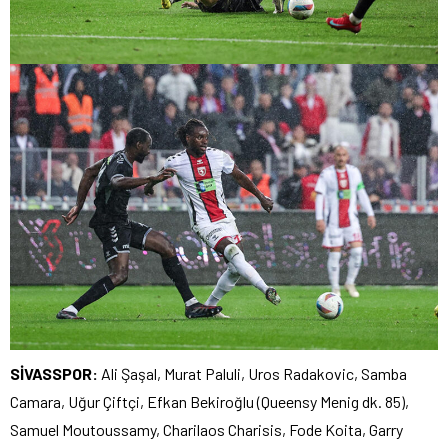
SİVASSPOR:
Ali Şaşal, Murat Paluli, Uros Radakovic, Samba
Camara, Uğur Çiftçi, Efkan Bekiroğlu (Queensy Menig dk. 85),
Samuel Moutoussamy, Charilaos Charisis, Fode Koita, Garry