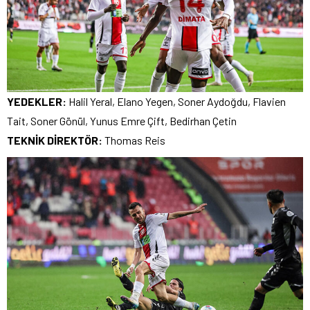
YEDEKLER:
Halil Yeral, Elano Yegen, Soner Aydoğdu, Flavien
Tait, Soner Gönül, Yunus Emre Çift, Bedirhan Çetin
TEKNİK DİREKTÖR:
Thomas Reis