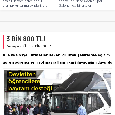
çeşitli illerden gelen gönüllü
sporcular, Mete Adanır Spor
arama-kurtarma ekipleri, 2...
Salonu'nda bir araya...
3 BİN 800 TL!
Anasayfa
»
EĞİTİM
»
3 BİN 800 TL!
Aile ve Sosyal Hizmetler Bakanlığı, uzak şehirlerde eğitim
gören öğrencilerin yol masraflarını karşılayacağını duyurdu