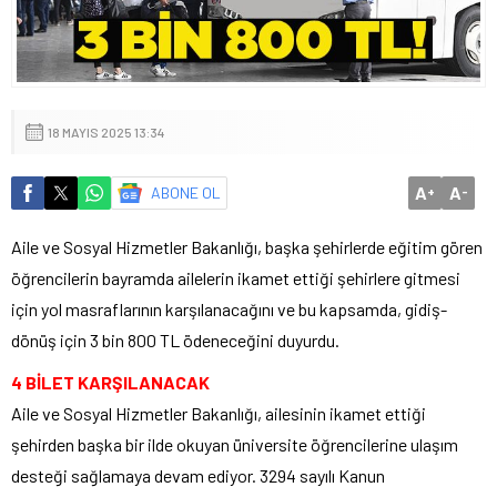
18 MAYIS 2025 13:34
A
A
ABONE OL
+
-
Aile ve Sosyal Hizmetler Bakanlığı, başka şehirlerde eğitim gören
öğrencilerin bayramda ailelerin ikamet ettiği şehirlere gitmesi
için yol masraflarının karşılanacağını ve bu kapsamda, gidiş-
dönüş için 3 bin 800 TL ödeneceğini duyurdu.
4 BİLET KARŞILANACAK
Aile ve Sosyal Hizmetler Bakanlığı, ailesinin ikamet ettiği
şehirden başka bir ilde okuyan üniversite öğrencilerine ulaşım
desteği sağlamaya devam ediyor. 3294 sayılı Kanun