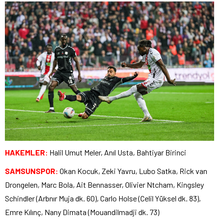
HAKEMLER:
Halil Umut Meler, Anıl Usta, Bahtiyar Birinci
SAMSUNSPOR:
Okan Kocuk, Zeki Yavru, Lubo Satka, Rick van
Drongelen, Marc Bola, Ait Bennasser, Olivier Ntcham, Kingsley
Schindler (Arbnır Muja dk. 60), Carlo Holse (Celil Yüksel dk. 83),
Emre Kılınç, Nany Dimata (Mouandilmadji dk. 73)