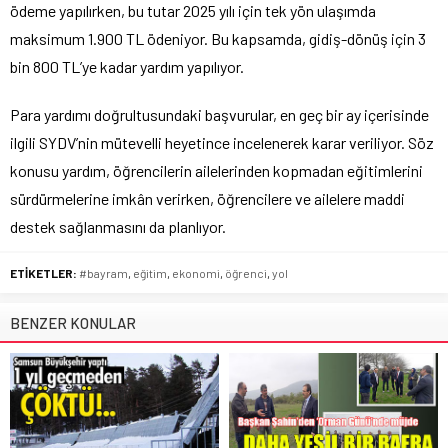
ödeme yapılırken, bu tutar 2025 yılı için tek yön ulaşımda
maksimum 1.900 TL ödeniyor. Bu kapsamda, gidiş-dönüş için 3
bin 800 TL’ye kadar yardım yapılıyor.
Para yardımı doğrultusundaki başvurular, en geç bir ay içerisinde
ilgili SYDV’nin mütevelli heyetince incelenerek karar veriliyor. Söz
konusu yardım, öğrencilerin ailelerinden kopmadan eğitimlerini
sürdürmelerine imkân verirken, öğrencilere ve ailelere maddi
destek sağlanmasını da planlıyor.
ETİKETLER:
#bayram
,
eğitim
,
ekonomi
,
öğrenci
,
yol
BENZER KONULAR