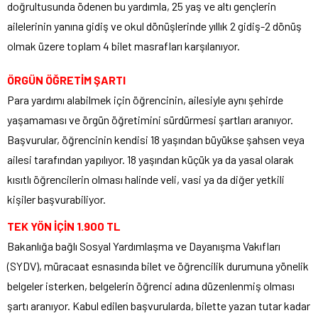
doğrultusunda ödenen bu yardımla, 25 yaş ve altı gençlerin
ailelerinin yanına gidiş ve okul dönüşlerinde yıllık 2 gidiş-2 dönüş
olmak üzere toplam 4 bilet masrafları karşılanıyor.
ÖRGÜN ÖĞRETİM ŞARTI
Para yardımı alabilmek için öğrencinin, ailesiyle aynı şehirde
yaşamaması ve örgün öğretimini sürdürmesi şartları aranıyor.
Başvurular, öğrencinin kendisi 18 yaşından büyükse şahsen veya
ailesi tarafından yapılıyor. 18 yaşından küçük ya da yasal olarak
kısıtlı öğrencilerin olması halinde veli, vasi ya da diğer yetkili
kişiler başvurabiliyor.
TEK YÖN İÇİN 1.900 TL
Bakanlığa bağlı Sosyal Yardımlaşma ve Dayanışma Vakıfları
(SYDV), müracaat esnasında bilet ve öğrencilik durumuna yönelik
belgeler isterken, belgelerin öğrenci adına düzenlenmiş olması
şartı aranıyor. Kabul edilen başvurularda, bilette yazan tutar kadar