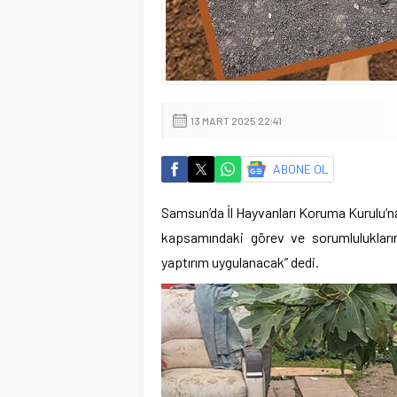
13 MART 2025 22:41
ABONE OL
Samsun’da İl Hayvanları Koruma Kurulu’n
kapsamındaki görev ve sorumluluklarını
yaptırım uygulanacak” dedi.