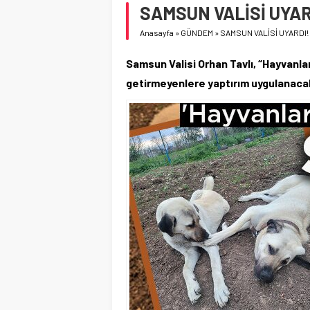
SAMSUN VALİSİ UYAR
Anasayfa
»
GÜNDEM
»
SAMSUN VALİSİ UYARDI!
Samsun Valisi Orhan Tavlı, “Hayvanl
getirmeyenlere yaptırım uygulanaca