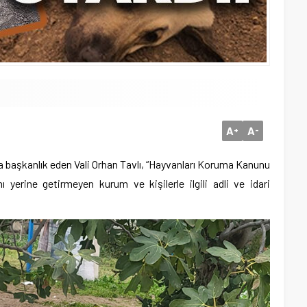
A
A
+
-
a başkanlık eden Vali Orhan Tavlı, “Hayvanları Koruma Kanunu
 yerine getirmeyen kurum ve kişilerle ilgili adli ve idari