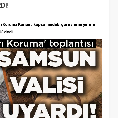
DI!
arı Koruma Kanunu kapsamındaki görevlerini yerine
k” dedi