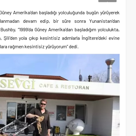
a Güney Amerika’dan başladığı yolculuğunda bugün yürüyerek
llanmadan devam edip, bir süre sonra Yunanistan’dan
n Bushby, “1999’da Güney Amerika’dan başladığım yolculukta,
ili’den yola çıkıp kesintisiz adımlarla İngiltere’deki evine
klara rağmen kesintisiz yürüyorum” dedi.