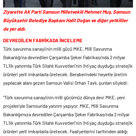
Ziyarette AK Parti Samsun Milletvekili Mehmet Muş, Samsun
Büyükşehir Belediye Başkanı Halit Doğan ve diğer yetkililer
de yer aldı.
DEVREDİLEN FABRİKADA İNCELEME
Türk savunma sanayiinin milli gücü MKE, Milli Savunma
Bakanlığı’na devredilen Çarşamba Şeker Fabrikası’nda 2 milyar
TL’lik yatırımla Türk Silahlı Kuvvetleri’nin ihtiyaç duyduğu stratejik
ürünleri yerli imkanlarla üretecek. Beraberindeki heyetle üretim
yapılacak alanı gezen Samsun Valisi Orhan Tavlı, şunları söyledi:
“Türk savunma sanayiinin milli gücümüz dünya devi MKE, yeni
projeleriyle Samsun’da yatırım yapıyor. MKE, Milli Savunma
Bakanlığımıza devredilen Çarşamba Şeker Fabrikası’nda 2 milyar
TL’lik yatırımla Türk Silahlı Kuvvetleri’nin ihtiyaç duyduğu stratejik
ürünleri yerli imkanlarla üretecek. Faaliyetlerini tarihinden aldığı