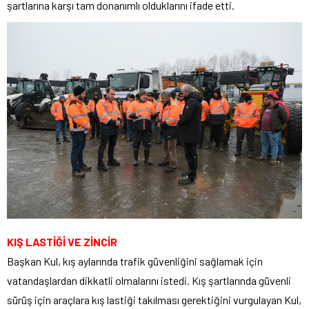
şartlarına karşı tam donanımlı olduklarını ifade etti.
KIŞ LASTİĞİ VE ZİNCİR
Başkan Kul, kış aylarında trafik güvenliğini sağlamak için
vatandaşlardan dikkatli olmalarını istedi. Kış şartlarında güvenli
sürüş için araçlara kış lastiği takılması gerektiğini vurgulayan Kul,