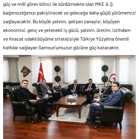
güç ve milli görev bilinci ile sürdürmekte olan MKE A.Ş.
bağımsızlığımızı pekiştirecek ve geleceğe daha güçlü yürümemizi
sağlayacaktır. Bu büyük yatırım, gelişen sanayisi, büyüyen
ekonomisi, genç ve yetenekli iş gücü, yatırım, üretim, istihdam
ve ihracat odaklı büyüme stratejisiyle Türkiye Yüzyılı’na önemli
katkılar sağlayan Samsun’umuzun gücüne güç katacaktır.