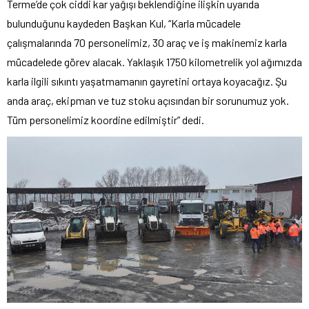
Terme’de çok ciddi kar yağışı beklendiğine ilişkin uyarıda
bulunduğunu kaydeden Başkan Kul, “Karla mücadele
çalışmalarında 70 personelimiz, 30 araç ve iş makinemiz karla
mücadelede görev alacak. Yaklaşık 1750 kilometrelik yol ağımızda
karla ilgili sıkıntı yaşatmamanın gayretini ortaya koyacağız. Şu
anda araç, ekipman ve tuz stoku açısından bir sorunumuz yok.
Tüm personelimiz koordine edilmiştir” dedi.