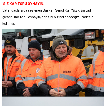
‘SİZ KAR TOPU OYNAYIN…’
Vatandaşlara da seslenen Başkan Şenol Kul, “Siz kışın tadını
çıkarın, kar topu oynayın, gerisini biz halledeceğiz” ifadesini
kullandı.