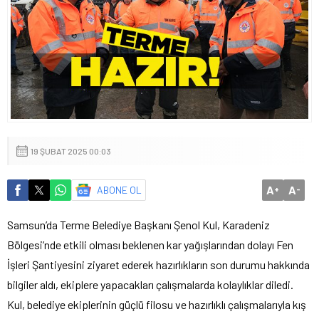
19 ŞUBAT 2025 00:03
A
A
ABONE OL
+
-
Samsun’da Terme Belediye Başkanı Şenol Kul, Karadeniz
Bölgesi’nde etkili olması beklenen kar yağışlarından dolayı Fen
İşleri Şantiyesini ziyaret ederek hazırlıkların son durumu hakkında
bilgiler aldı, ekiplere yapacakları çalışmalarda kolaylıklar diledi.
Kul, belediye ekiplerinin güçlü filosu ve hazırlıklı çalışmalarıyla kış