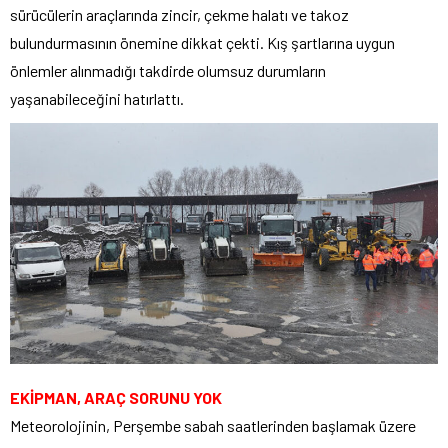
sürücülerin araçlarında zincir, çekme halatı ve takoz
bulundurmasının önemine dikkat çekti. Kış şartlarına uygun
önlemler alınmadığı takdirde olumsuz durumların
yaşanabileceğini hatırlattı.
EKİPMAN, ARAÇ SORUNU YOK
Meteorolojinin, Perşembe sabah saatlerinden başlamak üzere