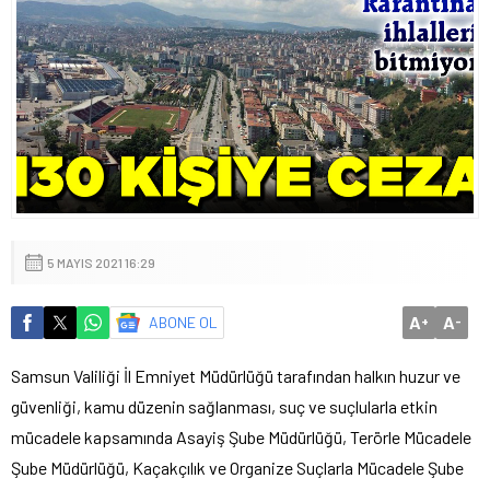
5 MAYIS 2021 16:29
A
A
ABONE OL
+
-
Samsun Valiliği İl Emniyet Müdürlüğü tarafından halkın huzur ve
güvenliği, kamu düzenin sağlanması, suç ve suçlularla etkin
mücadele kapsamında Asayiş Şube Müdürlüğü, Terörle Mücadele
Şube Müdürlüğü, Kaçakçılık ve Organize Suçlarla Mücadele Şube