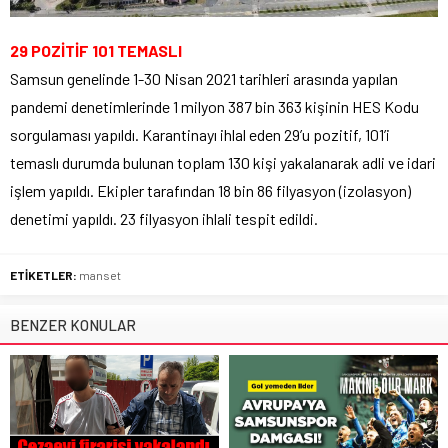
29 POZİTİF 101 TEMASLI
Samsun genelinde 1-30 Nisan 2021 tarihleri arasında yapılan
pandemi denetimlerinde 1 milyon 387 bin 363 kişinin HES Kodu
sorgulaması yapıldı. Karantinayı ihlal eden 29’u pozitif, 101’i
temaslı durumda bulunan toplam 130 kişi yakalanarak adli ve idari
işlem yapıldı. Ekipler tarafından 18 bin 86 filyasyon (izolasyon)
denetimi yapıldı. 23 filyasyon ihlali tespit edildi.
ETİKETLER:
manset
BENZER KONULAR