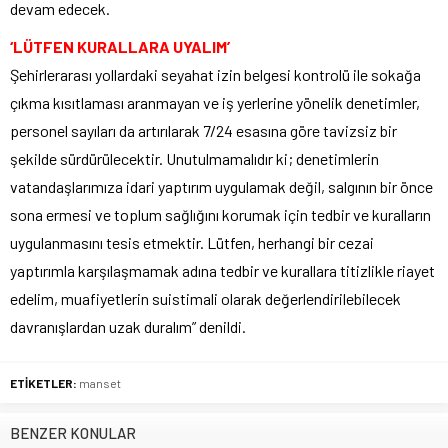
devam edecek.
‘LÜTFEN KURALLARA UYALIM’
Şehirlerarası yollardaki seyahat izin belgesi kontrolü ile sokağa
çıkma kısıtlaması aranmayan ve iş yerlerine yönelik denetimler,
personel sayıları da artırılarak 7/24 esasına göre tavizsiz bir
şekilde sürdürülecektir. Unutulmamalıdır ki; denetimlerin
vatandaşlarımıza idari yaptırım uygulamak değil, salgının bir önce
sona ermesi ve toplum sağlığını korumak için tedbir ve kuralların
uygulanmasını tesis etmektir. Lütfen, herhangi bir cezai
yaptırımla karşılaşmamak adına tedbir ve kurallara titizlikle riayet
edelim, muafiyetlerin suistimali olarak değerlendirilebilecek
davranışlardan uzak duralım” denildi.
ETİKETLER:
manset
BENZER KONULAR