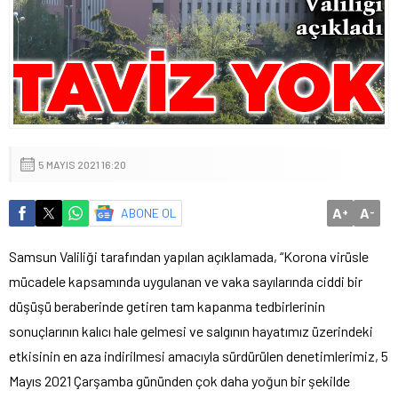
5 MAYIS 2021 16:20
A
A
ABONE OL
+
-
Samsun Valiliği tarafından yapılan açıklamada, “Korona virüsle
mücadele kapsamında uygulanan ve vaka sayılarında ciddi bir
düşüşü beraberinde getiren tam kapanma tedbirlerinin
sonuçlarının kalıcı hale gelmesi ve salgının hayatımız üzerindeki
etkisinin en aza indirilmesi amacıyla sürdürülen denetimlerimiz, 5
Mayıs 2021 Çarşamba gününden çok daha yoğun bir şekilde