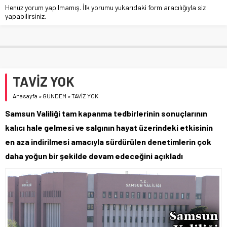
Henüz yorum yapılmamış. İlk yorumu yukarıdaki form aracılığıyla siz
yapabilirsiniz.
TAVİZ YOK
Anasayfa
»
GÜNDEM
»
TAVİZ YOK
Samsun Valiliği tam kapanma tedbirlerinin sonuçlarının
kalıcı hale gelmesi ve salgının hayat üzerindeki etkisinin
en aza indirilmesi amacıyla sürdürülen denetimlerin çok
daha yoğun bir şekilde devam edeceğini açıkladı