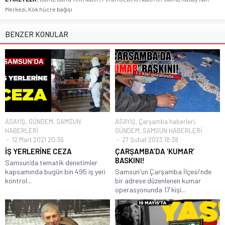
Merkezi
,
Kök hücre bağışı
BENZER KONULAR
ASAYİŞ
,
GÜNDEM
,
SAMSUN
ASAYİŞ
,
Çarşamba haberleri
,
HABERLERİ
GÜNDEM
,
SAMSUN HABERLERİ
12 Mart 2021 20:36
27 Şubat 2023 18:38
İŞ YERLERİNE CEZA
ÇARŞAMBA’DA ‘KUMAR’
BASKINI!
Samsun’da tematik denetimler
kapsamında bugün bin 495 iş yeri
Samsun'un Çarşamba İlçesi'nde
kontrol...
bir adrese düzenlenen kumar
operasyonunda 17 kişi...