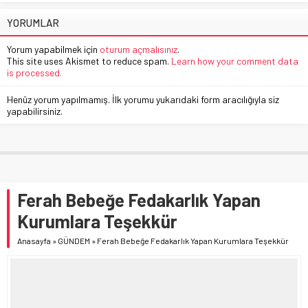
YORUMLAR
Yorum yapabilmek için
oturum açmalısınız
.
This site uses Akismet to reduce spam.
Learn how your comment data
is processed.
Henüz yorum yapılmamış. İlk yorumu yukarıdaki form aracılığıyla siz
yapabilirsiniz.
Ferah Bebeğe Fedakarlık Yapan
Kurumlara Teşekkür
Anasayfa
»
GÜNDEM
»
Ferah Bebeğe Fedakarlık Yapan Kurumlara Teşekkür