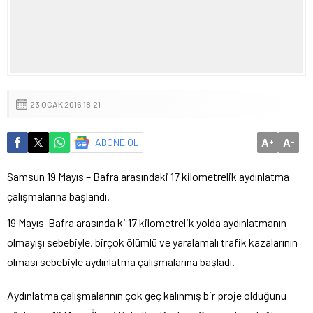
23 OCAK 2016 18:21
A
A
ABONE OL
+
-
Samsun 19 Mayıs – Bafra arasındaki 17 kilometrelik aydınlatma
çalışmalarına başlandı.
19 Mayıs-Bafra arasında ki 17 kilometrelik yolda aydınlatmanın
olmayışı sebebiyle, birçok ölümlü ve yaralamalı trafik kazalarının
olması sebebiyle aydınlatma çalışmalarına başladı.
Aydınlatma çalışmalarının çok geç kalınmış bir proje olduğunu