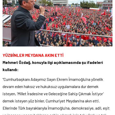
YÜZBİNLER MEYDANA AKIN ETTİ
Mehmet Özdağ, konuyla ilgi açıklamasında şu ifadeleri
kullandı:
“Cumhurbaşkanı Adayımız Sayın Ekrem İmamoğlu’na yönelik
devam eden haksız ve hukuksuz uygulamalara dur demek
isteyen, ‘Millet İradesine ve Geleceğine Sahip Çıkmak İstiyor’
demek isteyen yüz binler, Cumhuriyet Meydanı’na akın etti.
Ellerinde Türk bayraklarıyla İmamoğlu’na, demokrasiye, adil, eşit