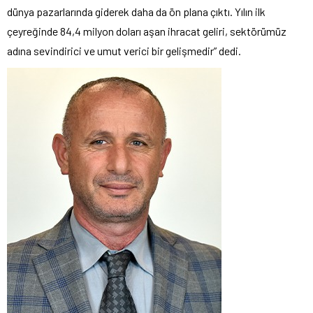
dünya pazarlarında giderek daha da ön plana çıktı. Yılın ilk
çeyreğinde 84,4 milyon doları aşan ihracat geliri, sektörümüz
adına sevindirici ve umut verici bir gelişmedir” dedi.