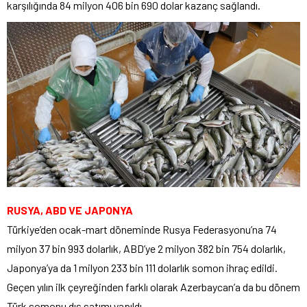
karşılığında 84 milyon 406 bin 690 dolar kazanç sağlandı.
RUSYA, ABD VE JAPONYA
Türkiye’den ocak-mart döneminde Rusya Federasyonu’na 74
milyon 37 bin 993 dolarlık, ABD’ye 2 milyon 382 bin 754 dolarlık,
Japonya’ya da 1 milyon 233 bin 111 dolarlık somon ihraç edildi.
Geçen yılın ilk çeyreğinden farklı olarak Azerbaycan’a da bu dönem
Türk somonu dış satımı yapıldı.