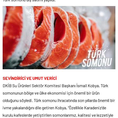
SEVİNDİRİCİ VE UMUT VERİCİ
DKİB Su Ürünleri Sektör Komitesi Başkanı İsmail Kobya, Türk
somonunun bölge ve ülke ekonomisi için önemli bir ürün
olduğunu söyledi. Türk somonu ihracatında son yıllarda önemli bir
ivme yakalandığını dile getiren Kobya, “Özellikle Karadeniz’de
kurulu kafeslerde yetiştirilen somonlarımız, kalitesi ve lezzetiyle