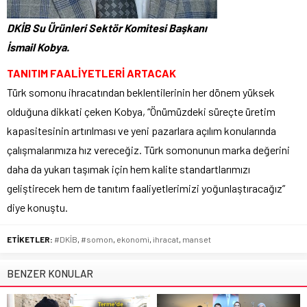
DKİB Su Ürünleri Sektör Komitesi Başkanı
İsmail Kobya.
TANITIM FAALİYETLERİ ARTACAK
Türk somonu ihracatından beklentilerinin her dönem yüksek
olduğuna dikkati çeken Kobya, “Önümüzdeki süreçte üretim
kapasitesinin artırılması ve yeni pazarlara açılım konularında
çalışmalarımıza hız vereceğiz. Türk somonunun marka değerini
daha da yukarı taşımak için hem kalite standartlarımızı
geliştirecek hem de tanıtım faaliyetlerimizi yoğunlaştıracağız”
diye konuştu.
ETİKETLER:
#DKİB
,
#somon
,
ekonomi
,
ihracat
,
manset
BENZER KONULAR