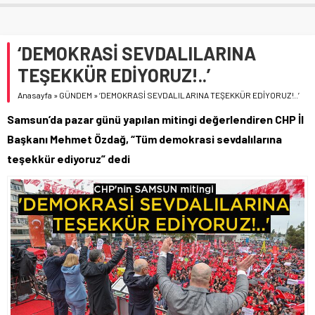
‘DEMOKRASİ SEVDALILARINA
TEŞEKKÜR EDİYORUZ!..’
Anasayfa
»
GÜNDEM
»
‘DEMOKRASİ SEVDALILARINA TEŞEKKÜR EDİYORUZ!..’
Samsun’da pazar günü yapılan mitingi değerlendiren CHP İl
Başkanı Mehmet Özdağ, “Tüm demokrasi sevdalılarına
teşekkür ediyoruz” dedi