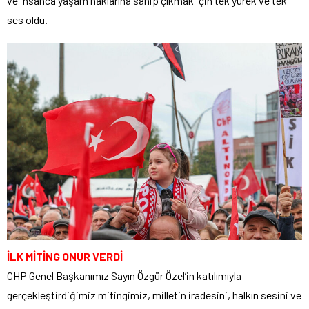
ve insanca yaşam haklarına sahip çıkmak için tek yürek ve tek
ses oldu.
İLK MİTİNG ONUR VERDİ
CHP Genel Başkanımız Sayın Özgür Özel’in katılımıyla
gerçekleştirdiğimiz mitingimiz, milletin iradesini, halkın sesini ve