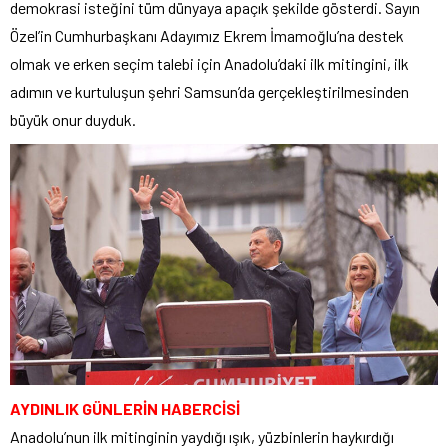
demokrasi isteğini tüm dünyaya apaçık şekilde gösterdi. Sayın
Özel’in Cumhurbaşkanı Adayımız Ekrem İmamoğlu’na destek
olmak ve erken seçim talebi için Anadolu’daki ilk mitingini, ilk
adımın ve kurtuluşun şehri Samsun’da gerçekleştirilmesinden
büyük onur duyduk.
AYDINLIK GÜNLERİN HABERCİSİ
Anadolu’nun ilk mitinginin yaydığı ışık, yüzbinlerin haykırdığı