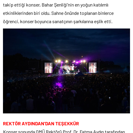
takip ettiği konser, Bahar Şenliği’nin en yoğun katılımlı
etkinliklerinden biri oldu. Sahne önünde toplanan binlerce
öğrenci, konser boyunca sanatçının şarkılarına eşlik etti.
REKTÖR AYDINDAN’DAN TEŞEKKÜR
Konser sonunda OMÜ Rektörü Prof. Dr. Fatma Aydın tarafından