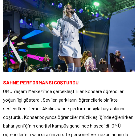
SAHNE PERFORMANSI COŞTURDU
OMÜ Yaşam Merkezi’nde gerçekleştirilen konsere öğrenciler
yoğun ilgi gösterdi. Sevilen şarkılarını öğrencilerle birlikte
seslendiren Demet Akalın, sahne performansıyla hayranlarını
coşturdu. Konser boyunca öğrenciler müzik eşliğinde eğlenirken,
bahar şenliğinin enerjisi kampüs genelinde hissedildi. OMÜ
öğrencilerinin yanı sıra üniversite personeli ve mezunlarının da