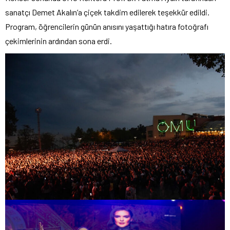
sanatçı Demet Akalın’a çiçek takdim edilerek teşekkür edildi.
Program, öğrencilerin günün anısını yaşattığı hatıra fotoğrafı
çekimlerinin ardından sona erdi.