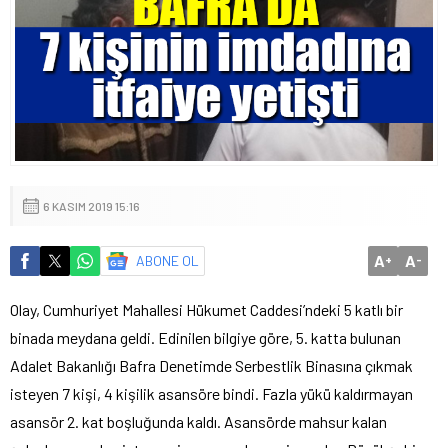
6 KASIM 2019 15:16
A
A
ABONE OL
+
-
Olay, Cumhuriyet Mahallesi Hükumet Caddesi’ndeki 5 katlı bir
binada meydana geldi. Edinilen bilgiye göre, 5. katta bulunan
Adalet Bakanlığı Bafra Denetimde Serbestlik Binasına çıkmak
isteyen 7 kişi, 4 kişilik asansöre bindi. Fazla yükü kaldırmayan
asansör 2. kat boşluğunda kaldı. Asansörde mahsur kalan