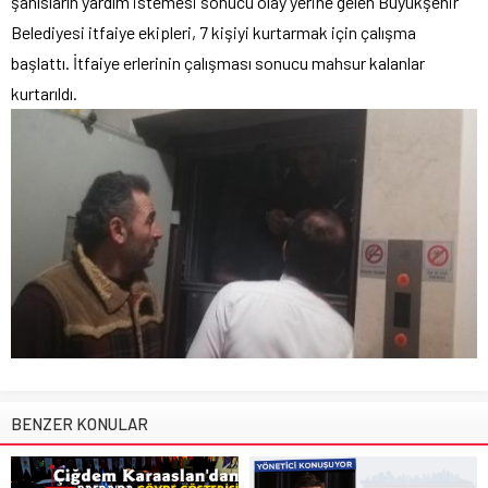
şahısların yardım istemesi sonucu olay yerine gelen Büyükşehir
Belediyesi itfaiye ekipleri, 7 kişiyi kurtarmak için çalışma
başlattı. İtfaiye erlerinin çalışması sonucu mahsur kalanlar
kurtarıldı.
BENZER KONULAR