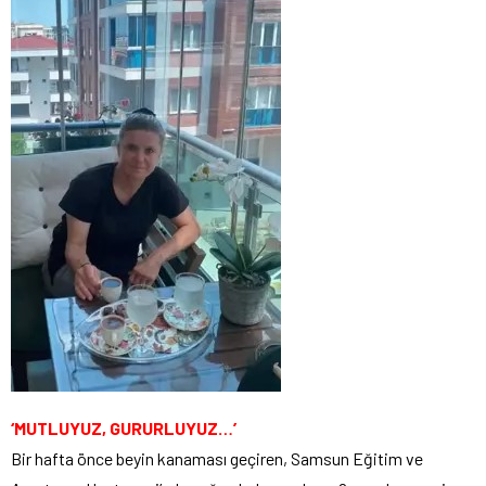
‘MUTLUYUZ, GURURLUYUZ…’
Bir hafta önce beyin kanaması geçiren, Samsun Eğitim ve