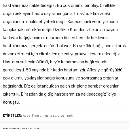
hastalarımıza nakledeceğiz. Bu çok önemli bir olay. Özellikle
organ bekleyen hasta sayısı her gün artmakta. Elimizdeki
organlar da maalesef yeterli değil. Sadece canlı vericiyle bunu
karşılamak mümkün değil. Özellikle Karadeniz’de artan sayıda
kadavra bağışlarının olması hem bizleri hem de bekleyen
hastalarımıza gerçekten ümit oluyor. Bu şekilde bağışların artarak
devam etmesi için elimizden geleni yapmaya devam edeceğiz.
Hastamızın beyin ölümü, beyin kanamasına bağlı olarak
gerçekleşti. 50 yaşında bir kadın hastamızdı. Ailesiyle görüşüldü,
çok olumlu yaklaştılar bağış konusuna ve sonrasında organlar
bağışlandı. Biz de İstanbul’dan gelen ekiplerle beraber organları
çıkarttık. Birazdan da gidip hastalarımıza nakledeceğiz” diye
konuştu.
ETİKETLER:
Aysel Mısırcı
,
manset
,
organ nakli