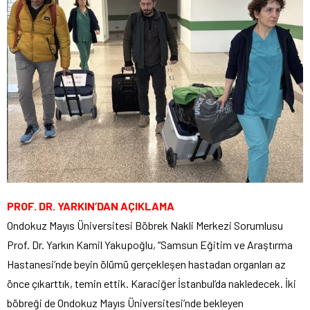
PROF. DR. YARKIN’DAN AÇIKLAMA
Ondokuz Mayıs Üniversitesi Böbrek Nakli Merkezi Sorumlusu
Prof. Dr. Yarkın Kamil Yakupoğlu, “Samsun Eğitim ve Araştırma
Hastanesi’nde beyin ölümü gerçekleşen hastadan organları az
önce çıkarttık, temin ettik. Karaciğer İstanbul’da nakledecek. İki
böbreği de Ondokuz Mayıs Üniversitesi’nde bekleyen