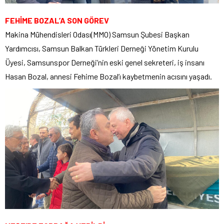
FEHİME BOZAL’A SON GÖREV
Makina Mühendisleri Odası(MMO) Samsun Şubesi Başkan
Yardımcısı, Samsun Balkan Türkleri Derneği Yönetim Kurulu
Üyesi, Samsunspor Derneği’nin eski genel sekreteri, iş insanı
Hasan Bozal, annesi Fehime Bozal’ı kaybetmenin acısını yaşadı.