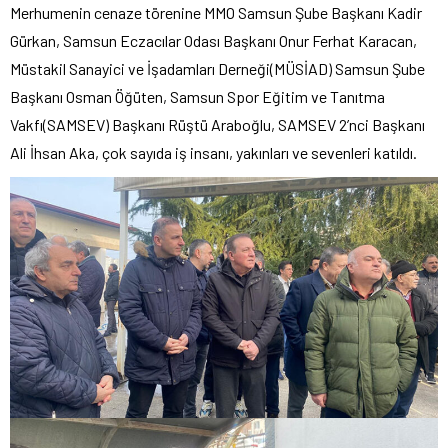
Merhumenin cenaze törenine MMO Samsun Şube Başkanı Kadir
Gürkan, Samsun Eczacılar Odası Başkanı Onur Ferhat Karacan,
Müstakil Sanayici ve İşadamları Derneği(MÜSİAD) Samsun Şube
Başkanı Osman Öğüten, Samsun Spor Eğitim ve Tanıtma
Vakfı(SAMSEV) Başkanı Rüştü Araboğlu, SAMSEV 2’nci Başkanı
Ali İhsan Aka, çok sayıda iş insanı, yakınları ve sevenleri katıldı.