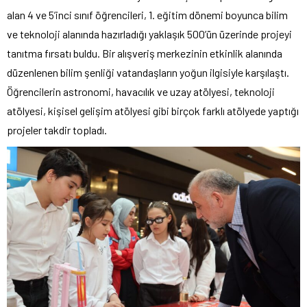
alan 4 ve 5’inci sınıf öğrencileri, 1. eğitim dönemi boyunca bilim
ve teknoloji alanında hazırladığı yaklaşık 500’ün üzerinde projeyi
tanıtma fırsatı buldu. Bir alışveriş merkezinin etkinlik alanında
düzenlenen bilim şenliği vatandaşların yoğun ilgisiyle karşılaştı.
Öğrencilerin astronomi, havacılık ve uzay atölyesi, teknoloji
atölyesi, kişisel gelişim atölyesi gibi birçok farklı atölyede yaptığı
projeler takdir topladı.