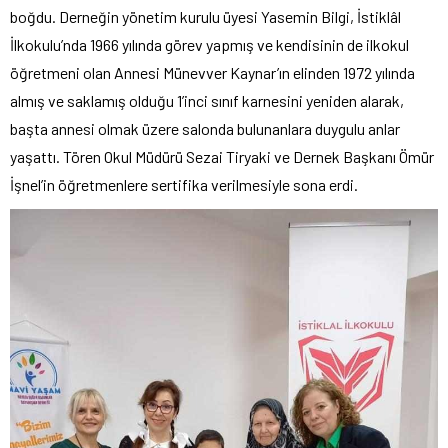
boğdu. Derneğin yönetim kurulu üyesi Yasemin Bilgi, İstiklâl
İlkokulu’nda 1966 yılında görev yapmış ve kendisinin de ilkokul
öğretmeni olan Annesi Münevver Kaynar’ın elinden 1972 yılında
almış ve saklamış olduğu 1’inci sınıf karnesini yeniden alarak,
başta annesi olmak üzere salonda bulunanlara duygulu anlar
yaşattı. Tören Okul Müdürü Sezai Tiryaki ve Dernek Başkanı Ömür
İşnel’in öğretmenlere sertifika verilmesiyle sona erdi.