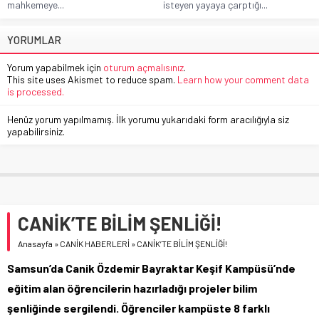
mahkemeye...
isteyen yayaya çarptığı...
YORUMLAR
Yorum yapabilmek için
oturum açmalısınız
.
This site uses Akismet to reduce spam.
Learn how your comment data
is processed.
Henüz yorum yapılmamış. İlk yorumu yukarıdaki form aracılığıyla siz
yapabilirsiniz.
CANİK’TE BİLİM ŞENLİĞİ!
Anasayfa
»
CANİK HABERLERİ
»
CANİK’TE BİLİM ŞENLİĞİ!
Samsun’da Canik Özdemir Bayraktar Keşif Kampüsü’nde
eğitim alan öğrencilerin hazırladığı projeler bilim
şenliğinde sergilendi. Öğrenciler kampüste 8 farklı