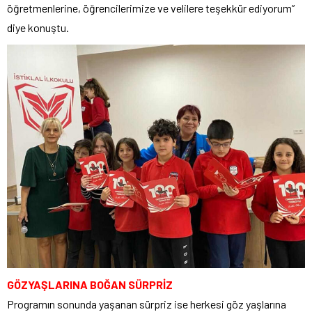
öğretmenlerine, öğrencilerimize ve velilere teşekkür ediyorum”
diye konuştu.
GÖZYAŞLARINA BOĞAN SÜRPRİZ
Programın sonunda yaşanan sürpriz ise herkesi göz yaşlarına