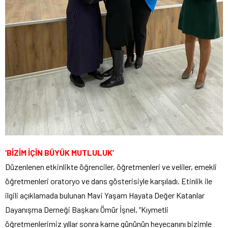
‘BİZİM İÇİN BÜYÜK MUTLULUK’
Düzenlenen etkinlikte öğrenciler, öğretmenleri ve veliler, emekli
öğretmenleri oratoryo ve dans gösterisiyle karşıladı. Etinlik ile
ilgili açıklamada bulunan Mavi Yaşam Hayata Değer Katanlar
Dayanışma Derneği Başkanı Ömür İşnel, “Kıymetli
öğretmenlerimiz yıllar sonra karne gününün heyecanını bizimle