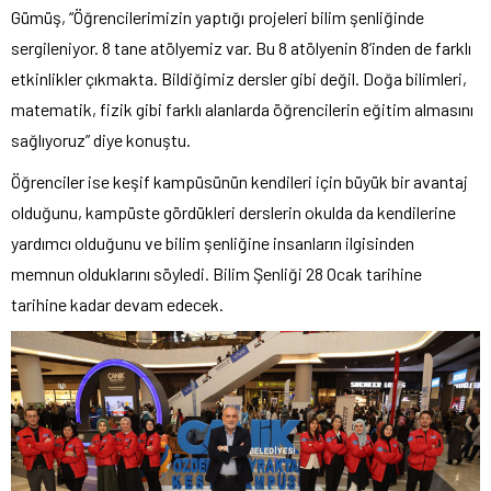
Gümüş, “Öğrencilerimizin yaptığı projeleri bilim şenliğinde
sergileniyor. 8 tane atölyemiz var. Bu 8 atölyenin 8’inden de farklı
etkinlikler çıkmakta. Bildiğimiz dersler gibi değil. Doğa bilimleri,
matematik, fizik gibi farklı alanlarda öğrencilerin eğitim almasını
sağlıyoruz” diye konuştu.
Öğrenciler ise keşif kampüsünün kendileri için büyük bir avantaj
olduğunu, kampüste gördükleri derslerin okulda da kendilerine
yardımcı olduğunu ve bilim şenliğine insanların ilgisinden
memnun olduklarını söyledi. Bilim Şenliği 28 Ocak tarihine
tarihine kadar devam edecek.