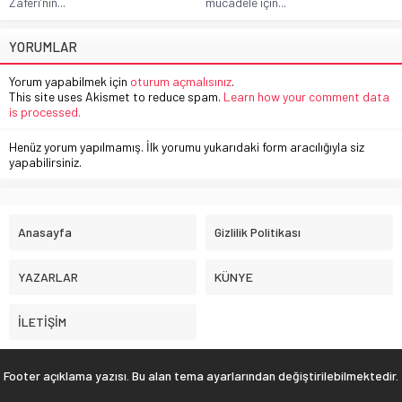
Zaferi’nin...
mücadele için...
YORUMLAR
Yorum yapabilmek için
oturum açmalısınız
.
This site uses Akismet to reduce spam.
Learn how your comment data
is processed.
Henüz yorum yapılmamış. İlk yorumu yukarıdaki form aracılığıyla siz
yapabilirsiniz.
Anasayfa
Gizlilik Politikası
YAZARLAR
KÜNYE
İLETİŞİM
Footer açıklama yazısı. Bu alan tema ayarlarından değiştirilebilmektedir.