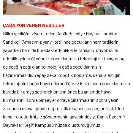
ÇAĞA YÖN VEREN NESİLLER
Bilim şenliğini ziyaret eden Canik Belediye Başkanı İbrahim
Sandıkçı, “Amacımız yarıyıl tatilinde çocukların hem tatillerini
yaparken hem de buradaki etkinliklerle tanışsın istiyoruz. Bu
etkinlik geleceği yönelik çocuklarımızın teknoloji ile tanışması,
geleceğin çağı olan teknolojik çağa çocuklarımızın
hazırlanmasıdır. Yapay zeka, robotik kodlama, sanal âlem gibi
teknolojinin bugün hayal edemediğimiz kısımlarına çocuklarımızla
burada bir araya getirerek onların önce bu anlamda hayal
kurmalarını, sonra bir şeyler ortaya çıkarmalarını sonra yakın
zamanda uzaya gönderdiğimiz ilk insanımızın peşine 2, 3, 5’leri
kendi roketlerimizle göndermenin gayesindeyiz. Canik Özdemir
Bayraktar Keşif Kampüsümüzde oluşturduğumuz