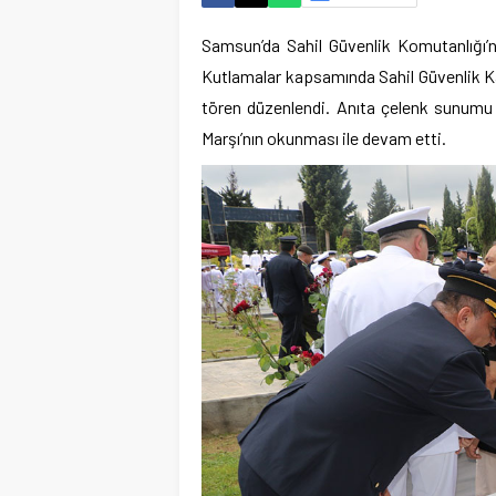
Samsun’da Sahil Güvenlik Komutanlığı’nı
Kutlamalar kapsamında Sahil Güvenlik K
tören düzenlendi. Anıta çelenk sunumu i
Marşı’nın okunması ile devam etti.