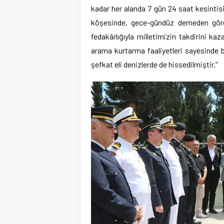
kadar her alanda 7 gün 24 saat kesintisi
köşesinde, gece-gündüz demeden görev
fedakârlığıyla milletimizin takdirini kaz
arama kurtarma faaliyetleri sayesinde 
şefkat eli denizlerde de hissedilmiştir.”