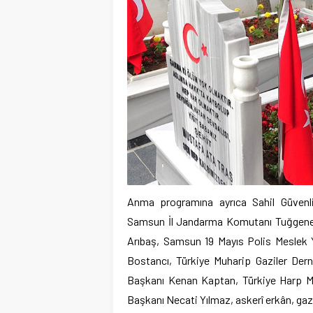
Anma programına ayrıca Sahil Güvenl
Samsun İl Jandarma Komutanı Tuğgene
Arıbaş, Samsun 19 Mayıs Polis Meslek 
Bostancı, Türkiye Muharip Gaziler De
Başkanı Kenan Kaptan, Türkiye Harp Ma
Başkanı Necati Yılmaz, askerî erkân, gazil