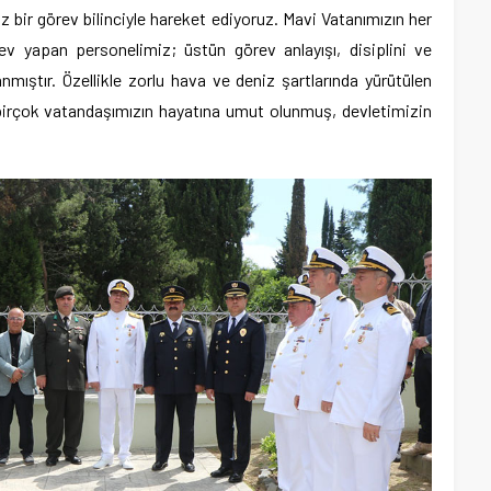
z bir görev bilinciyle hareket ediyoruz. Mavi Vatanımızın her
 yapan personelimiz; üstün görev anlayışı, disiplini ve
anmıştır. Özellikle zorlu hava ve deniz şartlarında yürütülen
birçok vatandaşımızın hayatına umut olunmuş, devletimizin