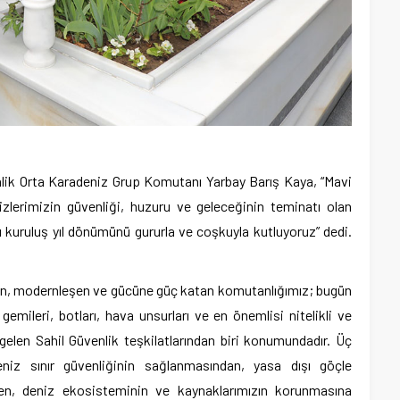
lik Orta Karadeniz Grup Komutanı Yarbay Barış Kaya, “Mavi
zlerimizin güvenliği, huzuru ve geleceğinin teminatı olan
 kuruluş yıl dönümünü gururla ve coşkuyla kutluyoruz” dedi.
şen, modernleşen ve gücüne güç katan komutanlığımız; bugün
emileri, botları, hava unsurları ve en önemlisi nitelikli ve
elen Sahil Güvenlik teşkilatlarından biri konumundadır. Üç
deniz sınır güvenliğinin sağlanmasından, yasa dışı göçle
en, deniz ekosisteminin ve kaynaklarımızın korunmasına