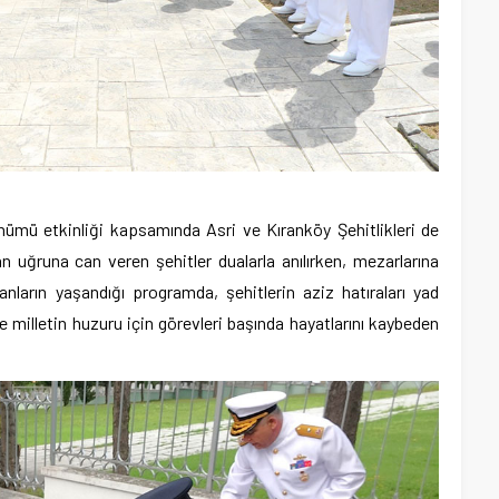
önümü etkinliği kapsamında Asri ve Kıranköy Şehitlikleri de
n uğruna can veren şehitler dualarla anılırken, mezarlarına
l anların yaşandığı programda, şehitlerin aziz hatıraları yad
 milletin huzuru için görevleri başında hayatlarını kaybeden