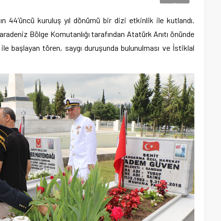
n 44’üncü kuruluş yıl dönümü bir dizi etkinlik ile kutlandı.
aradeniz Bölge Komutanlığı tarafından Atatürk Anıtı önünde
le başlayan tören, saygı duruşunda bulunulması ve İstiklal