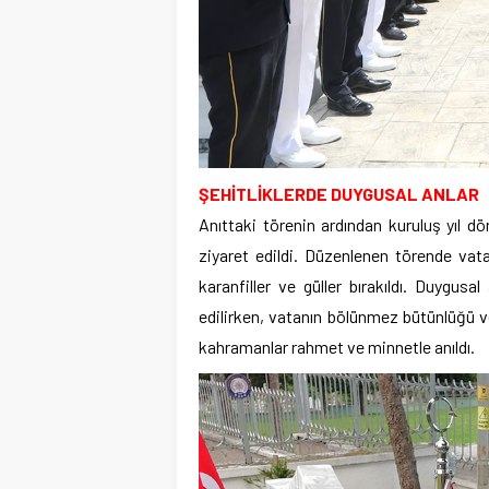
ŞEHİTLİKLERDE DUYGUSAL ANLAR
Anıttaki törenin ardından kuruluş yıl d
ziyaret edildi. Düzenlenen törende vata
karanfiller ve güller bırakıldı. Duygusa
edilirken, vatanın bölünmez bütünlüğü ve
kahramanlar rahmet ve minnetle anıldı.