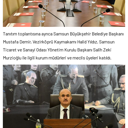
Tanıtım toplantısına ayrıca Samsun Büyükşehir Belediye Başkanı
Mustafa Demir, Vezirköprü Kaymakamı Halid Yıldız, Samsun
Ticaret ve Sanayi Odası Yönetim Kurulu Başkanı Salih Zeki
Murzioğlu ile ilgili kurum müdürleri ve meclis üyeleri katıldı.