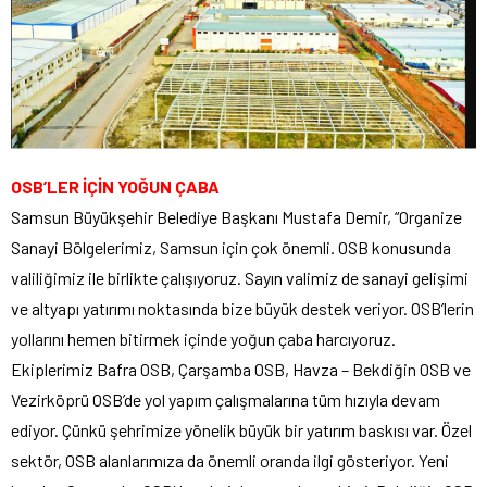
OSB’LER İÇİN YOĞUN ÇABA
Samsun Büyükşehir Belediye Başkanı Mustafa Demir, “Organize
Sanayi Bölgelerimiz, Samsun için çok önemli. OSB konusunda
valiliğimiz ile birlikte çalışıyoruz. Sayın valimiz de sanayi gelişimi
ve altyapı yatırımı noktasında bize büyük destek veriyor. OSB’lerin
yollarını hemen bitirmek içinde yoğun çaba harcıyoruz.
Ekiplerimiz Bafra OSB, Çarşamba OSB, Havza – Bekdiğin OSB ve
Vezirköprü OSB’de yol yapım çalışmalarına tüm hızıyla devam
ediyor. Çünkü şehrimize yönelik büyük bir yatırım baskısı var. Özel
sektör, OSB alanlarımıza da önemli oranda ilgi gösteriyor. Yeni