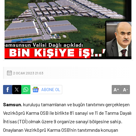
2 OCAK 2023 21:03
A
A
ABONE OL
+
-
Samsun
, kuruluşu tamamlanan ve bugün tanıtımını gerçekleşen
Vezirköprü Karma OSB ile birlikte 8’i sanayi ve 1’i de Tarıma Dayalı
İhtisas (TDİ) olmak üzere 9 organize sanayi bölgesine sahip.
Onaylanan Vezirköprü Karma OSB’nin tanıtımında konuşan