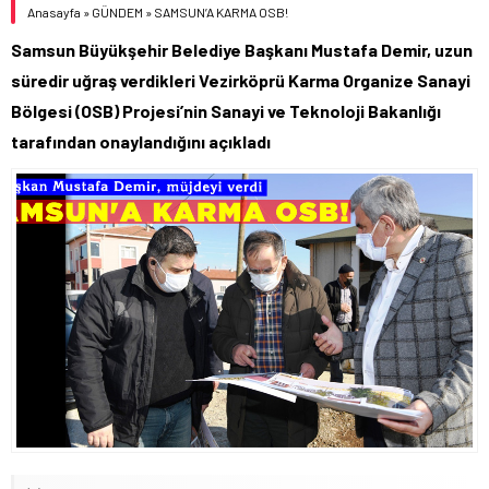
Anasayfa
»
GÜNDEM
»
SAMSUN’A KARMA OSB!
Samsun Büyükşehir Belediye Başkanı Mustafa Demir, uzun
süredir uğraş verdikleri Vezirköprü Karma Organize Sanayi
Bölgesi (OSB) Projesi’nin Sanayi ve Teknoloji Bakanlığı
tarafından onaylandığını açıkladı