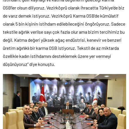
OSB’ler olsun diliyoruz. Vezirköprü olarak ihracatta Türkiye’de biz
de varız demek istiyoruz. Vezirköprü Karma OSB’de kümülatif
olarak 5 bin kişinin istihdam edilebileceğini öngörüyoruz. Sadece
tekstile ağırlık verilse sayı çok fazla olur ama bizim tercihimiz bu
değil. Katma değeri yüksek ağaç endüstrisi, kenevir ve benzeri
üretim ağırlıklı bir karma OSB istiyoruz. Tekstil de az miktarda
özellikle kadın istihdamını desteklemek üzere yer vermeyi
düşünüyoruz” diye konuştu.