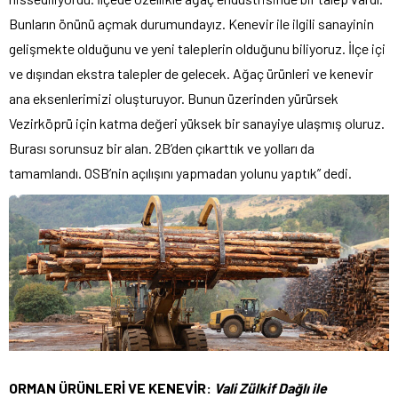
Bunların önünü açmak durumundayız. Kenevir ile ilgili sanayinin
gelişmekte olduğunu ve yeni taleplerin olduğunu biliyoruz. İlçe içi
ve dışından ekstra talepler de gelecek. Ağaç ürünleri ve kenevir
ana eksenlerimizi oluşturuyor. Bunun üzerinden yürürsek
Vezirköprü için katma değeri yüksek bir sanayiye ulaşmış oluruz.
Burası sorunsuz bir alan. 2B’den çıkarttık ve yolları da
tamamlandı. OSB’nin açılışını yapmadan yolunu yaptık” dedi.
ORMAN ÜRÜNLERİ VE KENEVİR:
Vali Zülkif Dağlı ile