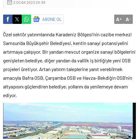
2 OCAK 2023 20:39
A
A
ABONE OL
+
-
Özel sektör yatırımlarında Karadeniz Bölgesi’nin cazibe merkezi
Samsun’da Büyükşehir Belediyesi, kentin sanayi potansiyelini
artırmaya çalışıyor. Bir yandan mevcut organize sanayi bölgelerini
genişleten belediye, diğer yandan da valilik iş birliğiyle yeni OSB
projeleri üretiyor. Artan yatırım taleplerine yanıt verebilmek
amacıyla Bafra OSB, Çarşamba OSB ve Havza-Bekdiğin OSB’nin
altyapısını güçlendiren belediye, yollarını da yenilemeye devam
ediyor.