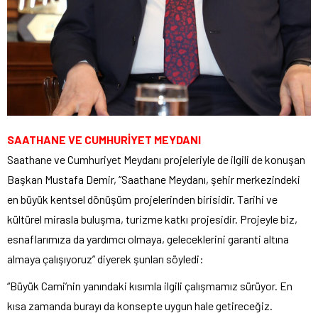
SAATHANE VE CUMHURİYET MEYDANI
Saathane ve Cumhuriyet Meydanı projeleriyle de ilgili de konuşan
Başkan Mustafa Demir, “Saathane Meydanı, şehir merkezindeki
en büyük kentsel dönüşüm projelerinden birisidir. Tarihi ve
kültürel mirasla buluşma, turizme katkı projesidir. Projeyle biz,
esnaflarımıza da yardımcı olmaya, geleceklerini garanti altına
almaya çalışıyoruz” diyerek şunları söyledi:
“Büyük Cami’nin yanındaki kısımla ilgili çalışmamız sürüyor. En
kısa zamanda burayı da konsepte uygun hale getireceğiz.