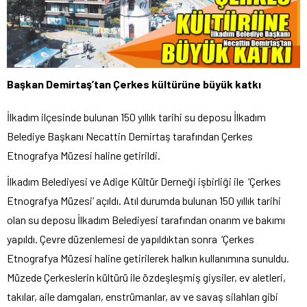
Başkan Demirtaş’tan Çerkes kültürüne büyük katkı
İlkadım ilçesinde bulunan 150 yıllık tarihi su deposu İlkadım
Belediye Başkanı Necattin Demirtaş tarafından Çerkes
Etnografya Müzesi haline getirildi.
İlkadım Belediyesi ve Adige Kültür Derneği işbirliği ile ‘Çerkes
Etnografya Müzesi’ açıldı. Atıl durumda bulunan 150 yıllık tarihi
olan su deposu İlkadım Belediyesi tarafından onarım ve bakımı
yapıldı. Çevre düzenlemesi de yapıldıktan sonra ‘Çerkes
Etnografya Müzesi haline getirilerek halkın kullanımına sunuldu.
Müzede Çerkeslerin kültürü ile özdeşleşmiş giysiler, ev aletleri,
takılar, aile damgaları, enstrümanlar, av ve savaş silahları gibi