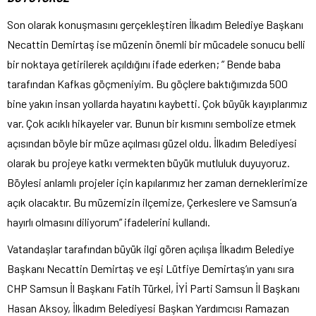
Son olarak konuşmasını gerçekleştiren İlkadım Belediye Başkanı
Necattin Demirtaş ise müzenin önemli bir mücadele sonucu belli
bir noktaya getirilerek açıldığını ifade ederken; ” Bende baba
tarafından Kafkas göçmeniyim. Bu göçlere baktığımızda 500
bine yakın insan yollarda hayatını kaybetti. Çok büyük kayıplarımız
var. Çok acıklı hikayeler var. Bunun bir kısmını sembolize etmek
açısından böyle bir müze açılması güzel oldu. İlkadım Belediyesi
olarak bu projeye katkı vermekten büyük mutluluk duyuyoruz.
Böylesi anlamlı projeler için kapılarımız her zaman derneklerimize
açık olacaktır. Bu müzemizin ilçemize, Çerkeslere ve Samsun’a
hayırlı olmasını diliyorum” ifadelerini kullandı.
Vatandaşlar tarafından büyük ilgi gören açılışa İlkadım Belediye
Başkanı Necattin Demirtaş ve eşi Lütfiye Demirtaş’ın yanı sıra
CHP Samsun İl Başkanı Fatih Türkel, İYİ Parti Samsun İl Başkanı
Hasan Aksoy, İlkadım Belediyesi Başkan Yardımcısı Ramazan