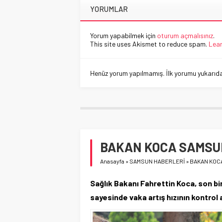
YORUMLAR
Yorum yapabilmek için
oturum açmalısınız
.
This site uses Akismet to reduce spam.
Lear
Henüz yorum yapılmamış. İlk yorumu yukarıdaki
BAKAN KOCA SAMSU
Anasayfa
»
SAMSUN HABERLERİ
»
BAKAN KOC
Sağlık Bakanı Fahrettin Koca, son bir
sayesinde vaka artış hızının kontrol al