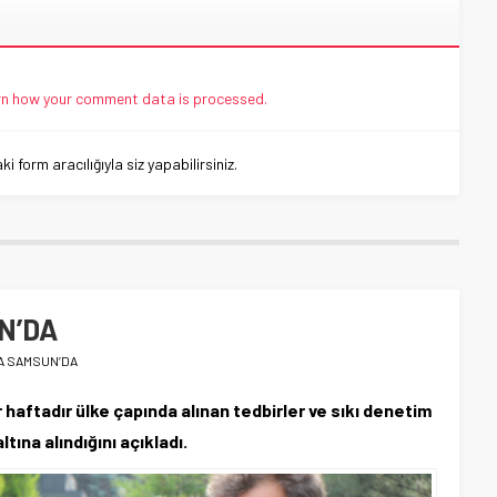
n how your comment data is processed.
 form aracılığıyla siz yapabilirsiniz.
N’DA
A SAMSUN’DA
 haftadır ülke çapında alınan tedbirler ve sıkı denetim
tına alındığını açıkladı.