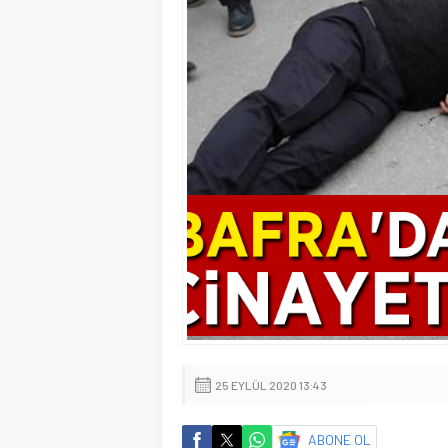
25 EYLÜL 2020 13:43
ABONE OL