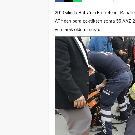
2018 yılında Bafra’nın Emirefendi Mahall
ATM’den para çektikten sonra 55 AAZ 2
vurularak öldürülmüştü.