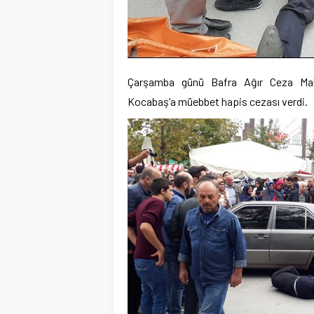
Çarşamba günü Bafra Ağır Ceza Mah
Kocabaş’a müebbet hapis cezası verdi.