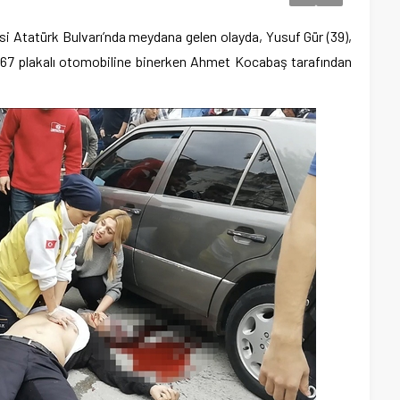
esi Atatürk Bulvarı’nda meydana gelen olayda, Yusuf Gür (39),
67 plakalı otomobiline binerken Ahmet Kocabaş tarafından