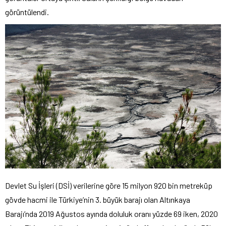
görüntülendi.
Devlet Su İşleri (DSİ) verilerine göre 15 milyon 920 bin metreküp
gövde hacmi ile Türkiye’nin 3. büyük barajı olan Altınkaya
Barajı’nda 2019 Ağustos ayında doluluk oranı yüzde 69 iken, 2020