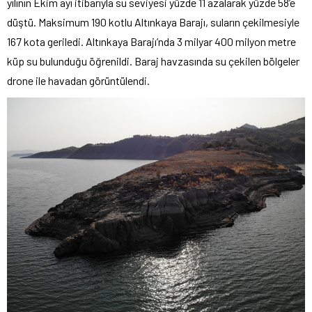
yılının Ekim ayı itibarıyla su seviyesi yüzde 11 azalarak yüzde 58’e
düştü. Maksimum 190 kotlu Altınkaya Barajı, suların çekilmesiyle
167 kota geriledi. Altınkaya Barajı’nda 3 milyar 400 milyon metre
küp su bulunduğu öğrenildi. Baraj havzasında su çekilen bölgeler
drone ile havadan görüntülendi.