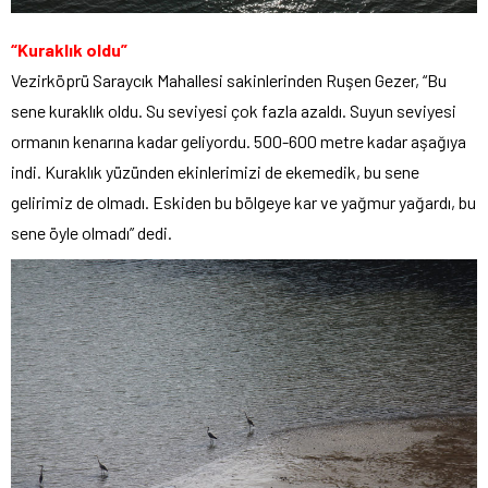
“Kuraklık oldu”
Vezirköprü Saraycık Mahallesi sakinlerinden Ruşen Gezer, “Bu
sene kuraklık oldu. Su seviyesi çok fazla azaldı. Suyun seviyesi
ormanın kenarına kadar geliyordu. 500-600 metre kadar aşağıya
indi. Kuraklık yüzünden ekinlerimizi de ekemedik, bu sene
gelirimiz de olmadı. Eskiden bu bölgeye kar ve yağmur yağardı, bu
sene öyle olmadı” dedi.