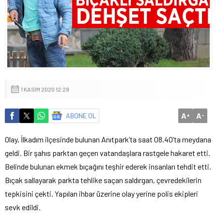
1 KASIM 2020 12:29
A
A
ABONE OL
+
-
Olay, İlkadım ilçesinde bulunan Anıtpark’ta saat 08.40’ta meydana
geldi. Bir şahıs parktan geçen vatandaşlara rastgele hakaret etti.
Belinde bulunan ekmek bıçağını teşhir ederek insanları tehdit etti.
Bıçak sallayarak parkta tehlike saçan saldırgan, çevredekilerin
tepkisini çekti. Yapılan ihbar üzerine olay yerine polis ekipleri
sevk edildi.