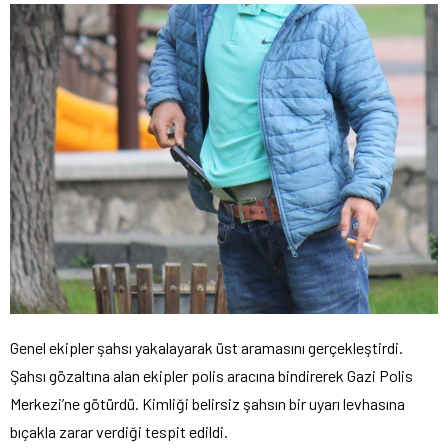
Genel ekipler şahsı yakalayarak üst aramasını gerçekleştirdi.
Şahsı gözaltına alan ekipler polis aracına bindirerek Gazi Polis
Merkezi’ne götürdü. Kimliği belirsiz şahsın bir uyarı levhasına
bıçakla zarar verdiği tespit edildi.