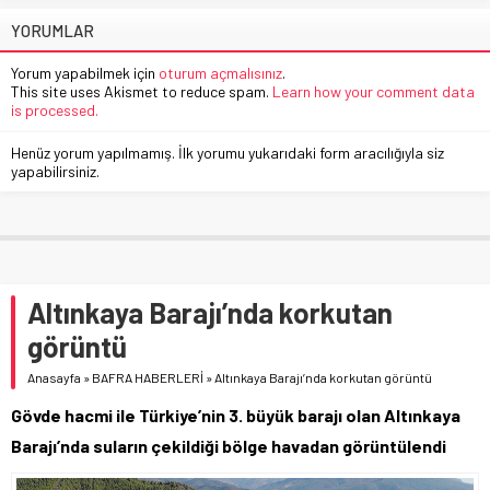
YORUMLAR
Yorum yapabilmek için
oturum açmalısınız
.
This site uses Akismet to reduce spam.
Learn how your comment data
is processed.
Henüz yorum yapılmamış. İlk yorumu yukarıdaki form aracılığıyla siz
yapabilirsiniz.
Altınkaya Barajı’nda korkutan
görüntü
Anasayfa
»
BAFRA HABERLERİ
»
Altınkaya Barajı’nda korkutan görüntü
Gövde hacmi ile Türkiye’nin 3. büyük barajı olan Altınkaya
Barajı’nda suların çekildiği bölge havadan görüntülendi