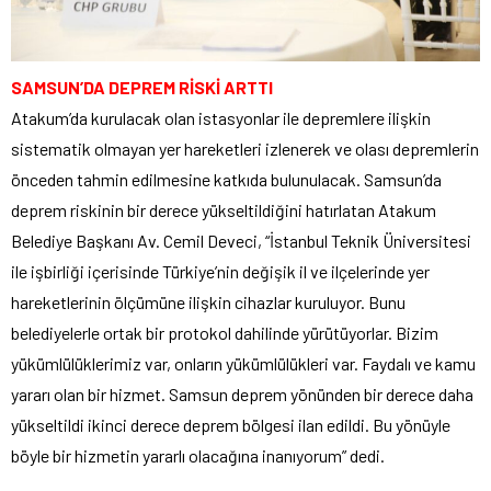
SAMSUN’DA DEPREM RİSKİ ARTTI
Atakum’da kurulacak olan istasyonlar ile depremlere ilişkin
sistematik olmayan yer hareketleri izlenerek ve olası depremlerin
önceden tahmin edilmesine katkıda bulunulacak. Samsun’da
deprem riskinin bir derece yükseltildiğini hatırlatan Atakum
Belediye Başkanı Av. Cemil Deveci, “İstanbul Teknik Üniversitesi
ile işbirliği içerisinde Türkiye’nin değişik il ve ilçelerinde yer
hareketlerinin ölçümüne ilişkin cihazlar kuruluyor. Bunu
belediyelerle ortak bir protokol dahilinde yürütüyorlar. Bizim
yükümlülüklerimiz var, onların yükümlülükleri var. Faydalı ve kamu
yararı olan bir hizmet. Samsun deprem yönünden bir derece daha
yükseltildi ikinci derece deprem bölgesi ilan edildi. Bu yönüyle
böyle bir hizmetin yararlı olacağına inanıyorum” dedi.