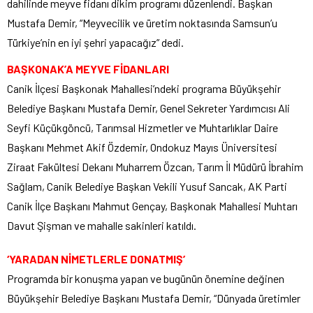
dahilinde meyve fidanı dikim programı düzenlendi. Başkan
Mustafa Demir, “Meyvecilik ve üretim noktasında Samsun’u
Türkiye’nin en iyi şehri yapacağız” dedi.
BAŞKONAK’A MEYVE FİDANLARI
Canik İlçesi Başkonak Mahallesi’ndeki programa Büyükşehir
Belediye Başkanı Mustafa Demir, Genel Sekreter Yardımcısı Ali
Seyfi Küçükgöncü, Tarımsal Hizmetler ve Muhtarlıklar Daire
Başkanı Mehmet Akif Özdemir, Ondokuz Mayıs Üniversitesi
Ziraat Fakültesi Dekanı Muharrem Özcan, Tarım İl Müdürü İbrahim
Sağlam, Canik Belediye Başkan Vekili Yusuf Sancak, AK Parti
Canik İlçe Başkanı Mahmut Gençay, Başkonak Mahallesi Muhtarı
Davut Şişman ve mahalle sakinleri katıldı.
‘YARADAN NİMETLERLE DONATMIŞ’
Programda bir konuşma yapan ve bugünün önemine değinen
Büyükşehir Belediye Başkanı Mustafa Demir, “Dünyada üretimler