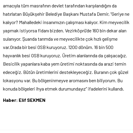
amacıyla tüm masrafının devlet tarafından karşılandığını da
hatırlatan Büyükşehir Belediye Başkanı Mustafa Demir, “Geriye ne
kalıyor? Mahalledeki insanımızın çalışması kalıyor. Kim meyvecilik
yapmak istiyorsa fidanı bizden. Vezirköprü’de 160 bin dekar alan
sulanıyor. Şuanda tarımda ve meyvecilikte çok hızlı gelişme
var.Orada bir besi OSB kuruyoruz. 1200 dönüm. 16 bin 500
hayvanlık besi OSB kuruyoruz. Üretim alanlarında da çalışacağız.
Besicilik yapanlara kaba yem üretimi noktasında da arazi temin
edeceğiz. Bütün üretimlerini destekleyeceğiz. Buranın çok güzel
lokasyonu var. Bu bölgeninmeyve aromasını ben biliyorum. Bu
konuda bölgeleri ihya etmek durumundayız” ifadelerini kullandı.
Haber: Elif SEKMEN