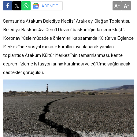
A
A
ABONE OL
+
-
Samsun’da Atakum Belediye Meclisi Aralık ayı Olağan Toplantısı,
Belediye Başkanı Av. Cemil Deveci başkanlığında gerçekleşti.
Koronavirüsle mücadele önlemleri kapsamında Kültür ve Eğlence
Merkezi’nde sosyal mesafe kuralları uygulanarak yapılan
toplantıda Atakum Kültür Merkezi’nin tamamlanması, kente
deprem izleme istasyonlarının kurulması ve eğitime sağlanacak
destekler görüşüldü.