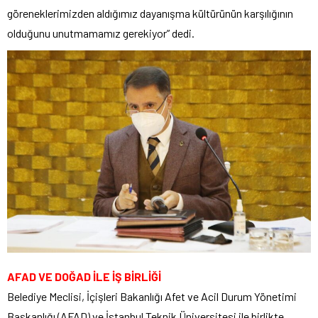
göreneklerimizden aldığımız dayanışma kültürünün karşılığının
olduğunu unutmamamız gerekiyor” dedi.
AFAD VE DOĞAD İLE İŞ BİRLİĞİ
Belediye Meclisi, İçişleri Bakanlığı Afet ve Acil Durum Yönetimi
Başkanlığı (AFAD) ve İstanbul Teknik Üniversitesi ile birlikte