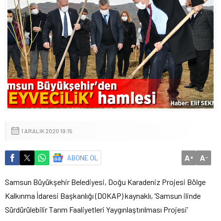
1 ARALIK 2020 19:15
A
A
ABONE OL
+
-
Samsun Büyükşehir Belediyesi, Doğu Karadeniz Projesi Bölge
Kalkınma İdaresi Başkanlığı (DOKAP) kaynaklı, ‘Samsun ilinde
Sürdürülebilir Tarım Faaliyetleri Yaygınlaştırılması Projesi’