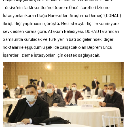
Türkiye’nin farklı kentlerine Deprem Öncü İşaretleri İzleme
İstasyonları kuran Doğa Hareketleri Araştırma Derneği (DOHAD)
ile işbirliği yapılmasını görüştü. Mecliste oybirliği ile komisyona
sevk edilen karara göre, Atakum Belediyesi, DOHAD tarafından
Samsun’da kurulacak ve Türkiye’nin batı bölgelerindeki diğer
noktalar ile eşgüdümlü şekilde çalışacak olan Deprem Öncü
İşaretleri İzleme İstasyonları için destek sağlayacak.