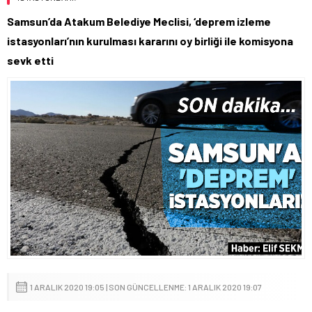
Samsun’da Atakum Belediye Meclisi, ‘deprem izleme
istasyonları’nın kurulması kararını oy birliği ile komisyona
sevk etti
1 ARALIK 2020 19:05 | SON GÜNCELLENME: 1 ARALIK 2020 19:07