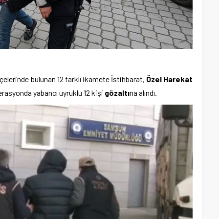
lçelerinde bulunan 12 farklı ikamete İstihbarat,
Özel Harekat
rasyonda yabancı uyruklu 12 kişi
gözaltı
na alındı.