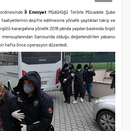
rdinesinde
İl Emniyet
Müdürlüğü Terörle Mücadele Şube
ın faaliyetlerinin deşifre edilmesine yönelik yaptıkları takip ve
rgütü karargahına yönelik 2018 yılında yapılan baskında örgüt
üt mensuplarından Samsun’da olduğu değerlendirilen yabancı
 bir hafta önce operasyon düzenledi.