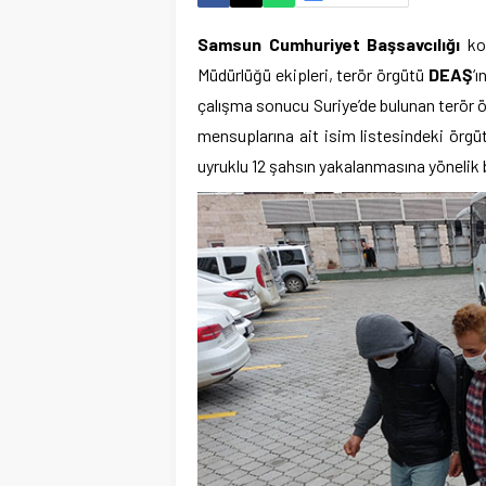
Samsun Cumhuriyet Başsavcılığı
koo
Müdürlüğü ekipleri, terör örgütü
DEAŞ
‘
çalışma sonucu Suriye’de bulunan terör ö
mensuplarına ait isim listesindeki örg
uyruklu 12 şahsın yakalanmasına yönelik