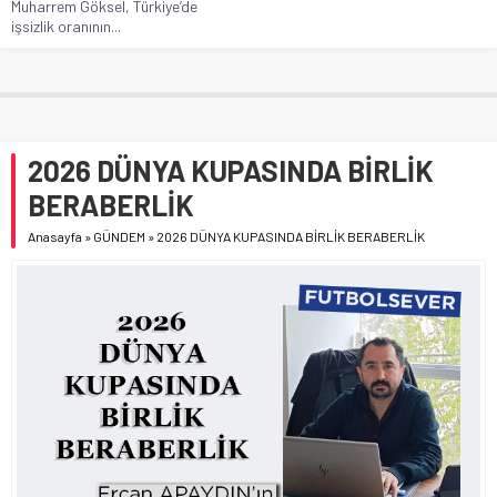
Muharrem Göksel, Türkiye’de
işsizlik oranının...
2026 DÜNYA KUPASINDA BİRLİK
BERABERLİK
Anasayfa
»
GÜNDEM
»
2026 DÜNYA KUPASINDA BİRLİK BERABERLİK