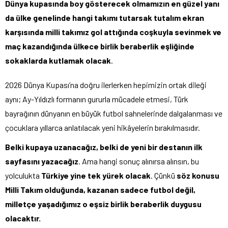
Dünya kupasında boy gösterecek olmamızın en güzel yanı
da ülke genelinde hangi takımı tutarsak tutalım ekran
karşısında milli takımız gol attığında coşkuyla sevinmek ve
maç kazandığında ülkece birlik beraberlik eşliğinde
sokaklarda kutlamak olacak
.
2026 Dünya Kupası’na doğru ilerlerken hepimizin ortak dileği
aynı; Ay-Yıldızlı formanın gururla mücadele etmesi, Türk
bayrağının dünyanın en büyük futbol sahnelerinde dalgalanması ve
çocuklara yıllarca anlatılacak yeni hikâyelerin bırakılmasıdır.
Belki kupaya uzanacağız, belki de yeni bir destanın ilk
sayfasını yazacağız
. Ama hangi sonuç alınırsa alınsın, bu
yolculukta
Türkiye yine tek yürek olacak
. Çünkü
söz konusu
Milli Takım olduğunda, kazanan sadece futbol değil,
milletçe yaşadığımız o eşsiz birlik beraberlik duygusu
olacaktır.