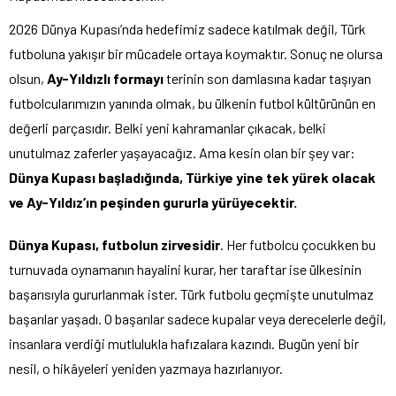
2026 Dünya Kupası’nda hedefimiz sadece katılmak değil, Türk
futboluna yakışır bir mücadele ortaya koymaktır. Sonuç ne olursa
olsun,
Ay-Yıldızlı formayı
terinin son damlasına kadar taşıyan
futbolcularımızın yanında olmak, bu ülkenin futbol kültürünün en
değerli parçasıdır. Belki yeni kahramanlar çıkacak, belki
unutulmaz zaferler yaşayacağız. Ama kesin olan bir şey var:
Dünya Kupası başladığında, Türkiye yine tek yürek olacak
ve Ay-Yıldız’ın peşinden gururla yürüyecektir.
Dünya Kupası, futbolun zirvesidir
. Her futbolcu çocukken bu
turnuvada oynamanın hayalini kurar, her taraftar ise ülkesinin
başarısıyla gururlanmak ister. Türk futbolu geçmişte unutulmaz
başarılar yaşadı. O başarılar sadece kupalar veya derecelerle değil,
insanlara verdiği mutlulukla hafızalara kazındı. Bugün yeni bir
nesil, o hikâyeleri yeniden yazmaya hazırlanıyor.