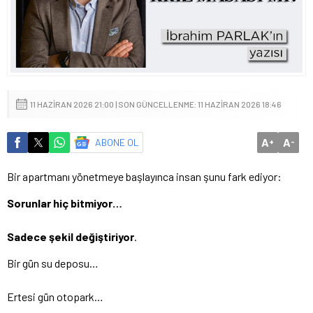
11 HAZIRAN 2026 21:00 | SON GÜNCELLENME: 11 HAZIRAN 2026 18:46
A
A
ABONE OL
+
-
Bir apartmanı yönetmeye başlayınca insan şunu fark ediyor:
Sorunlar hiç bitmiyor…
Sadece şekil değiştiriyor
.
Bir gün su deposu…
Ertesi gün otopark…