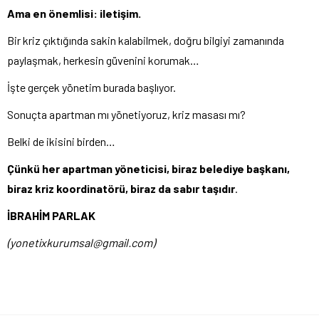
Ama en önemlisi: iletişim.
Bir kriz çıktığında sakin kalabilmek, doğru bilgiyi zamanında
paylaşmak, herkesin güvenini korumak…
İşte gerçek yönetim burada başlıyor.
Sonuçta apartman mı yönetiyoruz, kriz masası mı?
Belki de ikisini birden…
Çünkü her apartman yöneticisi, biraz belediye başkanı,
biraz kriz koordinatörü, biraz da sabır taşıdır
.
İBRAHİM PARLAK
(
yonetixkurumsal@gmail.com
)