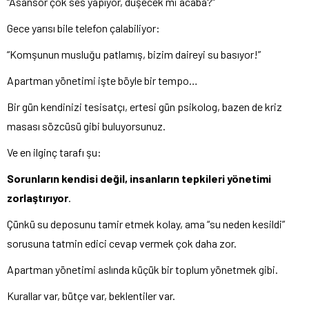
“Asansör çok ses yapıyor, düşecek mi acaba?”
Gece yarısı bile telefon çalabiliyor:
“Komşunun musluğu patlamış, bizim daireyi su basıyor!”
Apartman yönetimi işte böyle bir tempo…
Bir gün kendinizi tesisatçı, ertesi gün psikolog, bazen de kriz
masası sözcüsü gibi buluyorsunuz.
Ve en ilginç tarafı şu:
Sorunların kendisi değil, insanların tepkileri yönetimi
zorlaştırıyor
.
Çünkü su deposunu tamir etmek kolay, ama “su neden kesildi”
sorusuna tatmin edici cevap vermek çok daha zor.
Apartman yönetimi aslında küçük bir toplum yönetmek gibi.
Kurallar var, bütçe var, beklentiler var.