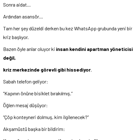
Sonra aidat…
Ardından asansör…
Tam her şey düzeldi derken bu kez WhatsApp grubunda yeni bir
kriz başlıyor.
Bazen öyle anlar oluyor ki
insan kendini apartman yöneticisi
değil,
kriz merkezinde görevli gibi hissediyor
.
Sabah telefon geliyor:
“Kapının önüne bisiklet bırakılmış.”
Öğlen mesaj düşüyor:
“Çöp konteyneri dolmuş, kim ilgilenecek?”
Akşamüstü başka bir bildirim: