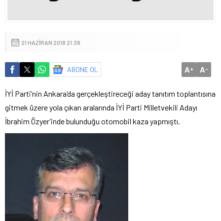
21 HAZIRAN 2018 21:38
A
A
ABONE OL
+
-
İYİ Parti’nin Ankara’da gerçekleştireceği aday tanıtım toplantısına
gitmek üzere yola çıkan aralarında İYİ Parti Milletvekili Adayı
İbrahim Özyer’inde bulunduğu otomobil kaza yapmıştı.