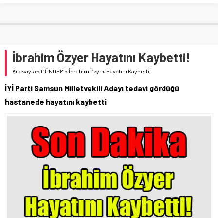
İbrahim Özyer Hayatını Kaybetti!
Anasayfa
»
GÜNDEM
»
İbrahim Özyer Hayatını Kaybetti!
İYİ Parti Samsun Milletvekili Adayı tedavi gördüğü
hastanede hayatını kaybetti