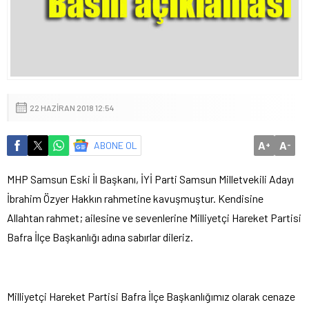
22 HAZIRAN 2018 12:54
A
A
ABONE OL
+
-
MHP Samsun Eski İl Başkanı, İYİ Parti Samsun Milletvekili Adayı
İbrahim Özyer Hakkın rahmetine kavuşmuştur. Kendisine
Allahtan rahmet; ailesine ve sevenlerine Milliyetçi Hareket Partisi
Bafra İlçe Başkanlığı adına sabırlar dileriz.
Milliyetçi Hareket Partisi Bafra İlçe Başkanlığımız olarak cenaze