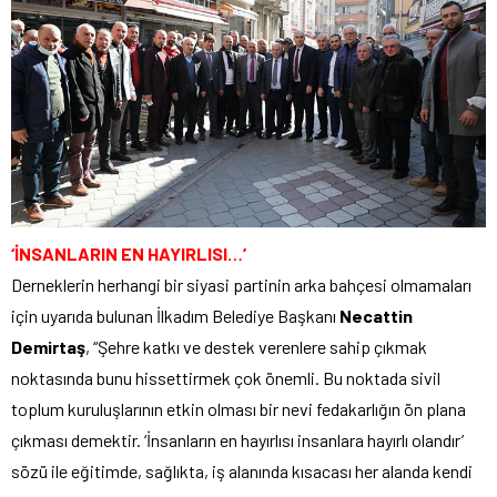
‘İNSANLARIN EN HAYIRLISI…’
Derneklerin herhangi bir siyasi partinin arka bahçesi olmamaları
için uyarıda bulunan İlkadım Belediye Başkanı
Necattin
Demirtaş
, “Şehre katkı ve destek verenlere sahip çıkmak
noktasında bunu hissettirmek çok önemli. Bu noktada sivil
toplum kuruluşlarının etkin olması bir nevi fedakarlığın ön plana
çıkması demektir. ‘İnsanların en hayırlısı insanlara hayırlı olandır’
sözü ile eğitimde, sağlıkta, iş alanında kısacası her alanda kendi