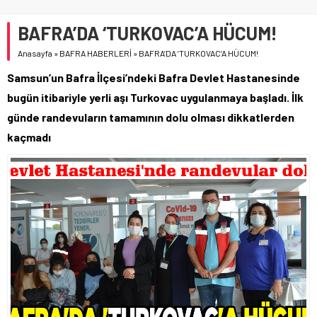
BAFRA’DA ‘TURKOVAC’A HÜCUM!
Anasayfa
»
BAFRA HABERLERİ
»
BAFRA’DA ‘TURKOVAC’A HÜCUM!
Samsun’un Bafra İlçesi’ndeki Bafra Devlet Hastanesinde
bugün itibariyle yerli aşı Turkovac uygulanmaya başladı. İlk
günde randevuların tamamının dolu olması dikkatlerden
kaçmadı