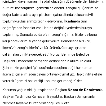
içinizdeki dayanışmanın faydalı olacağını düşünenlerden birisiyim.
Kültürel mozaiğimiz ilçemizin en önemli zenginliği. Şehrimize
değer katma adına aynı platform çatısı altında buluşan sivil
toplum kuruluşlarımızı tebrik ediyorum.
İlkadım
’da tüm
coğrafyadan insanlar var. Herkes değişik yerlerden buraya
toplanmış. Sonuçta bu da bizim zenginliğimiz. Bizler de buna
karşı görevlerimizi yerine getiriyoruz. Derneklerle birlikte,
ilçemizin zenginliklerini ve kültürümüzü ortaya çıkaran
çalışmaları birlikte gerçekleştiriyoruz. Benimde Belediye
Başkanlık maceram hemşehri derneklerinin atılımı ile oldu.
Şehrimizin gelişimi için seçimden seçime değil her zaman
ilçemiz için elimizden geleni ortaya koymalıyız. Hep birlikte el ele
vererek ilçemizi hak ettiği konuma getireceğiz” dedi.
Katılımın yoğun olduğu toplantıda Başkan
Necattin Demirtaş
’a,
Başkan Yardımcısı Ramazan Bayraktar, Başkan Danışmanları
Mehmet Kaya ve Murat Arslanoğlu eşlik etti.