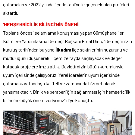
çalışmaları ve 2022 yılında ilçede faaliyete geçecek olan projeleri
aktardı.
‘HEMŞEHRİCİLİK BİLİNCİ’NİN ÖNEMİ
Toplantı öncesi selamlama konuşması yapan Gümüşhaneliler
Kültür ve Yardımlaşma Derneği Başkanı Erdal Dinç, “Derneğimizin
kuruluş tarihinden bu yana
İlkadım
ilçe sakinlerinin huzurunu ve
mutluluğunu düşünerek, ilçemize fayda sağlayacak ve değer
katacak projelere imza attık. Devletimizin bütün kurumlarıyla
uyum içerisinde çalışıyoruz. Yerel idarelerin uyum içerisinde
çalışması, vatandaşa kaliteli ve zamanında hizmet olarak
yansımaktadır. Birlik ve beraberliğin sağlanması için hemşericilik
bilincine büyük önem veriyoruz” diye konuştu.