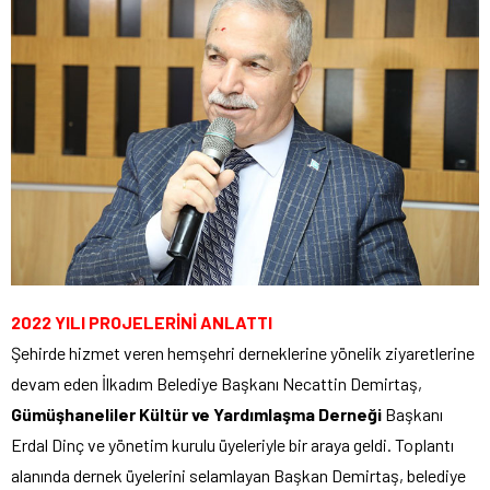
2022 YILI PROJELERİNİ ANLATTI
Şehirde hizmet veren hemşehri derneklerine yönelik ziyaretlerine
devam eden İlkadım Belediye Başkanı Necattin Demirtaş,
Gümüşhaneliler Kültür ve Yardımlaşma Derneği
Başkanı
Erdal Dinç ve yönetim kurulu üyeleriyle bir araya geldi. Toplantı
alanında dernek üyelerini selamlayan Başkan Demirtaş, belediye