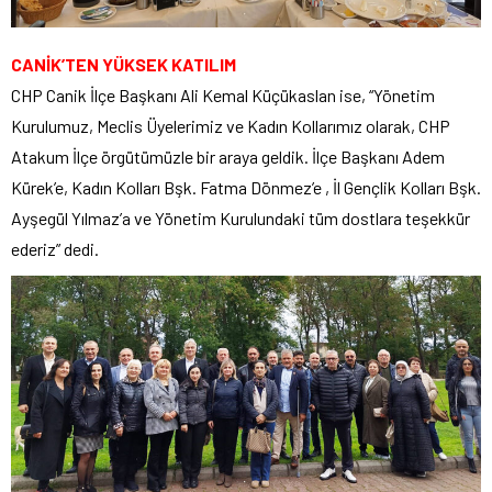
CANİK’TEN YÜKSEK KATILIM
CHP Canik İlçe Başkanı Ali Kemal Küçükaslan ise, “Yönetim
Kurulumuz, Meclis Üyelerimiz ve Kadın Kollarımız olarak, CHP
Atakum İlçe örgütümüzle bir araya geldik. İlçe Başkanı Adem
Kürek’e, Kadın Kolları Bşk. Fatma Dönmez’e , İl Gençlik Kolları Bşk.
Ayşegül Yılmaz’a ve Yönetim Kurulundaki tüm dostlara teşekkür
ederiz” dedi.