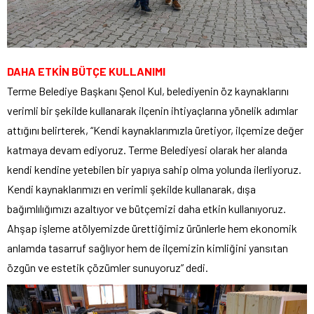
DAHA ETKİN BÜTÇE KULLANIMI
Terme Belediye Başkanı Şenol Kul, belediyenin öz kaynaklarını
verimli bir şekilde kullanarak ilçenin ihtiyaçlarına yönelik adımlar
attığını belirterek, “Kendi kaynaklarımızla üretiyor, ilçemize değer
katmaya devam ediyoruz. Terme Belediyesi olarak her alanda
kendi kendine yetebilen bir yapıya sahip olma yolunda ilerliyoruz.
Kendi kaynaklarımızı en verimli şekilde kullanarak, dışa
bağımlılığımızı azaltıyor ve bütçemizi daha etkin kullanıyoruz.
Ahşap işleme atölyemizde ürettiğimiz ürünlerle hem ekonomik
anlamda tasarruf sağlıyor hem de ilçemizin kimliğini yansıtan
özgün ve estetik çözümler sunuyoruz” dedi.