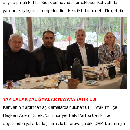
sayıda partili katıldı. Sıcak bir havada gerçekleşen kahvaltıda
yapılacak çalışmalar değerlendirilirken, iktidar hedefi dile getirildi.
YAPILACAK ÇALIŞMALAR MASAYA YATIRILDI
Kahvaltının ardından açıklamalarda bulunan CHP Atakum İlçe
Başkanı Adem Kürek, “Cumhuriyet Halk Partisi Canik ilçe
örgütünden yol arkadaşlarımızla bir araya geldik. CHP iktidarı için