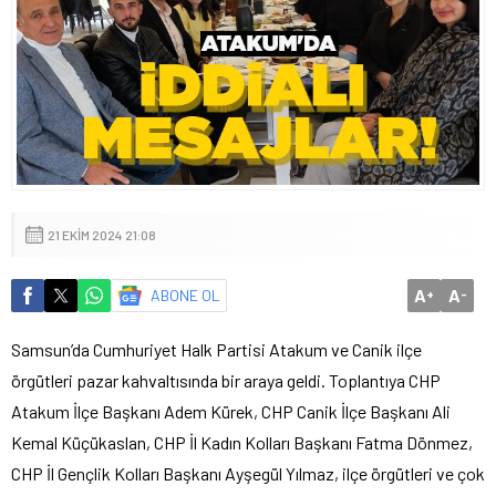
21 EKIM 2024 21:08
A
A
ABONE OL
+
-
Samsun’da Cumhuriyet Halk Partisi Atakum ve Canik ilçe
örgütleri pazar kahvaltısında bir araya geldi. Toplantıya CHP
Atakum İlçe Başkanı Adem Kürek, CHP Canik İlçe Başkanı Ali
Kemal Küçükaslan, CHP İl Kadın Kolları Başkanı Fatma Dönmez,
CHP İl Gençlik Kolları Başkanı Ayşegül Yılmaz, ilçe örgütleri ve çok