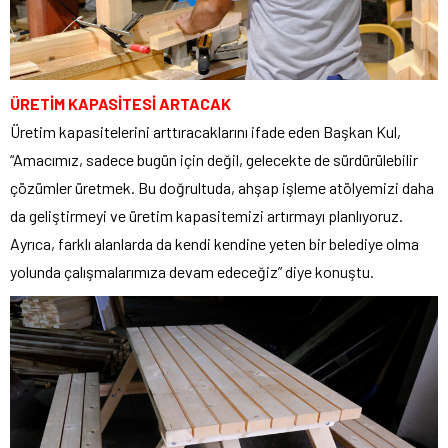
ÜRETİM KAPASİTESİ ARTACAK
Üretim kapasitelerini arttıracaklarını ifade eden Başkan Kul,
“Amacımız, sadece bugün için değil, gelecekte de sürdürülebilir
çözümler üretmek. Bu doğrultuda, ahşap işleme atölyemizi daha
da geliştirmeyi ve üretim kapasitemizi artırmayı planlıyoruz.
Ayrıca, farklı alanlarda da kendi kendine yeten bir belediye olma
yolunda çalışmalarımıza devam edeceğiz” diye konuştu.