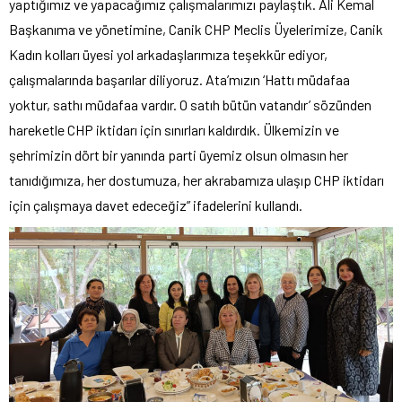
yaptığımız ve yapacağımız çalışmalarımızı paylaştık. Ali Kemal
Başkanıma ve yönetimine, Canik CHP Meclis Üyelerimize, Canik
Kadın kolları üyesi yol arkadaşlarımıza teşekkür ediyor,
çalışmalarında başarılar diliyoruz. Ata’mızın ‘Hattı müdafaa
yoktur, sathı müdafaa vardır. O satıh bütün vatandır’ sözünden
hareketle CHP iktidarı için sınırları kaldırdık. Ülkemizin ve
şehrimizin dört bir yanında parti üyemiz olsun olmasın her
tanıdığımıza, her dostumuza, her akrabamıza ulaşıp CHP iktidarı
için çalışmaya davet edeceğiz” ifadelerini kullandı.