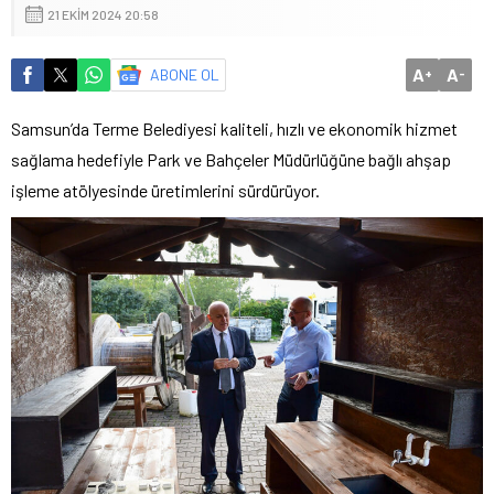
21 EKIM 2024 20:58
A
A
ABONE OL
+
-
Samsun’da Terme Belediyesi kaliteli, hızlı ve ekonomik hizmet
sağlama hedefiyle Park ve Bahçeler Müdürlüğüne bağlı ahşap
işleme atölyesinde üretimlerini sürdürüyor.