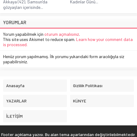
Akkaya (42), Samsun’da
Kadınlar Günü...
gözyaşları içerisinde...
YORUMLAR
Yorum yapabilmek için
oturum açmalısınız
.
This site uses Akismet to reduce spam.
Learn how your comment data
is processed.
Henüz yorum yapılmamış. İlk yorumu yukarıdaki form aracılığıyla siz
yapabilirsiniz.
Anasayfa
Gizlilik Politikası
YAZARLAR
KÜNYE
İLETİŞİM
Footer açıklama yazısı. Bu alan tema ayarlarından değiştirilebilmektedir.