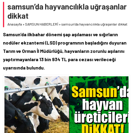
samsun’da hayvancılıkla uğraşanlar
dikkat
Anasayfa
»
SAMSUN HABERLERİ
»
samsun’da hayvancılıkla uğraşanlar dikkat
Samsun’da ilkbahar dönemi şap aşılaması ve sığırların
nodüler ekzantemi (LSD) programının başladığını duyuran
Tarım ve Orman İl Müdürlüğü, hayvanların zorunlu aşılarını
yaptırmayanlara 13 bin 934 TL para cezası verileceği
uyarısında bulundu.