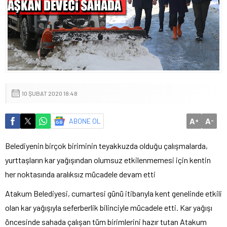
10 ŞUBAT 2020 18:48
A
A
ABONE OL
+
-
Belediyenin birçok biriminin teyakkuzda olduğu çalışmalarda,
yurttaşların kar yağışından olumsuz etkilenmemesi için kentin
her noktasında aralıksız mücadele devam etti
Atakum Belediyesi, cumartesi günü itibarıyla kent genelinde etkili
olan kar yağışıyla seferberlik bilinciyle mücadele etti. Kar yağışı
öncesinde sahada çalışan tüm birimlerini hazır tutan Atakum