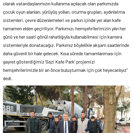
olarak vatandaşlarımızın kullanıma açılacak olan parkımızda
çocuk oyun alanları, yürüyüş yolları, oturma grupları, aydınlatma
sistemleri, çevre düzenlemeleri ve parkın içinde yer alan kafe
tamamen elden geçiriliyor. Parkımızı, hemşehrilerimizin yılın her
günü ve her saati gönül rahatlığıyla kullanabilmesi için kamera
sistemleriyle donatacağız. Parkımız böylelikle akşam saatlerinde
daha güvenli bir hale gelecek. Kısa sürede tamamlanması için
gayret gösterdiğimiz ‘Gazi Kafe Park’ projemizi
hemşehrilerimizle bir an önce buluşturmak için çok heyecanlıyız”
dedi.