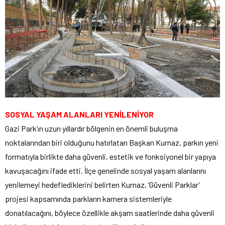
SOSYAL YAŞAM ALANLARI YENİLENİYOR
Gazi Park’ın uzun yıllardır bölgenin en önemli buluşma
noktalarından biri olduğunu hatırlatan Başkan Kurnaz, parkın yeni
formatıyla birlikte daha güvenli, estetik ve fonksiyonel bir yapıya
kavuşacağını ifade etti. İlçe genelinde sosyal yaşam alanlarını
yenilemeyi hedeflediklerini belirten Kurnaz, ‘Güvenli Parklar’
projesi kapsamında parkların kamera sistemleriyle
donatılacağını, böylece özellikle akşam saatlerinde daha güvenli