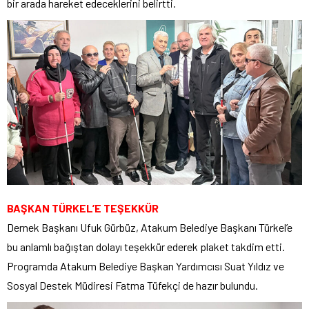
bir arada hareket edeceklerini belirtti.
BAŞKAN TÜRKEL’E TEŞEKKÜR
Dernek Başkanı Ufuk Gürbüz, Atakum Belediye Başkanı Türkel’e
bu anlamlı bağıştan dolayı teşekkür ederek plaket takdim etti.
Programda Atakum Belediye Başkan Yardımcısı Suat Yıldız ve
Sosyal Destek Müdiresi Fatma Tüfekçi de hazır bulundu.