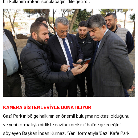
bir kullanım imkânı sunulacağını dile getirdi.
KAMERA SİSTEMLERİYLE DONATILIYOR
Gazi Park’ın bölge halkının en önemli buluşma noktası olduğunu
ve yeni formatıyla birlikte cazibe merkezi haline geleceğini
söyleyen Başkan İhsan Kurnaz, “Yeni formatıyla ‘Gazi Kafe Park’