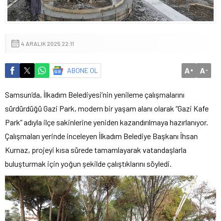
4 ARALIK 2025 22:11
A
A
ABONE OL
+
-
Samsun’da, İlkadım Belediyesi’nin yenileme çalışmalarını
sürdürdüğü Gazi Park, modern bir yaşam alanı olarak “Gazi Kafe
Park” adıyla ilçe sakinlerine yeniden kazandırılmaya hazırlanıyor.
Çalışmaları yerinde inceleyen İlkadım Belediye Başkanı İhsan
Kurnaz, projeyi kısa sürede tamamlayarak vatandaşlarla
buluşturmak için yoğun şekilde çalıştıklarını söyledi.