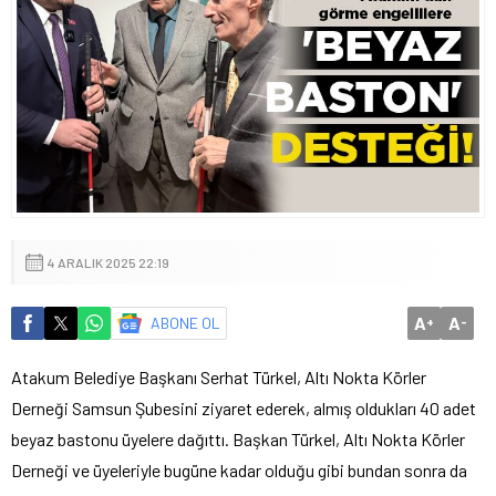
4 ARALIK 2025 22:19
A
A
ABONE OL
+
-
Atakum Belediye Başkanı Serhat Türkel, Altı Nokta Körler
Derneği Samsun Şubesini ziyaret ederek, almış oldukları 40 adet
beyaz bastonu üyelere dağıttı. Başkan Türkel, Altı Nokta Körler
Derneği ve üyeleriyle bugüne kadar olduğu gibi bundan sonra da