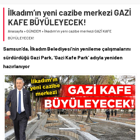
İlkadım’ın yeni cazibe merkezi GAZİ
KAFE BÜYÜLEYECEK!
Anasayfa
»
GÜNDEM
»
İlkadım’ın yeni cazibe merkezi GAZİ KAFE
BÜYÜLEYECEK!
Samsun’da, İlkadım Belediyesi’nin yenileme çalışmalarını
sürdürdüğü Gazi Park, ‘Gazi Kafe Park’ adıyla yeniden
hazırlanıyor