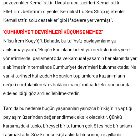
pezevenkler Kemalisttir. Uyuşturucu tacirleri Kemalisttir.
Elletirim, belletirim diyenler Kemalisttir. Sex Shop işletenler
Kemalisttir, solu destekler” gibi ifadelere yer vermişti.
‘CUMHURİYET DEVRİMLERİ KÜÇÜMSENEMEZ’
Nilsu İrem Koçyiğit Bahadır, bu talihsiz paylaşımların şu
açıklamayı yaptı; ‘Bugün kadınların belediye meclislerinde, yerel
yönetimlerde, parlamentoda ve kamusal yaşamın her alanında yer
alabilmesinin temelinde Cumhuriyet devrimleri bulunmaktadır. Ne
var ki tarihsel hafızadan koparılan toplumlarda kazanımların
değeri unutulabilmekte, hakların hangi mücadeleler sonucunda
elde edildiği göz ardı edilebilmektedir.
Tam da bu nedenle bugün yaşananları yalnızca bir kişinin yaptığı
paylaşım üzerinden değerlendirmek eksik olacaktır. Çünkü
karşımızdaki tablo, bireysel bir tutumun çok ötesinde bir anlam
taşımaktadır. Söz konusu kişi aslında bir sonuçtur; yıllardır