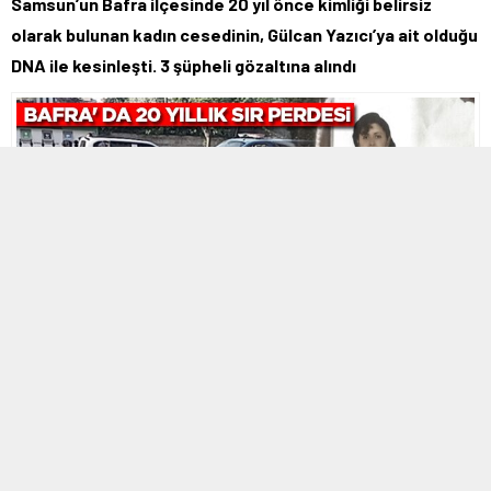
Samsun’un Bafra ilçesinde 20 yıl önce kimliği belirsiz
olarak bulunan kadın cesedinin, Gülcan Yazıcı’ya ait olduğu
DNA ile kesinleşti. 3 şüpheli gözaltına alındı
5 HAZIRAN 2026 15:47
A
A
ABONE OL
+
-