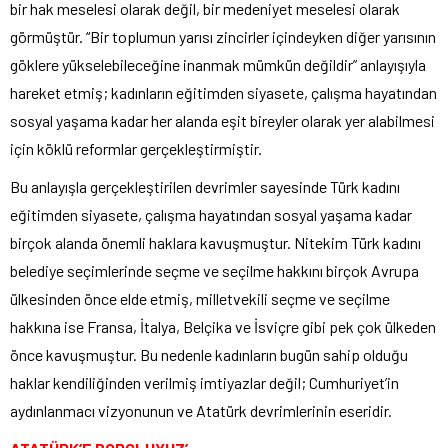
bir hak meselesi olarak değil, bir medeniyet meselesi olarak
görmüştür. “Bir toplumun yarısı zincirler içindeyken diğer yarısının
göklere yükselebileceğine inanmak mümkün değildir” anlayışıyla
hareket etmiş; kadınların eğitimden siyasete, çalışma hayatından
sosyal yaşama kadar her alanda eşit bireyler olarak yer alabilmesi
için köklü reformlar gerçekleştirmiştir.
Bu anlayışla gerçekleştirilen devrimler sayesinde Türk kadını
eğitimden siyasete, çalışma hayatından sosyal yaşama kadar
birçok alanda önemli haklara kavuşmuştur. Nitekim Türk kadını
belediye seçimlerinde seçme ve seçilme hakkını birçok Avrupa
ülkesinden önce elde etmiş, milletvekili seçme ve seçilme
hakkına ise Fransa, İtalya, Belçika ve İsviçre gibi pek çok ülkeden
önce kavuşmuştur. Bu nedenle kadınların bugün sahip olduğu
haklar kendiliğinden verilmiş imtiyazlar değil; Cumhuriyet’in
aydınlanmacı vizyonunun ve Atatürk devrimlerinin eseridir.