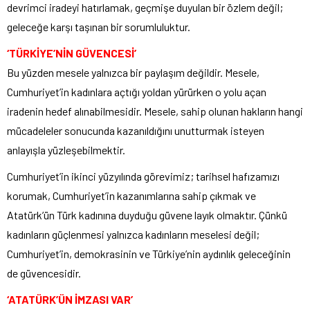
devrimci iradeyi hatırlamak, geçmişe duyulan bir özlem değil;
geleceğe karşı taşınan bir sorumluluktur.
‘TÜRKİYE’NİN GÜVENCESİ’
Bu yüzden mesele yalnızca bir paylaşım değildir. Mesele,
Cumhuriyet’in kadınlara açtığı yoldan yürürken o yolu açan
iradenin hedef alınabilmesidir. Mesele, sahip olunan hakların hangi
mücadeleler sonucunda kazanıldığını unutturmak isteyen
anlayışla yüzleşebilmektir.
Cumhuriyet’in ikinci yüzyılında görevimiz; tarihsel hafızamızı
korumak, Cumhuriyet’in kazanımlarına sahip çıkmak ve
Atatürk’ün Türk kadınına duyduğu güvene layık olmaktır. Çünkü
kadınların güçlenmesi yalnızca kadınların meselesi değil;
Cumhuriyet’in, demokrasinin ve Türkiye’nin aydınlık geleceğinin
de güvencesidir.
‘ATATÜRK’ÜN İMZASI VAR’