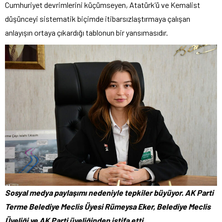
Cumhuriyet devrimlerini küçümseyen, Atatürk’ü ve Kemalist
düşünceyi sistematik biçimde itibarsızlaştırmaya çalışan
anlayışın ortaya çıkardığı tablonun bir yansımasıdır.
Sosyal medya paylaşımı nedeniyle tepkiler büyüyor. AK Parti
Terme Belediye Meclis Üyesi Rümeysa Eker, Belediye Meclis
Üyeliği ve AK Parti üyeliğinden istifa etti.