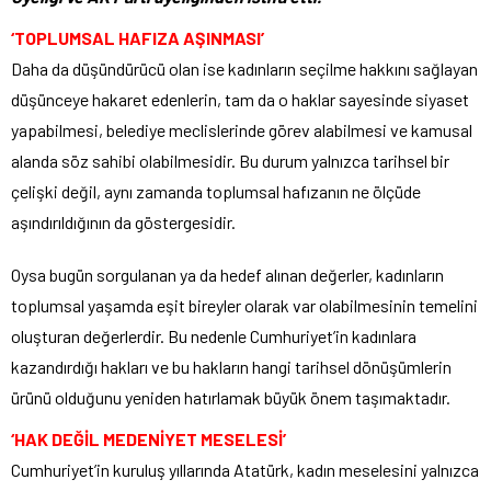
‘TOPLUMSAL HAFIZA AŞINMASI’
Daha da düşündürücü olan ise kadınların seçilme hakkını sağlayan
düşünceye hakaret edenlerin, tam da o haklar sayesinde siyaset
yapabilmesi, belediye meclislerinde görev alabilmesi ve kamusal
alanda söz sahibi olabilmesidir. Bu durum yalnızca tarihsel bir
çelişki değil, aynı zamanda toplumsal hafızanın ne ölçüde
aşındırıldığının da göstergesidir.
Oysa bugün sorgulanan ya da hedef alınan değerler, kadınların
toplumsal yaşamda eşit bireyler olarak var olabilmesinin temelini
oluşturan değerlerdir. Bu nedenle Cumhuriyet’in kadınlara
kazandırdığı hakları ve bu hakların hangi tarihsel dönüşümlerin
ürünü olduğunu yeniden hatırlamak büyük önem taşımaktadır.
‘HAK DEĞİL MEDENİYET MESELESİ’
Cumhuriyet’in kuruluş yıllarında Atatürk, kadın meselesini yalnızca