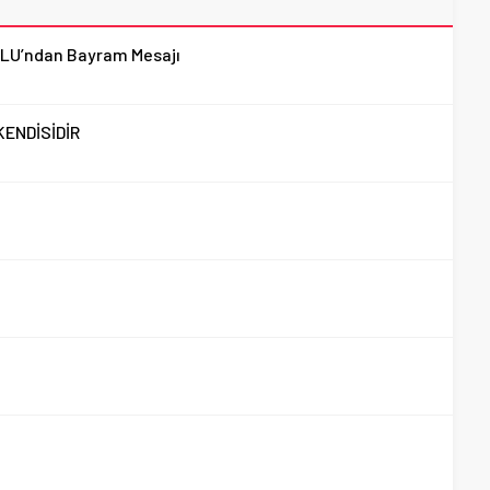
LU’ndan Bayram Mesajı
KENDİSİDİR