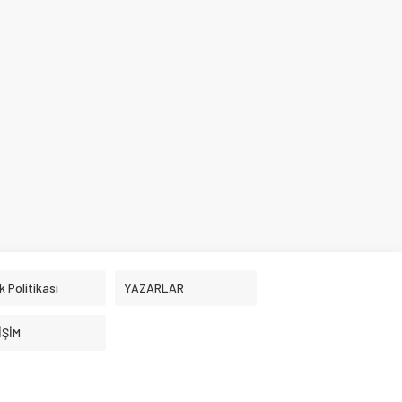
ik Politikası
YAZARLAR
İŞİM