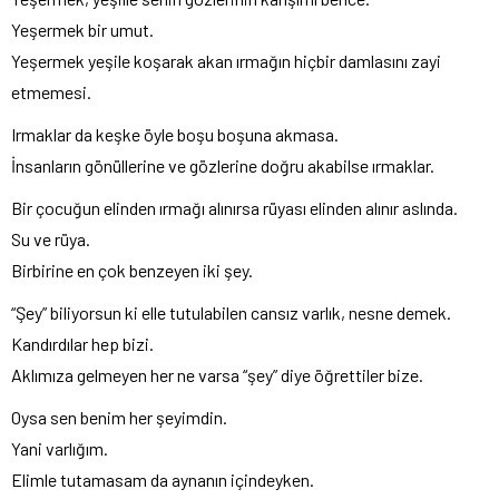
Yeşermek bir umut.
Yeşermek yeşile koşarak akan ırmağın hiçbir damlasını zayi
etmemesi.
Irmaklar da keşke öyle boşu boşuna akmasa.
İnsanların gönüllerine ve gözlerine doğru akabilse ırmaklar.
Bir çocuğun elinden ırmağı alınırsa rüyası elinden alınır aslında.
Su ve rüya.
Birbirine en çok benzeyen iki şey.
“Şey” biliyorsun ki elle tutulabilen cansız varlık, nesne demek.
Kandırdılar hep bizi.
Aklımıza gelmeyen her ne varsa “şey” diye öğrettiler bize.
Oysa sen benim her şeyimdin.
Yani varlığım.
Elimle tutamasam da aynanın içindeyken.