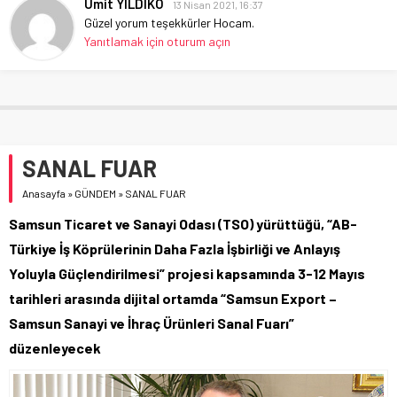
Ümit YILDIKO
13 Nisan 2021, 16:37
Güzel yorum teşekkürler Hocam.
Yanıtlamak için oturum açın
SANAL FUAR
Anasayfa
»
GÜNDEM
»
SANAL FUAR
Samsun Ticaret ve Sanayi Odası (TSO) yürüttüğü, “AB-
Türkiye İş Köprülerinin Daha Fazla İşbirliği ve Anlayış
Yoluyla Güçlendirilmesi” projesi kapsamında 3-12 Mayıs
tarihleri arasında dijital ortamda “Samsun Export –
Samsun Sanayi ve İhraç Ürünleri Sanal Fuarı”
düzenleyecek