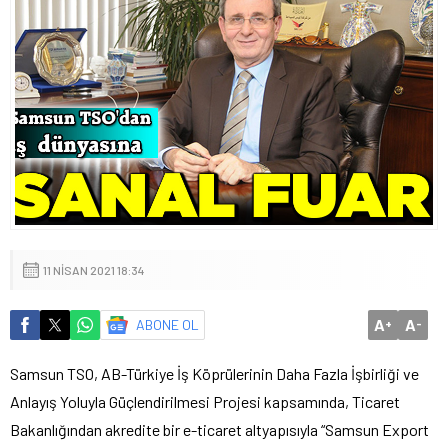
11 NISAN 2021 18:34
A
A
ABONE OL
+
-
Samsun TSO, AB-Türkiye İş Köprülerinin Daha Fazla İşbirliği ve
Anlayış Yoluyla Güçlendirilmesi Projesi kapsamında, Ticaret
Bakanlığından akredite bir e-ticaret altyapısıyla “Samsun Export