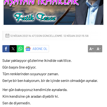
12 NISAN 2021 14:47 | SON GÜNCELLENME: 12 NISAN 2021 15:56
A
A
ABONE OL
+
-
Sular yaklaşıyor gözlerime ikindide vakitlice.
Gün başını öne eğiyor.
Tüm renklerinden soyunuyor zaman.
Geriye bir ben kalıyorum, bir de içinde senin olmadığın aynalar.
Her gün bakışıyoruz kendimizle aynalarda.
Kim kendisine çık aradan diyebilir ki.
Sen de diyemedin.