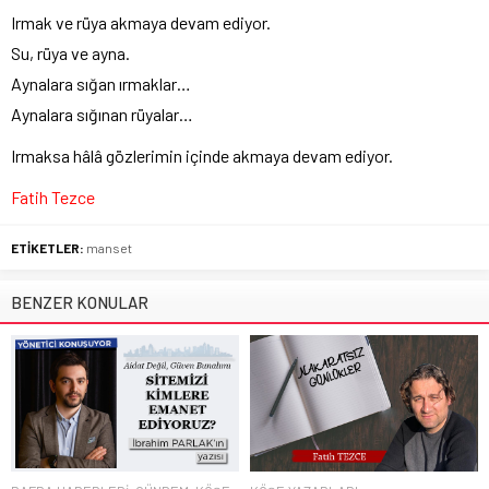
Irmak ve rüya akmaya devam ediyor.
Su, rüya ve ayna.
Aynalara sığan ırmaklar…
Aynalara sığınan rüyalar…
Irmaksa hâlâ gözlerimin içinde akmaya devam ediyor.
Fatih Tezce
ETİKETLER:
manset
BENZER KONULAR