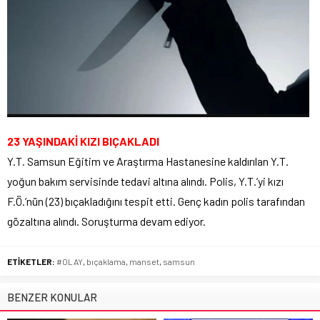
23 YAŞINDAKİ KIZI BIÇAKLADI
Y.T. Samsun Eğitim ve Araştırma Hastanesine kaldırılan Y.T.
yoğun bakım servisinde tedavi altına alındı. Polis, Y.T.’yi kızı
F.Ö.’nün (23) bıçakladığını tespit etti. Genç kadın polis tarafından
gözaltına alındı. Soruşturma devam ediyor.
ETİKETLER:
#OLAY
,
bıçaklama
,
manset
,
samsun
BENZER KONULAR