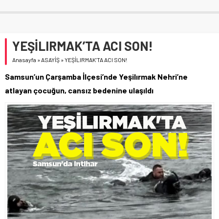
YEŞİLIRMAK’TA ACI SON!
Anasayfa
»
ASAYİŞ
»
YEŞİLIRMAK’TA ACI SON!
Samsun’un Çarşamba İlçesi’nde Yeşilırmak Nehri’ne
atlayan çocuğun, cansız bedenine ulaşıldı