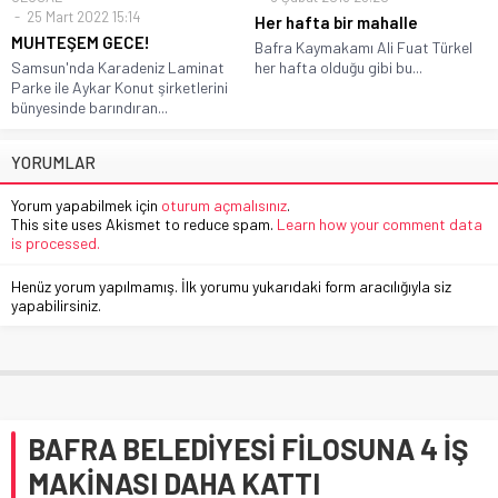
25 Mart 2022 15:14
Her hafta bir mahalle
MUHTEŞEM GECE!
Bafra Kaymakamı Ali Fuat Türkel
Samsun'nda Karadeniz Laminat
her hafta olduğu gibi bu...
Parke ile Aykar Konut şirketlerini
bünyesinde barındıran...
YORUMLAR
Yorum yapabilmek için
oturum açmalısınız
.
This site uses Akismet to reduce spam.
Learn how your comment data
is processed.
Henüz yorum yapılmamış. İlk yorumu yukarıdaki form aracılığıyla siz
yapabilirsiniz.
BAFRA BELEDİYESİ FİLOSUNA 4 İŞ
MAKİNASI DAHA KATTI