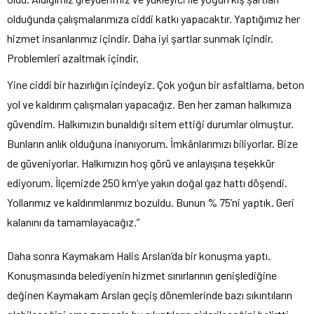
olduğunda çalışmalarımıza ciddi katkı yapacaktır. Yaptığımız her
hizmet insanlarımız içindir. Daha iyi şartlar sunmak içindir.
Problemleri azaltmak içindir.
Yine ciddi bir hazırlığın içindeyiz. Çok yoğun bir asfaltlama, beton
yol ve kaldırım çalışmaları yapacağız. Ben her zaman halkımıza
güvendim. Halkımızın bunaldığı sitem ettiği durumlar olmuştur.
Bunların anlık olduğuna inanıyorum. İmkânlarımızı biliyorlar. Bize
de güveniyorlar. Halkımızın hoş görü ve anlayışına teşekkür
ediyorum. İlçemizde 250 km’ye yakın doğal gaz hattı döşendi.
Yollarımız ve kaldırımlarımız bozuldu. Bunun % 75’ni yaptık. Geri
kalanını da tamamlayacağız.”
Daha sonra Kaymakam Halis Arslan’da bir konuşma yaptı.
Konuşmasında belediyenin hizmet sınırlarının genişlediğine
değinen Kaymakam Arslan geçiş dönemlerinde bazı sıkıntıların