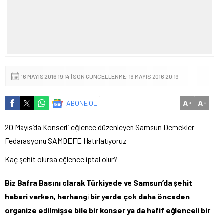
16 MAYIS 2016 19:14 | SON GÜNCELLENME: 16 MAYIS 2016 20:19
A
A
ABONE OL
+
-
20 Mayıs’da Konserli eğlence düzenleyen Samsun Dernekler
Fedarasyonu SAMDEFE Hatırlatıyoruz
Kaç şehit olursa eğlence iptal olur?
Biz Bafra Basını olarak Türkiyede ve Samsun’da şehit
haberi varken, herhangi bir yerde çok daha önceden
organize edilmişse bile bir konser ya da hafif eğlenceli bir