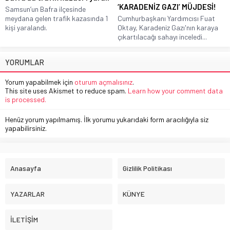
‘KARADENİZ GAZI’ MÜJDESİ!
Samsun’un Bafra ilçesinde
meydana gelen trafik kazasında 1
Cumhurbaşkanı Yardımcısı Fuat
kişi yaralandı.
Oktay, Karadeniz Gazı'nın karaya
çıkartılacağı sahayı inceledi...
YORUMLAR
Yorum yapabilmek için
oturum açmalısınız
.
This site uses Akismet to reduce spam.
Learn how your comment data
is processed.
Henüz yorum yapılmamış. İlk yorumu yukarıdaki form aracılığıyla siz
yapabilirsiniz.
Anasayfa
Gizlilik Politikası
YAZARLAR
KÜNYE
İLETİŞİM