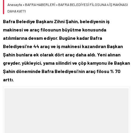
Anasayfa
»
BAFRA HABERLERİ
»
BAFRA BELEDİYESİ FİLOSUNA 4 İŞ MAKİNASI
DAHA KATTI
Bafra Belediye Başkanı Zihni Şahin, belediyenin iş
makinesi ve araç filosunun büyütme konusunda
atılımlarına devam ediyor. Bugüne kadar Bafra
Belediyesi’ne 44 araç ve iş makinesi kazandıran Başkan
Şahin bunlara ek olarak dört araç daha aldı. Yeni alınan
greyder, yükleyici, yama silindiri ve çöp kamyonu ile Başkan
Şahin döneminde Bafra Belediyesi’nin araç filosu % 70
arttı.