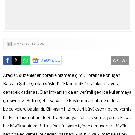
13 MAYIS 2016 15:24
A
A
ABONE OL
+
-
Araçlar, düzenlenen törenle hizmete girdi. Törende konuşan
Başkan Şahin şunları söyledi: “Ekonomik imkânlarımız yok
denecek kadar az. Olan imkânları da en verimli şekilde kullanmaya
çalışıyoruz. Bütün şehir yasası ile köylerimiz mahalle oldu ve
belediyelere bağlandı. Bir kısım hizmetleri büyükşehir belediyemiz
bir kısım hizmetleri de Bafra Belediyesi olarak yürütüyoruz. Fakat
biz büyükşehir ve Bafra diye bir ayırım içinde olmuyoruz. Büyük
şehir belediyemiz ve değerli başkanı Yusuf Ziya Yılmaz ile sürekli