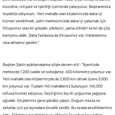
koordine, istişare ve işbirliği içerisinde çalışıyoruz. Başkanımıza
teşekkür ediyorum. Yeni mahalle olan köylerimizde daha iyi
hizmet verebilmek, şehir merkezimizde daha iyi çalışmak için
ihtiyacımız olan bir greyder, yükleyici, yama silindiri ve bir de çöp
kamyonu aldık. Daha fazlasına da ihtiyacımız var, imkânlarımız
olsa almamız gerekir.”
Başkan Şahin açıklamalarına şöyle devam etti: “İlçemizde
merkezde 1.200 cadde ve sokağımız, 400 kilometre yolumuz var.
Yeni mahalle olan köylerimizde de 2.600 km olmak üzere 3.000
km yolumuz var. Toplam 140 mahallemiz bulunuyor. 145.000
nüfusa hizmet ediyoruz. Geçtiğimiz kış iki yoğun kar yağışına
uğradık. Ekiplerimiz gece gündüz çalıştı. Doğum, hasta ve
vefatlar için yol açmalara öncelik verdik. Bu sırada eksikliklerimiz
oldu. Aldığımız greyderimiz ve yükleyici ile yoğun kış şartları