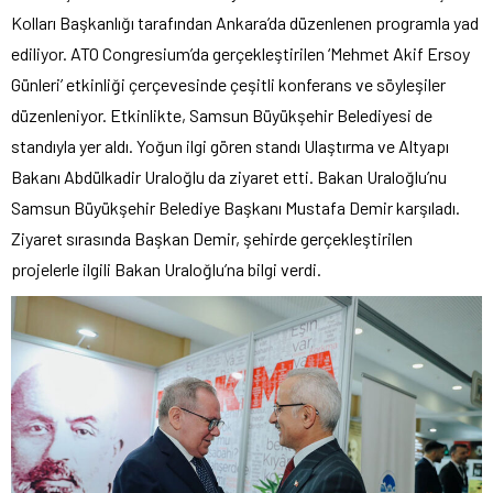
Kolları Başkanlığı tarafından Ankara’da düzenlenen programla yad
ediliyor. ATO Congresium’da gerçekleştirilen ‘Mehmet Akif Ersoy
Günleri’ etkinliği çerçevesinde çeşitli konferans ve söyleşiler
düzenleniyor. Etkinlikte, Samsun Büyükşehir Belediyesi de
standıyla yer aldı. Yoğun ilgi gören standı Ulaştırma ve Altyapı
Bakanı Abdülkadir Uraloğlu da ziyaret etti. Bakan Uraloğlu’nu
Samsun Büyükşehir Belediye Başkanı Mustafa Demir karşıladı.
Ziyaret sırasında Başkan Demir, şehirde gerçekleştirilen
projelerle ilgili Bakan Uraloğlu’na bilgi verdi.