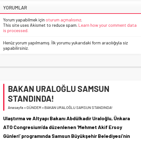
YORUMLAR
Yorum yapabilmek için
oturum açmalısınız
.
This site uses Akismet to reduce spam.
Learn how your comment data
is processed.
Henüz yorum yapılmamış. İlk yorumu yukarıdaki form aracılığıyla siz
yapabilirsiniz.
BAKAN URALOĞLU SAMSUN
STANDINDA!
Anasayfa
»
GÜNDEM
»
BAKAN URALOĞLU SAMSUN STANDINDA!
Ulaştırma ve Altyapı Bakanı Abdülkadir Uraloğlu, Ünkara
ATO Congresium’da düzenlenen ‘Mehmet Akif Ersoy
Günleri’ programında Samsun Büyükşehir Belediyesi’nin