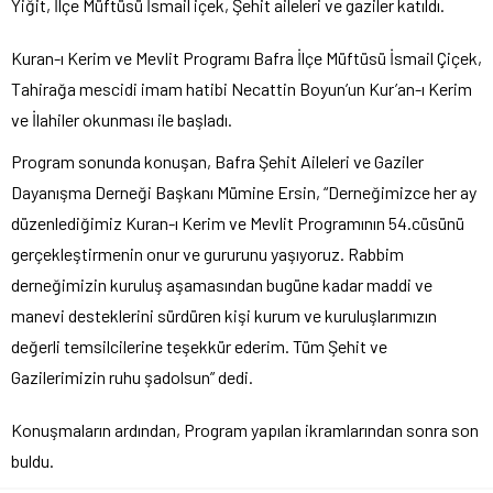
Yiğit, İlçe Müftüsü İsmail içek, Şehit aileleri ve gaziler katıldı.
Kuran-ı Kerim ve Mevlit Programı Bafra İlçe Müftüsü İsmail Çiçek,
Tahirağa mescidi imam hatibi Necattin Boyun’un Kur’an-ı Kerim
ve İlahiler okunması ile başladı.
Program sonunda konuşan, Bafra Şehit Aileleri ve Gaziler
Dayanışma Derneği Başkanı Mümine Ersin, “Derneğimizce her ay
düzenlediğimiz Kuran-ı Kerim ve Mevlit Programının 54.cüsünü
gerçekleştirmenin onur ve gururunu yaşıyoruz. Rabbim
derneğimizin kuruluş aşamasından bugüne kadar maddi ve
manevi desteklerini sürdüren kişi kurum ve kuruluşlarımızın
değerli temsilcilerine teşekkür ederim. Tüm Şehit ve
Gazilerimizin ruhu şadolsun” dedi.
Konuşmaların ardından, Program yapılan ikramlarından sonra son
buldu.