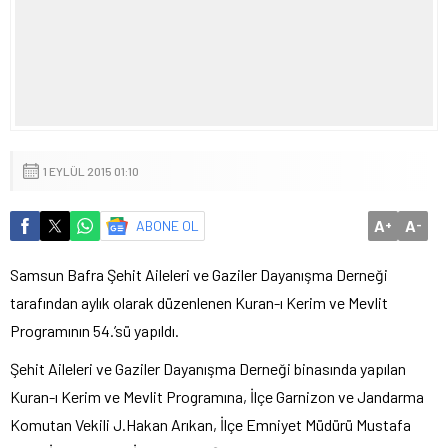
1 EYLÜL 2015 01:10
A
A
ABONE OL
+
-
Samsun Bafra Şehit Aileleri ve Gaziler Dayanışma Derneği
tarafından aylık olarak düzenlenen Kuran-ı Kerim ve Mevlit
Programının 54.’sü yapıldı.
Şehit Aileleri ve Gaziler Dayanışma Derneği binasında yapılan
Kuran-ı Kerim ve Mevlit Programına, İlçe Garnizon ve Jandarma
Komutan Vekili J.Hakan Arıkan, İlçe Emniyet Müdürü Mustafa