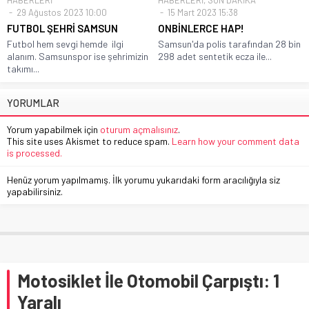
29 Ağustos 2023 10:00
15 Mart 2023 15:38
FUTBOL ŞEHRİ SAMSUN
ONBİNLERCE HAP!
Futbol hem sevgi hemde ilgi
Samsun'da polis tarafından 28 bin
alanım. Samsunspor ise şehrimizin
298 adet sentetik ecza ile...
takımı...
YORUMLAR
Yorum yapabilmek için
oturum açmalısınız
.
This site uses Akismet to reduce spam.
Learn how your comment data
is processed.
Henüz yorum yapılmamış. İlk yorumu yukarıdaki form aracılığıyla siz
yapabilirsiniz.
Motosiklet İle Otomobil Çarpıştı: 1
Yaralı