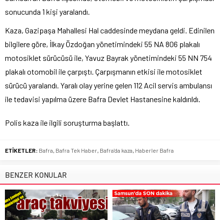
sonucunda 1 kişi yaralandı.
Kaza, Gazipaşa Mahallesi Hal caddesinde meydana geldi. Edinilen
bilgilere göre, İlkay Özdoğan yönetimindeki 55 NA 806 plakalı
motosiklet sürücüsü ile, Yavuz Bayrak yönetimindeki 55 NN 754
plakalı otomobil ile çarpıştı. Çarpışmanın etkisi ile motosiklet
sürücü yaralandı. Yaralı olay yerine gelen 112 Acil servis ambulansı
ile tedavisi yapılma üzere Bafra Devlet Hastanesine kaldırıldı.
Polis kaza ile ilgili soruşturma başlattı.
ETİKETLER:
Bafra
,
Bafra Tek Haber
,
Bafra'da kaza
,
Haberler Bafra
BENZER KONULAR