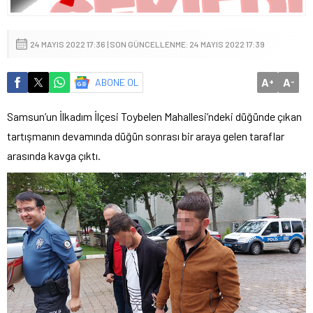
24 MAYIS 2022 17:36 | SON GÜNCELLENME: 24 MAYIS 2022 17:39
A
A
ABONE OL
+
-
Samsun’un İlkadım İlçesi Toybelen Mahallesi’ndeki düğünde çıkan
tartışmanın devamında düğün sonrası bir araya gelen taraflar
arasında kavga çıktı.