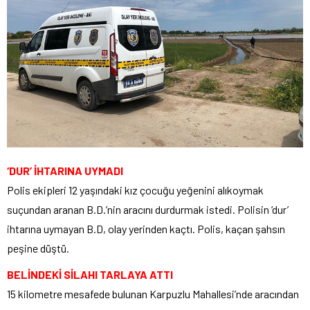
‘DUR’ İHTARINA UYMADI
Polis ekipleri 12 yaşındaki kız çocuğu yeğenini alıkoymak
suçundan aranan B.D.’nin aracını durdurmak istedi. Polisin ‘dur’
ihtarına uymayan B.D, olay yerinden kaçtı. Polis, kaçan şahsın
peşine düştü.
BELİNDEKİ SİLAHI TARLAYA ATTI
15 kilometre mesafede bulunan Karpuzlu Mahallesi’nde aracından