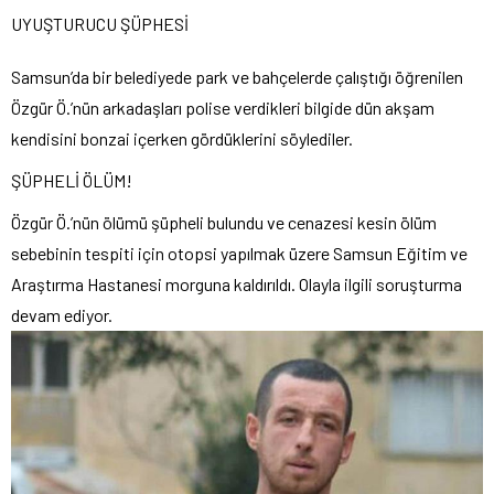
UYUŞTURUCU ŞÜPHESİ
Samsun’da bir belediyede park ve bahçelerde çalıştığı öğrenilen
Özgür Ö.’nün arkadaşları polise verdikleri bilgide dün akşam
kendisini bonzai içerken gördüklerini söylediler.
ŞÜPHELİ ÖLÜM!
Özgür Ö.’nün ölümü şüpheli bulundu ve cenazesi kesin ölüm
sebebinin tespiti için otopsi yapılmak üzere Samsun Eğitim ve
Araştırma Hastanesi morguna kaldırıldı. Olayla ilgili soruşturma
devam ediyor.