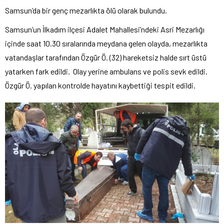
Samsun’da bir genç mezarlıkta ölü olarak bulundu.
Samsun’un İlkadım ilçesi Adalet Mahallesi’ndeki Asri Mezarlığı
içinde saat 10.30 sıralarında meydana gelen olayda, mezarlıkta
vatandaşlar tarafından Özgür Ö. (32) hareketsiz halde sırt üstü
yatarken fark edildi. Olay yerine ambulans ve polis sevk edildi.
Özgür Ö. yapılan kontrolde hayatını kaybettiği tespit edildi.