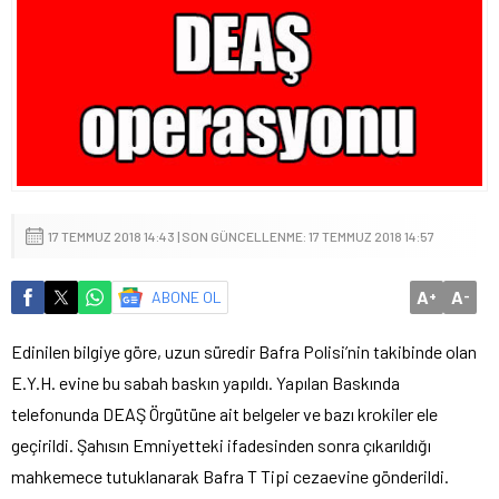
17 TEMMUZ 2018 14:43 | SON GÜNCELLENME: 17 TEMMUZ 2018 14:57
A
A
ABONE OL
+
-
Edinilen bilgiye göre, uzun süredir Bafra Polisi’nin takibinde olan
E.Y.H. evine bu sabah baskın yapıldı. Yapılan Baskında
telefonunda DEAŞ Örgütüne ait belgeler ve bazı krokiler ele
geçirildi. Şahısın Emniyetteki ifadesinden sonra çıkarıldığı
mahkemece tutuklanarak Bafra T Tipi cezaevine gönderildi.