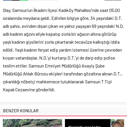
Olay, Samsun’un İlkadım ilçesi Kadıköy Mahallesi’nde saat 05.00
sıralarında meydana geldi. Edinilen bilgiye göre, 34 yaşındaki D.T.
adlı şahıs, evinden dışarı çıkan ve yalnız yaşayan 69 yaşındaki N.D.
adlı kadının ağzını eliyle kapatıp zorla bir ağacın altına götürüp
yaşlı kadının giysilerini zorla çıkartarak tecavüze kalkıştığı iddia
edildi. Yaşlı kadının feryat edip yardım istemesi üzerine çevreden
koşan vatandaşlar, N.D.’yi kurtarıp D.T.’yi de darp edip polise
teslim ettiler. Samsun Emniyet Müdürlüğü Asayiş Şube
Müdürlüğü Ahlak Bürosu ekipleri tarafından gözaltına alınan D.T.,
çıkarıldığı nöbetçi mahkemece tutuklanarak Samsun T Tipi
Kapalı Cezaevine gönderildi.
BENZER KONULAR