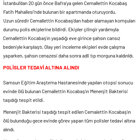
İstanbul’dan 20 gün önce Bafra’ya gelen Cemallettin Kocabaş
Fatih Mahallesi‘nde bulunan bir apartmanda oturuyordu.
Uzun süredir Cemallettin Kocabaş’dan haber alamayan komşuları
durumu polis ekiplerine bildirdi. Ekipler çilingir yardımıyla
Cemallettin Kocabaş’ın yaşadığı eve girince şahsın cansız
bedeniyle karşılaştı. Olay yeri inceleme ekipleri evde çalışma
yaparken, şahsın cenazesi daha sonra adli tıp morguna kaldırıldı.
POLİSLER TEDAVİ ALTINA ALINDI
Samsun Eğitim Araştırma Hastanesinde yapılan otopsi sonucu
evinde ölü bulunan Cemallettin Kocabaş’ın Menenjit Bakterisi
taşıdığı tespit etildi.
Menenjit Bakterisi taşıdığı tespit edilen Cemalettin Kocabaş’ın
ölü bulunduğu gece evinde görev yapan tüm polisler tedavi altına
alındı.