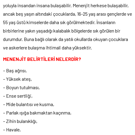
yoluyla insandan insana bulaşabilir. Menenjit herkese bulaşabilir,
ancak beş yaşın altındaki çocuklarda, 16-25 yaş arası gençlerde ve
55 yaş üstü kimselerde daha sık görülmektedir. İnsanların
birbirlerine yakın yaşadığı kalabalık bölgelerde sık görülen bir
durumdur. Buna bağlı olarak da yatılı okullarda okuyan çocuklara
ve askerlere bulaşma ihtimali daha yüksektir.
MENENJİT BELİRTİLERİ NELERDİR?
– Baş ağrısı,
– Yüksek ateş,
– Boyun tutulması,
– Ense sertliği,
– Mide bulantısı ve kusma,
– Parlak ışığa bakmaktan kaçınma,
– Zihin bulanıklığı,
– Havale,