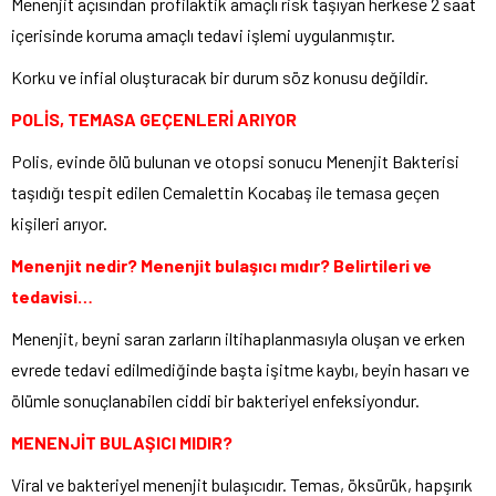
Menenjit açısından profilaktik amaçlı risk taşıyan herkese 2 saat
içerisinde koruma amaçlı tedavi işlemi uygulanmıştır.
Korku ve infial oluşturacak bir durum söz konusu değildir.
POLİS, TEMASA GEÇENLERİ ARIYOR
Polis, evinde ölü bulunan ve otopsi sonucu Menenjit Bakterisi
taşıdığı tespit edilen Cemalettin Kocabaş ile temasa geçen
kişileri arıyor.
Menenjit nedir? Menenjit bulaşıcı mıdır? Belirtileri ve
tedavisi…
Menenjit, beyni saran zarların iltihaplanmasıyla oluşan ve erken
evrede tedavi edilmediğinde başta işitme kaybı, beyin hasarı ve
ölümle sonuçlanabilen ciddi bir bakteriyel enfeksiyondur.
MENENJİT BULAŞICI MIDIR?
Viral ve bakteriyel menenjit bulaşıcıdır. Temas, öksürük, hapşırık