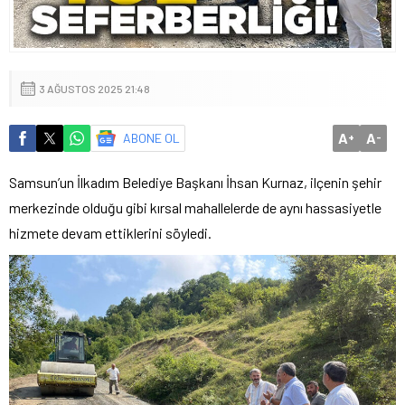
3 AĞUSTOS 2025 21:48
A
A
ABONE OL
+
-
Samsun’un İlkadım Belediye Başkanı İhsan Kurnaz, ilçenin şehir
merkezinde olduğu gibi kırsal mahallelerde de aynı hassasiyetle
hizmete devam ettiklerini söyledi.