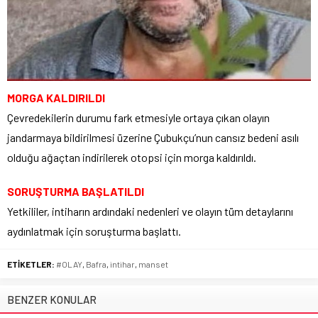
MORGA KALDIRILDI
Çevredekilerin durumu fark etmesiyle ortaya çıkan olayın
jandarmaya bildirilmesi üzerine Çubukçu’nun cansız bedeni asılı
olduğu ağaçtan indirilerek otopsi için morga kaldırıldı.
SORUŞTURMA BAŞLATILDI
Yetkililer, intiharın ardındaki nedenleri ve olayın tüm detaylarını
aydınlatmak için soruşturma başlattı.
ETİKETLER:
#OLAY
,
Bafra
,
intihar
,
manset
BENZER KONULAR