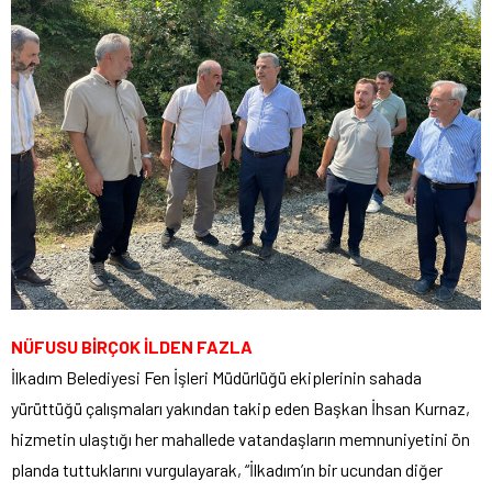
NÜFUSU BİRÇOK İLDEN FAZLA
İlkadım Belediyesi Fen İşleri Müdürlüğü ekiplerinin sahada
yürüttüğü çalışmaları yakından takip eden Başkan İhsan Kurnaz,
hizmetin ulaştığı her mahallede vatandaşların memnuniyetini ön
planda tuttuklarını vurgulayarak, “İlkadım’ın bir ucundan diğer