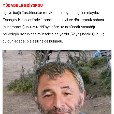
MÜCADELE EDİYORDU
İlçeye bağlı Taraklıçukur mevkiinde meydana gelen olayda,
Esençay Mahallesi’nde ikamet eden evli ve dört çocuk babası
Muhammet Çubukçu, iddiaya göre uzun süredir yaşadığı
psikolojik sorunlarla mücadele ediyordu. 52 yaşındaki Çubukçu,
bu gün ağaca iple asılı halde bulundu.