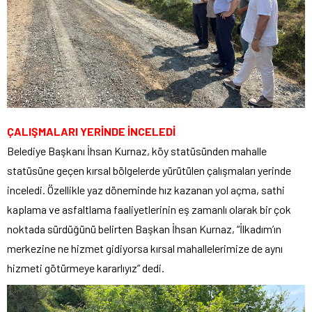
ÇALIŞMALARI YERİNDE İNCELEDİ
Belediye Başkanı İhsan Kurnaz, köy statüsünden mahalle
statüsüne geçen kırsal bölgelerde yürütülen çalışmaları yerinde
inceledi. Özellikle yaz döneminde hız kazanan yol açma, sathi
kaplama ve asfaltlama faaliyetlerinin eş zamanlı olarak bir çok
noktada sürdüğünü belirten Başkan İhsan Kurnaz, “İlkadım’ın
merkezine ne hizmet gidiyorsa kırsal mahallelerimize de aynı
hizmeti götürmeye kararlıyız” dedi.