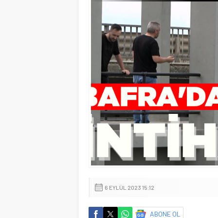
6 EYLÜL 2023 15:12
ABONE OL