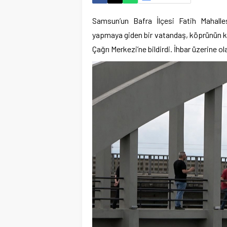
Samsun’un Bafra İlçesi Fatih Mahall
yapmaya giden bir vatandaş, köprünün kor
Çağrı Merkezi’ne bildirdi. İhbar üzerine ola