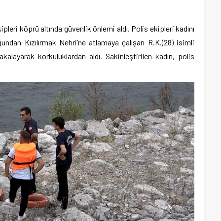
leri köprü altında güvenlik önlemi aldı. Polis ekipleri kadını
undan Kızılırmak Nehri’ne atlamaya çalışan R.K.(28) isimli
yakalayarak korkuluklardan aldı. Sakinleştirilen kadın, polis