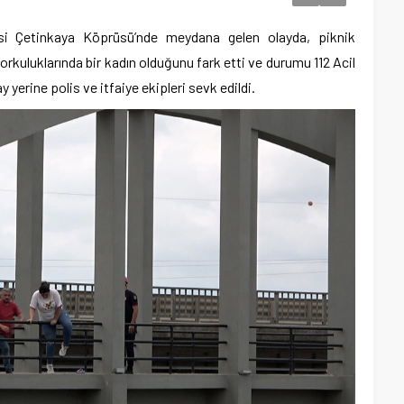
esi Çetinkaya Köprüsü’nde meydana gelen olayda, piknik
kuluklarında bir kadın olduğunu fark etti ve durumu 112 Acil
y yerine polis ve itfaiye ekipleri sevk edildi.