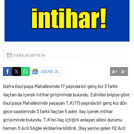
17 ARALIK 2017 15:34
A
A
ABONE OL
+
-
Bafra Gazipaşa Mahallesinde 17 yaşında bir genç kız 3 farklı
ilaçtan da içerek intihar girişiminde bulundu. Edinilen bilgiye göre
Gazipaşa Mahallesinde yaşayan T.K (17) yaşında bir genç kız dün
gece saatlerinde 3 farklı ilaçtan 5 adet ilaç içerek intihar
girişiminde bulundu. T.K’nın ilaç içtiğini anlayan ailesi durumu
hemen 11 Acil SAğlık ekiblerine bildirdi. Olay yerine gelen 112 Acil