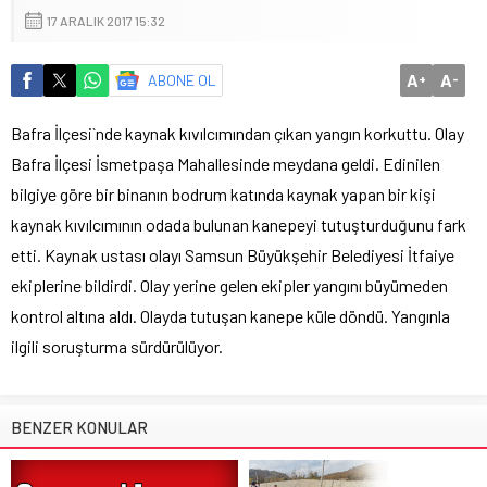
17 ARALIK 2017 15:32
A
A
ABONE OL
+
-
Bafra İlçesi`nde kaynak kıvılcımından çıkan yangın korkuttu. Olay
Bafra İlçesi İsmetpaşa Mahallesinde meydana geldi. Edinilen
bilgiye göre bir binanın bodrum katında kaynak yapan bir kişi
kaynak kıvılcımının odada bulunan kanepeyi tutuşturduğunu fark
etti. Kaynak ustası olayı Samsun Büyükşehir Belediyesi İtfaiye
ekiplerine bildirdi. Olay yerine gelen ekipler yangını büyümeden
kontrol altına aldı. Olayda tutuşan kanepe küle döndü. Yangınla
ilgili soruşturma sürdürülüyor.
BENZER KONULAR