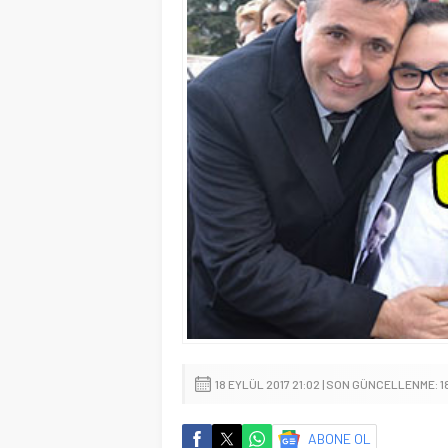
18 EYLÜL 2017 21:02 | SON GÜNCELLENME: 1
ABONE OL