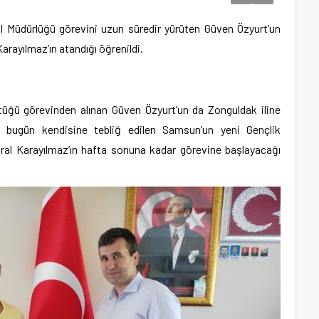
l Müdürlüğü görevini uzun süredir yürüten Güven Özyurt’un
rayılmaz’ın atandığı öğrenildi.
ttüğü görevinden alınan Güven Özyurt’un da Zonguldak iline
ı bugün kendisine tebliğ edilen Samsun’un yeni Gençlik
ral Karayılmaz’ın hafta sonuna kadar görevine başlayacağı