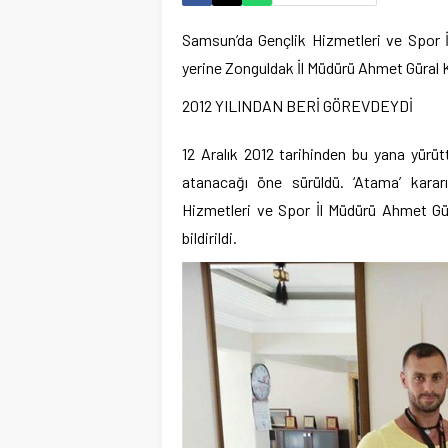
Samsun’da Gençlik Hizmetleri ve Spor İ
yerine Zonguldak İl Müdürü Ahmet Güral Ka
2012 YILINDAN BERİ GÖREVDEYDİ
12 Aralık 2012 tarihinden bu yana yürü
atanacağı öne sürüldü. ‘Atama’ karar
Hizmetleri ve Spor İl Müdürü Ahmet Gü
bildirildi.