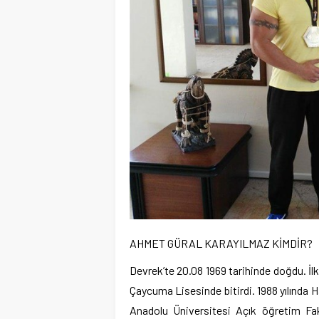
AHMET GÜRAL KARAYILMAZ KİMDİR?
Devrek’te 20.08 1969 tarihinde doğdu. İlk
Çaycuma Lisesinde bitirdi. 1988 yılında
Anadolu Üniversitesi Açık öğretim Fa