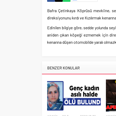
Bafra Çetinkaya Köprüsü mevkiine, se
direksiyonunu kırdı ve Kızılırmak kenarın
Edinilen bilgiye göre, sedde yolunda se
aniden çıkan köpeği ezmemek için direk
kenarına düşen otomobilde yaralı olmaz
BENZER KONULAR