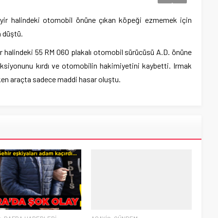
yir halindeki otomobil önüne çıkan köpeği ezmemek için
a düştü.
yir halindeki 55 RM 060 plakalı otomobil sürücüsü A.D. önüne
siyonunu kırdı ve otomobilin hakimiyetini kaybetti. Irmak
ken araçta sadece maddi hasar oluştu.