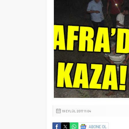
19 EYLÜL 2017 11:04
ABONE OL