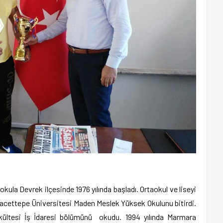
okula Devrek ilçesinde 1976 yılında başladı. Ortaokul ve liseyi
 Hacettepe Üniversitesi Maden Meslek Yüksek Okulunu bitirdi.
kültesi İş İdaresi bölümünü okudu. 1994 yılında Marmara