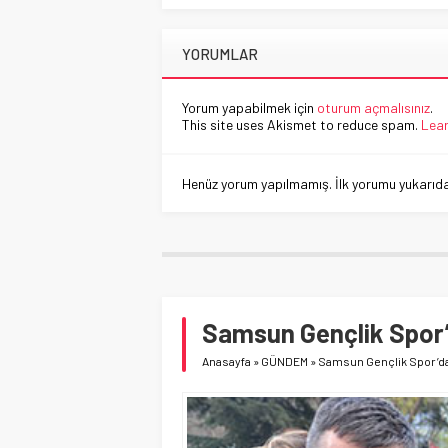
YORUMLAR
Yorum yapabilmek için
oturum açmalısınız
.
This site uses Akismet to reduce spam.
Lear
Henüz yorum yapılmamış. İlk yorumu yukarıdaki
Samsun Gençlik Spor
Anasayfa
»
GÜNDEM
»
Samsun Gençlik Spor’da